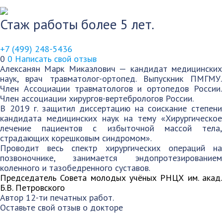
Стаж работы более 5 лет.
+7 (499) 248-5436
0
0
Написать свой отзыв
Алексанян Марк Микаэлович — кандидат медицинских
наук, врач травматолог-ортопед. Выпускник ПМГМУ.
Член Ассоциации травматологов и ортопедов России.
Член ассоциации хирургов-вертебрологов России.
В 2019 г. защитил диссертацию на соискание степени
кандидата медицинских наук на тему «Хирургическое
лечение пациентов с избыточной массой тела,
страдающих корешковым синдромом».
Проводит весь спектр хирургических операций на
позвоночнике, занимается эндопротезированием
коленного и тазобедренного суставов.
Председатель Совета молодых учёных РНЦХ им. акад.
Б.В. Петровского
Автор 12-ти печатных работ.
Оставьте свой отзыв о докторе