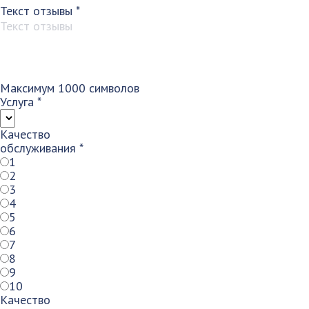
Текст отзывы
*
Максимум 1000 символов
Услуга
*
Качество
обслуживания
*
1
2
3
4
5
6
7
8
9
10
Качество