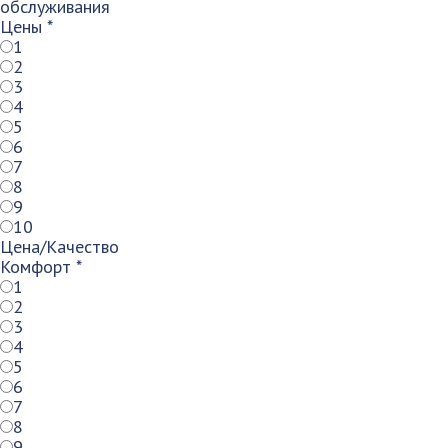
обслуживания
Цены
*
1
2
3
4
5
6
7
8
9
10
Цена/Качество
Комфорт
*
1
2
3
4
5
6
7
8
9