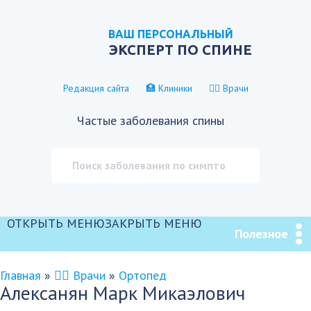
ВАШ ПЕРСОНАЛЬНЫЙ
ЭКСПЕРТ ПО СПИНЕ
Редакция сайта
🏥 Клиники
👨‍⚕️ Врачи
Частые заболевания спины
ОТКРЫТЬ МЕНЮ
ЗАКРЫТЬ МЕНЮ
Полезное
Главная
»
👨‍⚕️ Врачи
»
Ортопед
Алексанян Марк Микаэлович