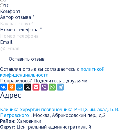
10
Комфорт
Автор отзыва
*
Номер телефона
*
Email
Оставляя отзыв вы соглашаетесь с
политикой
конфиденциальности
Понравилось? Поделитесь с друзьями.
Адрес
Клиника хирургии позвоночника РНЦХ им. акад. Б. В.
Петровского
,
Москва
,
Абрикосовский пер., д.2
Район:
Хамовники
Округ:
Центральный административный