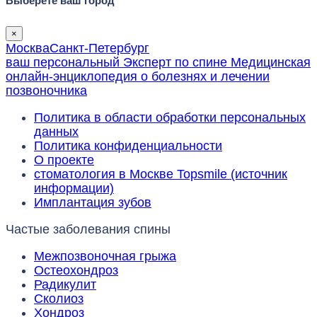
Выберете ваш город
×
Москва
Санкт-Петербург
ваш персональный
Эксперт по спине
Медицинская
онлайн-энциклопедия о болезнях и лечении
позвоночника
Политика в области обработки персональных
данных
Политика конфиденциальности
О проекте
стоматология в Москве Topsmile (источник
информации)
Имплантация зубов
Частые заболевания спины
Межпозвоночная грыжа
Остеохондроз
Радикулит
Сколиоз
Хондроз