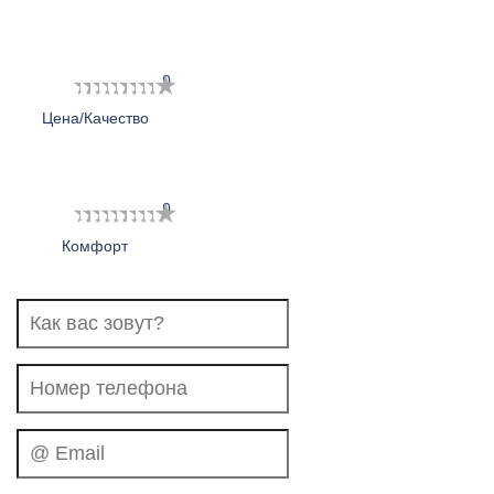
1
2
3
4
5
6
7
8
9
10
Цена/Качество
1
2
3
4
5
6
7
8
9
10
Комфорт