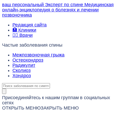
ваш персональный
Эксперт по спине
Медицинская
онлайн-энциклопедия о болезнях и лечении
позвоночника
Редакция сайта
🏥 Клиники
👨‍⚕️ Врачи
Частые заболевания спины
Межпозвоночная грыжа
Остеохондроз
Радикулит
Сколиоз
Хондроз
Присоединяйтесь к нашим группам в социальных
сетях
ОТКРЫТЬ МЕНЮ
ЗАКРЫТЬ МЕНЮ