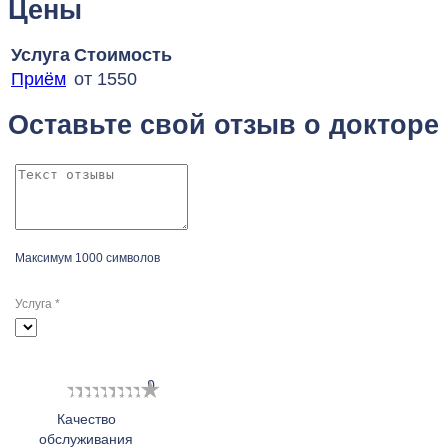
Цены
Услуга
Стоимость
Приём
от 1550
Оставьте свой отзыв о докторе
Максимум 1000 символов
Услуга
*
1
2
3
4
5
6
7
8
9
10
Качество
обслуживания