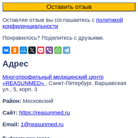
Оставляя отзыв вы соглашаетесь с
политикой
конфиденциальности
Понравилось? Поделитесь с друзьями.
Адрес
Многопрофильный медицинский центр
«REASUNMED»
,
Санкт-Петербург
,
Варшавская
ул., 5, корп. 3
Район:
Московский
Сайт:
https://reasunmed.ru
Email:
1@reasunmed.ru