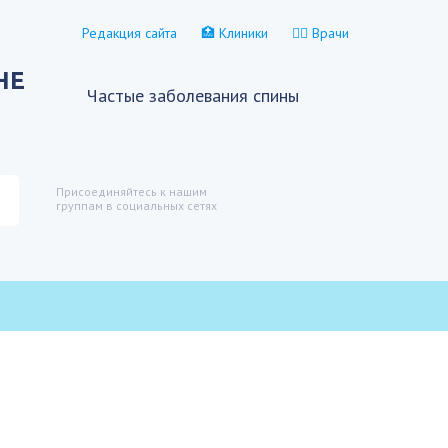
Редакция сайта
🏥 Клиники
👨‍⚕️ Врачи
НЕ
Частые заболевания спины
Присоединяйтесь к нашим
группам в социальных сетях