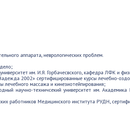
тельного аппарата, неврологических проблем.
дело;
ниверситет им. И.Я. Горбачесвского, кафедра ЛФК и физ
Надежда 2002» сертифицированные курсы лечебно-оздо
сы лечебного массажа и кинезиотейпирования;
ный научно-техничсекий университет им. Академика Ю
ких работников Медицинского института РУДН, сертифи