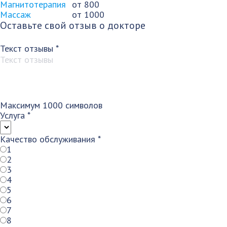
Магнитотерапия
от 800
Массаж
от 1000
Оставьте свой отзыв о докторе
Текст отзывы
*
Максимум 1000 символов
Услуга
*
Качество обслуживания
*
1
2
3
4
5
6
7
8