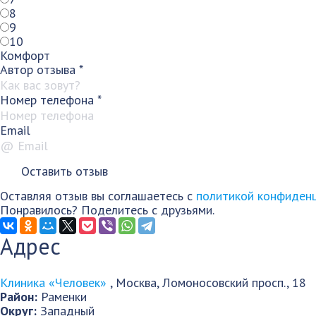
8
9
10
Комфорт
Автор отзыва
*
Номер телефона
*
Email
Оставляя отзыв вы соглашаетесь с
политикой конфиден
Понравилось? Поделитесь с друзьями.
Адрес
Клиника «Человек»
,
Москва
,
Ломоносовский просп., 18
Район:
Раменки
Округ:
Западный