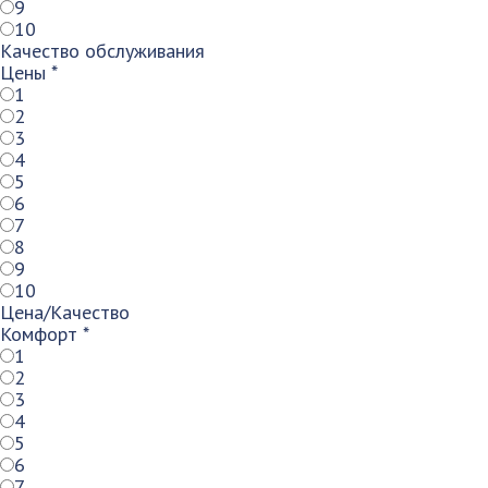
9
10
Качество обслуживания
Цены
*
1
2
3
4
5
6
7
8
9
10
Цена/Качество
Комфорт
*
1
2
3
4
5
6
7