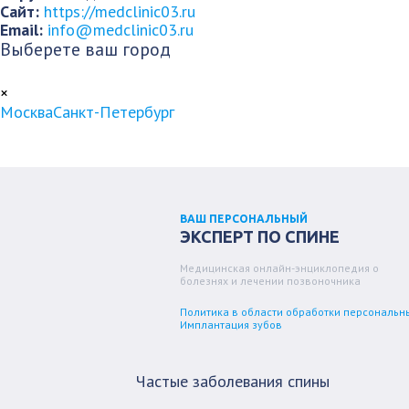
Сайт:
https://medclinic03.ru
Email:
info@medclinic03.ru
Выберете ваш город
×
Москва
Санкт-Петербург
ВАШ ПЕРСОНАЛЬНЫЙ
ЭКСПЕРТ ПО СПИНЕ
Медицинская онлайн-энциклопедия о
болезнях и лечении позвоночника
Политика в области обработки персональн
Имплантация зубов
Частые заболевания спины