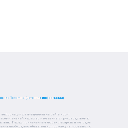
Москве Topsmile (источник информации)
я информация размещенная на сайте носит
акомительный характер и не является руководством к
йствию. Перед применением любых лекарств и методов
чения необходимо обязательно проконсультироваться с