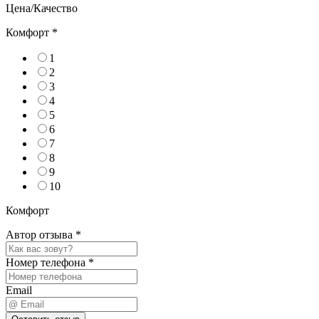
Цена/Качество
Комфорт
*
1
2
3
4
5
6
7
8
9
10
Комфорт
Автор отзыва
*
Номер телефона
*
Email