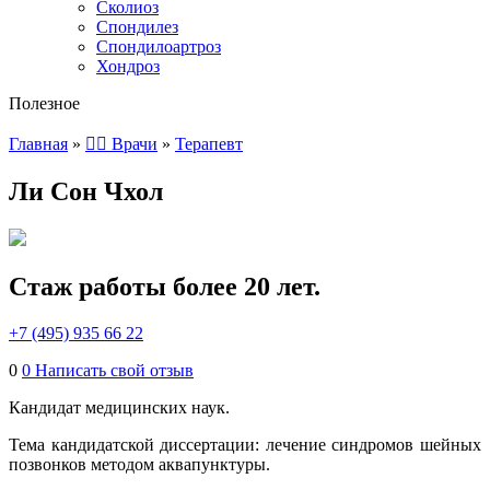
Сколиоз
Спондилез
Спондилоартроз
Хондроз
Полезное
Главная
»
👨‍⚕️ Врачи
»
Терапевт
Ли Сон Чхол
Стаж работы более 20 лет.
+7 (495) 935 66 22
0
0
Написать свой отзыв
Кандидат медицинских наук.
Тема кандидатской диссертации: лечение синдромов шейных
позвонков методом аквапунктуры.