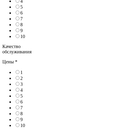
4
5
6
7
8
9
10
Качество
обслуживания
Цены
*
1
2
3
4
5
6
7
8
9
10