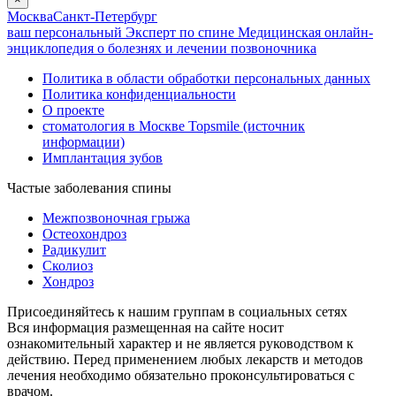
Москва
Санкт-Петербург
ваш персональный
Эксперт по спине
Медицинская онлайн-
энциклопедия о болезнях и лечении позвоночника
Политика в области обработки персональных данных
Политика конфиденциальности
О проекте
стоматология в Москве Topsmile (источник
информации)
Имплантация зубов
Частые заболевания спины
Межпозвоночная грыжа
Остеохондроз
Радикулит
Сколиоз
Хондроз
Присоединяйтесь к нашим группам в социальных сетях
Вся информация размещенная на сайте носит
ознакомительный характер и не является руководством к
действию. Перед применением любых лекарств и методов
лечения необходимо обязательно проконсультироваться с
врачом.