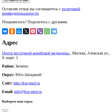
Оставляя отзыв вы соглашаетесь с
политикой
конфиденциальности
Понравилось? Поделитесь с друзьями.
Адрес
Центр восточной корейской медицины
,
Москва
,
Азовская ул.,
9, корп. 2
Район:
Зюзино
Округ:
Юго-Западный
Сайт:
http://kor-med.ru
Email:
info@kor-med.ru
Выберете ваш город
×