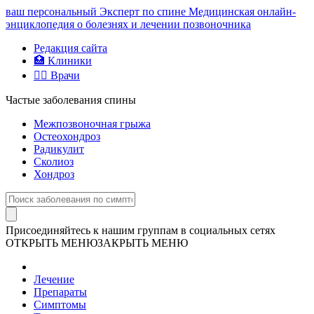
ваш персональный
Эксперт по спине
Медицинская онлайн-
энциклопедия о болезнях и лечении позвоночника
Редакция сайта
🏥 Клиники
👨‍⚕️ Врачи
Частые заболевания спины
Межпозвоночная грыжа
Остеохондроз
Радикулит
Сколиоз
Хондроз
Присоединяйтесь к нашим группам в социальных сетях
ОТКРЫТЬ МЕНЮ
ЗАКРЫТЬ МЕНЮ
Лечение
Препараты
Симптомы