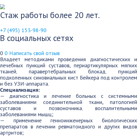
Стаж работы более 20 лет.
+7 (495) 153-98-90
В социальных сетях
0
0
Написать свой отзыв
Владеет методиками проведения диагностических и
лечебных пункций суставов, периартикулярных мягких
тканей‚ паравертебральных блокад‚ пункций
подколенных синовиальных кист Бейкера под контролем
и без УЗИ-аппарата.
Специализация:
— диагностика и лечение больных с системными
заболеваниями соединительной ткани, патологией
суставов и позвоночника‚ воспалительными
заболеваниями мышц;
— применение генноинженерных биологических
препаратов в лечении ревматоидного и других видов
артритов;