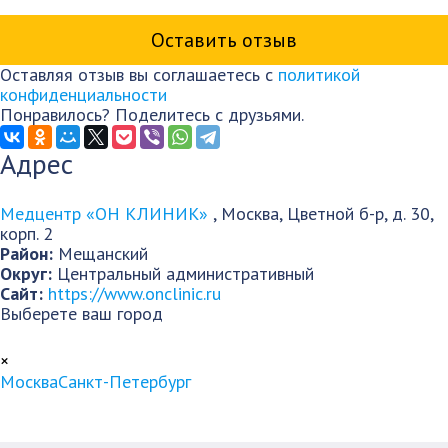
Оставляя отзыв вы соглашаетесь с
политикой
конфиденциальности
Понравилось? Поделитесь с друзьями.
Адрес
Медцентр «ОН КЛИНИК»
,
Москва
,
Цветной б-р, д. 30,
корп. 2
Район:
Мещанский
Округ:
Центральный административный
Сайт:
https://www.onclinic.ru
Выберете ваш город
×
Москва
Санкт-Петербург