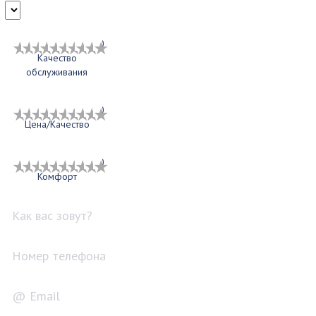
1
2
3
4
5
6
7
8
9
10
Качество
обслуживания
1
2
3
4
5
6
7
8
9
10
Цена/Качество
1
2
3
4
5
6
7
8
9
10
Комфорт