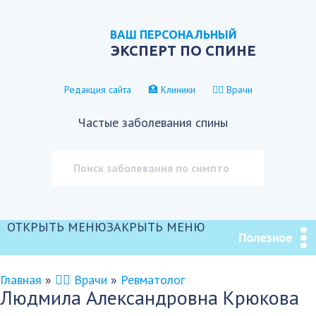
ВАШ ПЕРСОНАЛЬНЫЙ
ЭКСПЕРТ ПО СПИНЕ
Редакция сайта
🏥 Клиники
👨‍⚕️ Врачи
Частые заболевания спины
ОТКРЫТЬ МЕНЮ
ЗАКРЫТЬ МЕНЮ
Полезное
Главная
»
👨‍⚕️ Врачи
»
Ревматолог
Людмила Александровна Крюкова