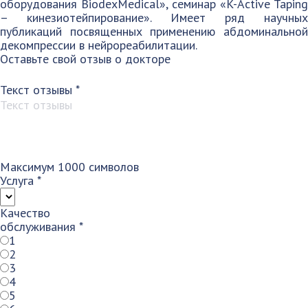
оборудования BiodexMedical», семинар «K-Active Taping
– кинезиотейпирование». Имеет ряд научных
публикаций посвященных применению абдоминальной
декомпрессии в нейрореабилитации.
Оставьте свой отзыв о докторе
Текст отзывы
*
Максимум 1000 символов
Услуга
*
Качество
обслуживания
*
1
2
3
4
5