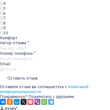
4
5
6
7
8
9
10
Комфорт
Автор отзыва
*
Номер телефона
*
Email
Оставляя отзыв вы соглашаетесь с
политикой
конфиденциальности
Понравилось? Поделитесь с друзьями.
Адрес