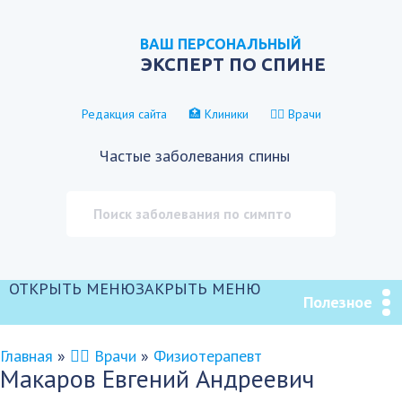
ВАШ ПЕРСОНАЛЬНЫЙ
ЭКСПЕРТ ПО СПИНЕ
Редакция сайта
🏥 Клиники
👨‍⚕️ Врачи
Частые заболевания спины
ОТКРЫТЬ МЕНЮ
ЗАКРЫТЬ МЕНЮ
Полезное
Главная
»
👨‍⚕️ Врачи
»
Физиотерапевт
Макаров Евгений Андреевич