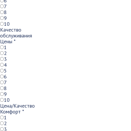
6
7
8
9
10
Качество
обслуживания
Цены
*
1
2
3
4
5
6
7
8
9
10
Цена/Качество
Комфорт
*
1
2
3