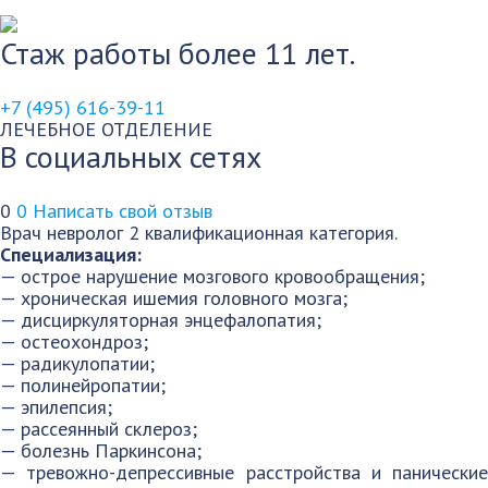
Стаж работы более 11 лет.
+7 (495) 616-39-11
ЛЕЧЕБНОЕ ОТДЕЛЕНИЕ
В социальных сетях
0
0
Написать свой отзыв
Врач невролог 2 квалификационная категория.
Специализация:
— острое нарушение мозгового кровообращения;
— хроническая ишемия головного мозга;
— дисциркуляторная энцефалопатия;
— остеохондроз;
— радикулопатии;
— полинейропатии;
— эпилепсия;
— рассеянный склероз;
— болезнь Паркинсона;
— тревожно-депрессивные расстройства и панические