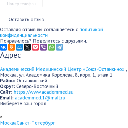
Оставляя отзыв вы соглашаетесь с
политикой
конфиденциальности
Понравилось? Поделитесь с друзьями.
Адрес
Академический Медицинский Центр «Союз-Останкино»
,
Москва
,
ул. Академика Королёва, 8, корп. 1, этаж 1
Район:
Останкинский
Округ:
Северо-Восточный
Сайт:
https://www.academmed.su
Email:
academmed.1@mail.ru
Выберете ваш город
×
Москва
Санкт-Петербург