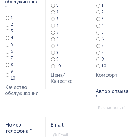
обслуживания
1
1
*
2
2
1
3
3
2
4
4
3
5
5
4
6
6
5
7
7
6
8
8
7
9
9
8
10
10
9
Цена/
Комфорт
10
Качество
Качество
Автор отзыва
обслуживания
*
Номер
Email
телефона
*