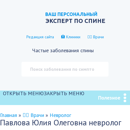
ВАШ ПЕРСОНАЛЬНЫЙ
ЭКСПЕРТ ПО СПИНЕ
Редакция сайта
🏥 Клиники
👨‍⚕️ Врачи
Частые заболевания спины
ОТКРЫТЬ МЕНЮ
ЗАКРЫТЬ МЕНЮ
Полезное
Главная
»
👨‍⚕️ Врачи
»
Невролог
Павлова Юлия Олеговна невролог