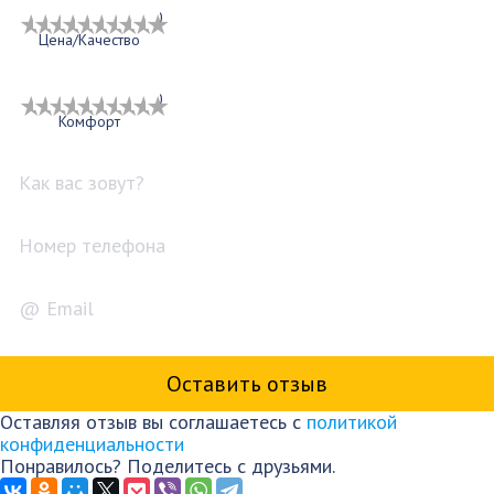
1
2
3
4
5
6
7
8
9
10
Цена/Качество
1
2
3
4
5
6
7
8
9
10
Комфорт
Оставляя отзыв вы соглашаетесь с
политикой
конфиденциальности
Понравилось? Поделитесь с друзьями.