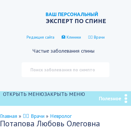
ВАШ ПЕРСОНАЛЬНЫЙ
ЭКСПЕРТ ПО СПИНЕ
Редакция сайта
🏥 Клиники
👨‍⚕️ Врачи
Частые заболевания спины
ОТКРЫТЬ МЕНЮ
ЗАКРЫТЬ МЕНЮ
Полезное
Главная
»
👨‍⚕️ Врачи
»
Невролог
Потапова Любовь Олеговна