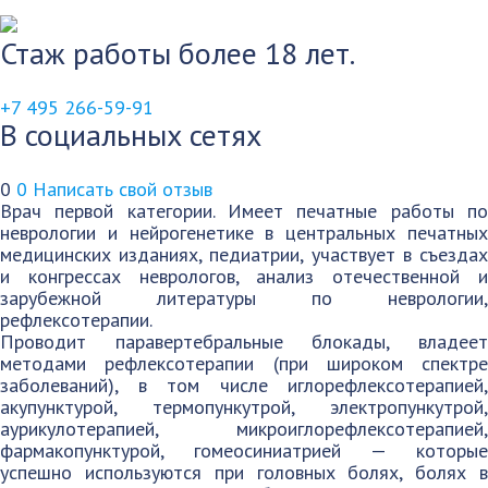
Стаж работы более 18 лет.
+7 495 266-59-91
В социальных сетях
0
0
Написать свой отзыв
Врач первой категории. Имеет печатные работы по
неврологии и нейрогенетике в центральных печатных
медицинских изданиях, педиатрии, участвует в съездах
и конгрессах неврологов, анализ отечественной и
зарубежной литературы по неврологии,
рефлексотерапии.
Проводит паравертебральные блокады, владеет
методами рефлексотерапии (при широком спектре
заболеваний), в том числе иглорефлексотерапией,
акупунктурой, термопункутрой, электропункутрой,
аурикулотерапией, микроиглорефлексотерапией,
фармакопунктурой, гомеосиниатрией — которые
успешно используются при головных болях, болях в