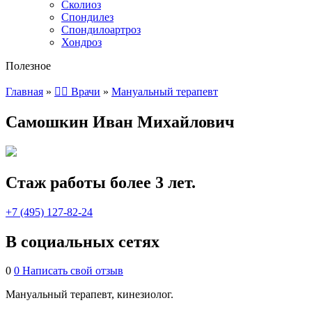
Сколиоз
Спондилез
Спондилоартроз
Хондроз
Полезное
Главная
»
👨‍⚕️ Врачи
»
Мануальный терапевт
Самошкин Иван Михайлович
Стаж работы более 3 лет.
+7 (495) 127-82-24
В социальных сетях
0
0
Написать свой отзыв
Мануальный терапевт, кинезиолог.