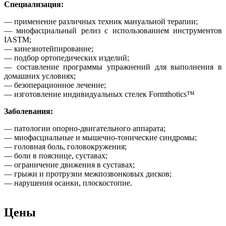
Специализация:
— применение различных техник мануальной терапии;
— миофасциальный релиз с использованием инструментов
IASTM;
— кинезиотейпирование;
— подбор ортопедических изделий;
— составление программы упражнений для выполнения в
домашних условиях;
— безоперационное лечение;
— изготовление индивидуальных стелек Formthotics™
Заболевания:
— патологии опорно-двигательного аппарата;
— миофасциальные и мышечно-тонические синдромы;
— головная боль, головокружения;
— боли в пояснице, суставах;
— ограничение движения в суставах;
— грыжи и протрузии межпозвонковых дисков;
— нарушения осанки, плоскостопие.
Цены