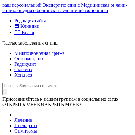
ваш персональный
Эксперт по спине
Медицинская онлайн-
энциклопедия о болезнях и лечении позвоночника
Редакция сайта
🏥 Клиники
👨‍⚕️ Врачи
Частые заболевания спины
Межпозвоночная грыжа
Остеохондроз
Радикулит
Сколиоз
Хондроз
Присоединяйтесь к нашим группам в социальных сетях
ОТКРЫТЬ МЕНЮ
ЗАКРЫТЬ МЕНЮ
Лечение
Препараты
Симптомы