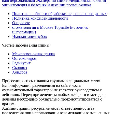
ваш персональный
Эксперт по спине
Медицинская онлайн-
энциклопедия о болезнях и лечении позвоночника
Политика в области обработки персональных данных
Политика конфиденциальности
О проекте
стоматология в Москве Topsmile (источник
информации)
Имплантация зубов
Частые заболевания спины
Межпозвоночная грыжа
Остеохондроз
Радикулит
Сколиоз
Хондроз
Присоединяйтесь к нашим группам в социальных сетях
Вся информация размещенная на сайте носит
ознакомительный характер и не является руководством к
действию. Перед применением любых лекарств и методов
лечения необходимо обязательно проконсультироваться с
врачом.
Администрация ресурса не несет ответственность за
последствия при использовании рекомендаций размещенных