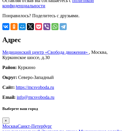
Оставляя отзыв вы соглашаетесь с
политикой
конфиденциальности
Понравилось? Поделитесь с друзьями.
Адрес
Медицинский центр «Свобода движения»
,
Москва
,
Куркинское шоссе, д.30
Район:
Куркино
Округ:
Северо-Западный
Сайт:
https://mcsvoboda.ru
Email:
info@mcsvoboda.ru
Выберете ваш город
×
Москва
Санкт-Петербург