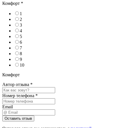
Комфорт
*
1
2
3
4
5
6
7
8
9
10
Комфорт
Автор отзыва
*
Номер телефона
*
Email