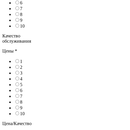
6
7
8
9
10
Качество
обслуживания
Цены
*
1
2
3
4
5
6
7
8
9
10
Цена/Качество