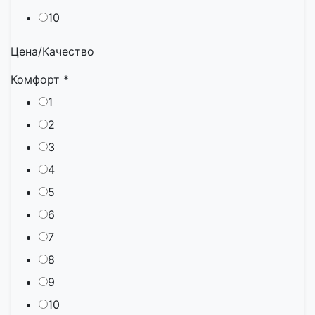
10
Цена/Качество
Комфорт
*
1
2
3
4
5
6
7
8
9
10