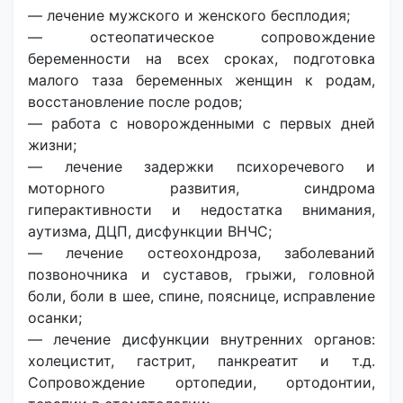
— лечение мужского и женского бесплодия;
— остеопатическое сопровождение
беременности на всех сроках, подготовка
малого таза беременных женщин к родам,
восстановление после родов;
— работа с новорожденными с первых дней
жизни;
— лечение задержки психоречевого и
моторного развития, синдрома
гиперактивности и недостатка внимания,
аутизма, ДЦП, дисфункции ВНЧС;
— лечение остеохондроза, заболеваний
позвоночника и суставов, грыжи, головной
боли, боли в шее, спине, пояснице, исправление
осанки;
— лечение дисфункции внутренних органов:
холецистит, гастрит, панкреатит и т.д.
Сопровождение ортопедии, ортодонтии,