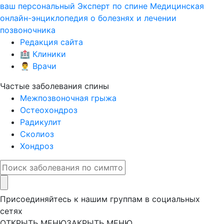
ваш персональный
Эксперт по спине
Медицинская
онлайн-энциклопедия о болезнях и лечении
позвоночника
Редакция сайта
🏥 Клиники
👨‍⚕️ Врачи
Частые заболевания спины
Межпозвоночная грыжа
Остеохондроз
Радикулит
Сколиоз
Хондроз
Присоединяйтесь к нашим группам в социальных
сетях
ОТКРЫТЬ МЕНЮ
ЗАКРЫТЬ МЕНЮ