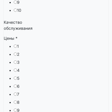
9
10
Качество
обслуживания
Цены
*
1
2
3
4
5
6
7
8
9