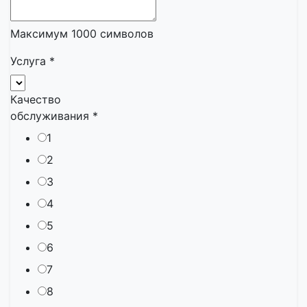
Максимум 1000 символов
Услуга
*
Качество
обслуживания
*
1
2
3
4
5
6
7
8