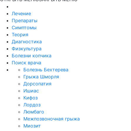
Лечение
Препараты
Симптомы
Теория
Диагностика
Физкультура
Болезни копчика
Поиск врача
Болезнь Бехтерева
Грыжа Шморля
Дорсопатия
Ишиас
Кифоз
Лордоз
Люмбаго
Межпозвоночная грыжа
Миозит