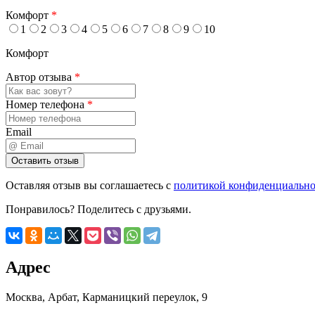
Комфорт
*
1
2
3
4
5
6
7
8
9
10
Комфорт
Автор отзыва
*
Номер телефона
*
Email
Оставляя отзыв вы соглашаетесь с
политикой конфиденциально
Понравилось? Поделитесь с друзьями.
Адрес
Москва
,
Арбат, Карманицкий переулок, 9