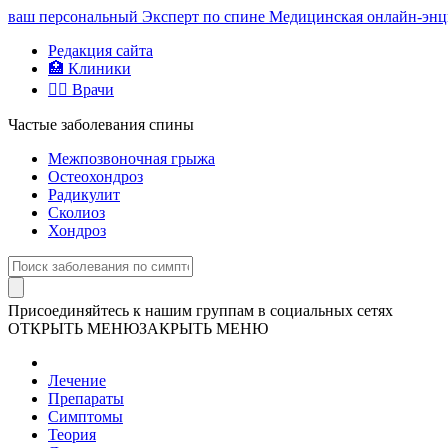
ваш персональный
Эксперт по спине
Медицинская онлайн-энци
Редакция сайта
🏥 Клиники
👨‍⚕️ Врачи
Частые заболевания спины
Межпозвоночная грыжа
Остеохондроз
Радикулит
Сколиоз
Хондроз
Присоединяйтесь к нашим группам в социальных сетях
ОТКРЫТЬ МЕНЮ
ЗАКРЫТЬ МЕНЮ
Лечение
Препараты
Симптомы
Теория