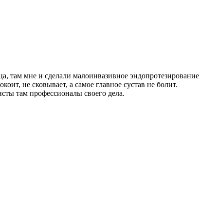
ица, там мне и сделали малоинвазивное эндопротезирование
ит, не сковывает, а самое главное сустав не болит.
листы там профессионалы своего дела.