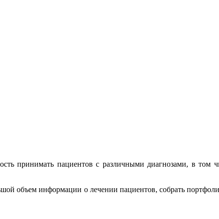
ость принимать пациентов с различными диагнозами
, в том 
льшой объем информации о лечении пациентов, собрать портфол