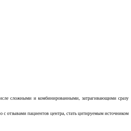
числе сложными и комбинированными, затрагивающими сразу
ио с отзывами пациентов центра, стать цитируемым источником