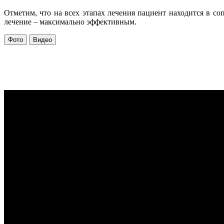
Отметим, что на всех этапах лечения пациент находится в с
лечение – максимально эффективным.
Фото
Видео