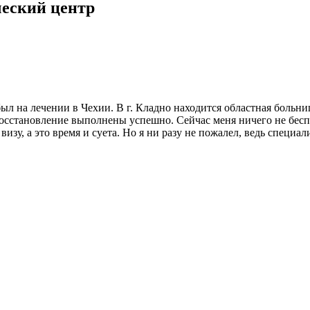
ческий центр
ыл на лечении в Чехии. В г. Кладно находится областная больн
сстановление выполнены успешно. Сейчас меня ничего не беспоко
зу, а это время и суета. Но я ни разу не пожалел, ведь специа