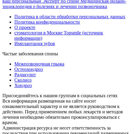
ваш персональный
Эксперт по спине
Медицинская онлайн-
энциклопедия о болезнях и лечении позвоночника
Политика в области обработки персональных данных
Политика конфиденциальности
О проекте
стоматология в Москве Topsmile (источник
информации)
Имплантация зубов
Частые заболевания спины
Межпозвоночная грыжа
Остеохондроз
Радикулит
Сколиоз
Хондроз
Присоединяйтесь к нашим группам в социальных сетях
Вся информация размещенная на сайте носит
ознакомительный характер и не является руководством к
действию. Перед применением любых лекарств и методов
лечения необходимо обязательно проконсультироваться с
врачом.
Администрация ресурса не несет ответственность за
последствия при использовании рекомендаций размещенных