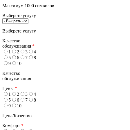
Максимум 1000 символов
Выберете услугу
Выберете услугу
Качество
обслуживания
*
1
2
3
4
5
6
7
8
9
10
Качество
обслуживания
Цены
*
1
2
3
4
5
6
7
8
9
10
Цена/Качество
Комфорт
*