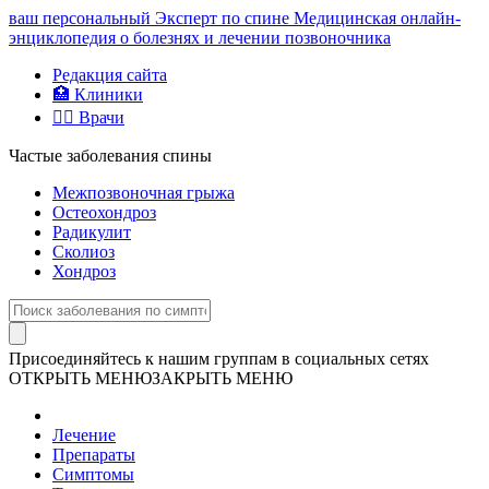
ваш персональный
Эксперт по спине
Медицинская онлайн-
энциклопедия о болезнях и лечении позвоночника
Редакция сайта
🏥 Клиники
👨‍⚕️ Врачи
Частые заболевания спины
Межпозвоночная грыжа
Остеохондроз
Радикулит
Сколиоз
Хондроз
Присоединяйтесь к нашим группам в социальных сетях
ОТКРЫТЬ МЕНЮ
ЗАКРЫТЬ МЕНЮ
Лечение
Препараты
Симптомы