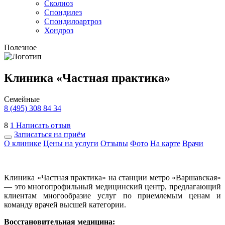
Сколиоз
Спондилез
Спондилоартроз
Хондроз
Полезное
Клиника «Частная практика»
Семейные
8 (495) 308 84 34
8
1
Написать отзыв
Записаться на приём
О клинике
Цены на услуги
Отзывы
Фото
На карте
Врачи
Клиника «Частная практика» на станции метро «Варшавская»
— это многопрофильный медицинский центр, предлагающий
клиентам многообразие услуг по приемлемым ценам и
команду врачей высшей категории.
Восстановительная медицина: