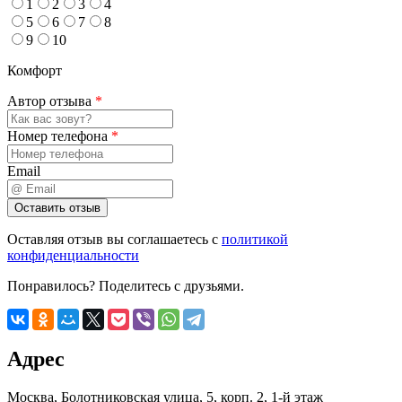
1
2
3
4
5
6
7
8
9
10
Комфорт
Автор отзыва
*
Номер телефона
*
Email
Оставляя отзыв вы соглашаетесь с
политикой
конфиденциальности
Понравилось? Поделитесь с друзьями.
Адрес
Москва
,
Болотниковская улица, 5, корп. 2, 1-й этаж