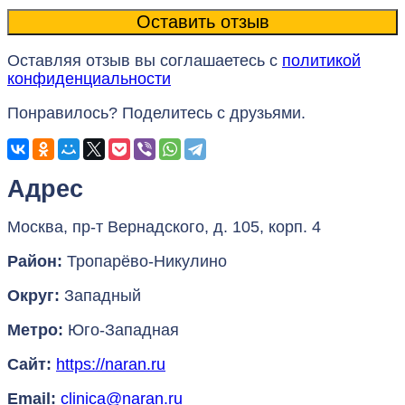
Оставляя отзыв вы соглашаетесь с
политикой
конфиденциальности
Понравилось? Поделитесь с друзьями.
Адрес
Москва
,
пр-т Вернадского, д. 105, корп. 4
Район:
Тропарёво-Никулино
Округ:
Западный
Метро:
Юго-Западная
Сайт:
https://naran.ru
Email:
clinica@naran.ru