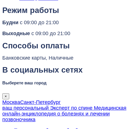
Режим работы
Будни
c 09:00
до 21:00
Выходные
c 09:00
до 21:00
Способы оплаты
Банковские карты, Наличные
В социальных сетях
Выберете ваш город
×
Москва
Санкт-Петербург
ваш персональный
Эксперт по спине
Медицинская
онлайн-энциклопедия о болезнях и лечении
позвоночника