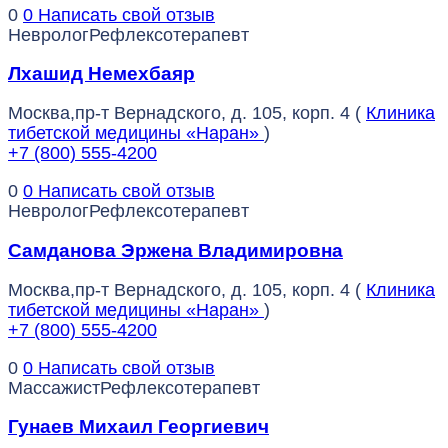
0
0
Написать свой отзыв
Невролог
Рефлексотерапевт
Лхашид Немехбаяр
Москва,пр-т Вернадского, д. 105, корп. 4 (
Клиника
тибетской медицины «Наран»
)
+7 (800) 555-4200
0
0
Написать свой отзыв
Невролог
Рефлексотерапевт
Самданова Эржена Владимировна
Москва,пр-т Вернадского, д. 105, корп. 4 (
Клиника
тибетской медицины «Наран»
)
+7 (800) 555-4200
0
0
Написать свой отзыв
Массажист
Рефлексотерапевт
Гунаев Михаил Георгиевич