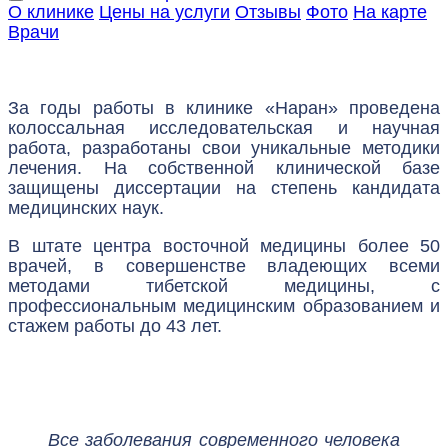
О клинике
Цены на услуги
Отзывы
Фото
На карте
Врачи
За годы работы в клинике «Наран» проведена
колоссальная исследовательская и научная
работа, разработаны свои уникальные методики
лечения. На собственной клинической базе
защищены диссертации на степень кандидата
медицинских наук.
В штате центра восточной медицины более 50
врачей, в совершенстве владеющих всеми
методами тибетской медицины, с
профессиональным медицинским образованием и
стажем работы до 43 лет.
Все заболевания современного человека