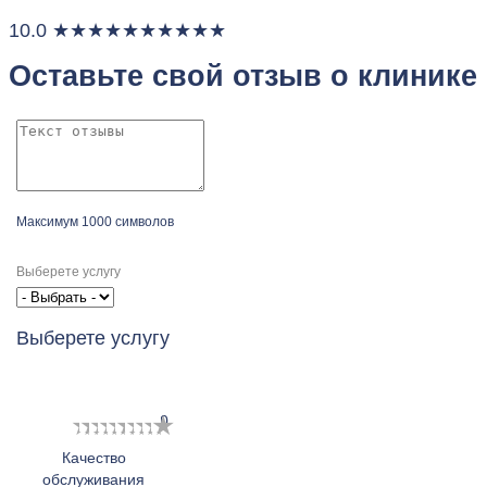
10.0
★
★
★
★
★
★
★
★
★
★
Оставьте свой отзыв о клинике
Максимум 1000 символов
Выберете услугу
Выберете услугу
1
2
3
4
5
6
7
8
9
10
Качество
обслуживания