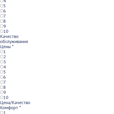
4
5
6
7
8
9
10
Качество
обслуживания
Цены
*
1
2
3
4
5
6
7
8
9
10
Цена/Качество
Комфорт
*
1