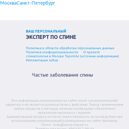
Москва
Санкт-Петербург
ВАШ ПЕРСОНАЛЬНЫЙ
ЭКСПЕРТ ПО СПИНЕ
Политика в области обработки персональных данных
Политика конфиденциальности
О проекте
стоматология в Москве Topsmile (источник информации)
Имплантация зубов
Частые заболевания спины
Вся информация размещенная на сайте носит ознакомительный
характер и не является руководством к действию. Перед применением
любых лекарств и методов лечения необходимо обязательно
проконсультироваться с врачом.
Администрация ресурса не несет ответственность за последствия при
использовании рекомендаций размещенных на сайте. Контакты:
Почта - mail@spina-expert.ru
Телефон редакции - 8960-912-98-44