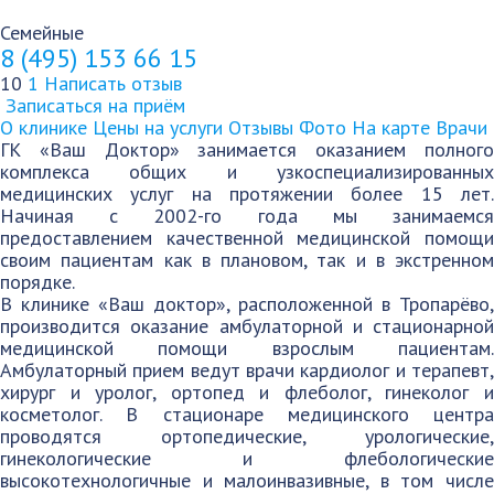
Семейные
8 (495) 153 66 15
10
1
Написать отзыв
Записаться на приём
О клинике
Цены на услуги
Отзывы
Фото
На карте
Врачи
ГК «Ваш Доктор» занимается оказанием полного
комплекса общих и узкоспециализированных
медицинских услуг на протяжении более 15 лет.
Начиная с 2002-го года мы занимаемся
предоставлением качественной медицинской помощи
своим пациентам как в плановом, так и в экстренном
порядке.
В клинике «Ваш доктор», расположенной в Тропарёво,
производится оказание амбулаторной и стационарной
медицинской помощи взрослым пациентам.
Амбулаторный прием ведут врачи кардиолог и терапевт,
хирург и уролог, ортопед и флеболог, гинеколог и
косметолог. В стационаре медицинского центра
проводятся ортопедические, урологические,
гинекологические и флебологические
высокотехнологичные и малоинвазивные, в том числе