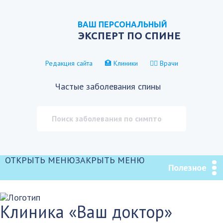
ВАШ ПЕРСОНАЛЬНЫЙ
ЭКСПЕРТ ПО СПИНЕ
Редакция сайта
🏥 Клиники
👨‍⚕️ Врачи
Частые заболевания спины
ОТКРЫТЬ МЕНЮ
ЗАКРЫТЬ МЕНЮ
Полезное
Клиника «Ваш доктор»