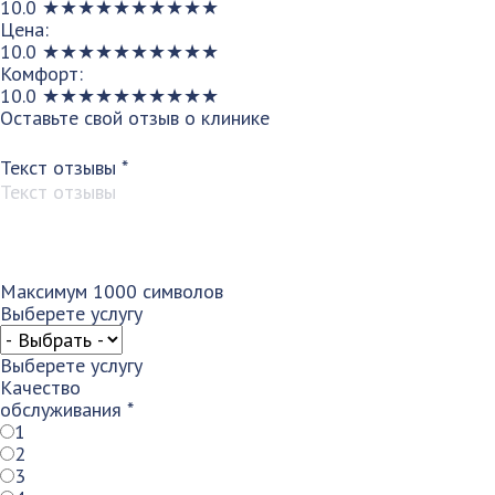
10.0
★
★
★
★
★
★
★
★
★
★
Цена:
10.0
★
★
★
★
★
★
★
★
★
★
Комфорт:
10.0
★
★
★
★
★
★
★
★
★
★
Оставьте свой отзыв о клинике
Текст отзывы
*
Максимум 1000 символов
Выберете услугу
Выберете услугу
Качество
обслуживания
*
1
2
3