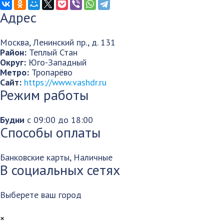
Адрес
Москва
,
Ленинский пр., д. 131
Район:
Теплый Стан
Округ:
Юго-Западный
Метро:
Тропарёво
Сайт:
https://www.vashdr.ru
Режим работы
Будни
c 09:00
до 18:00
Способы оплаты
Банковские карты, Наличные
В социальных сетях
Выберете ваш город
×