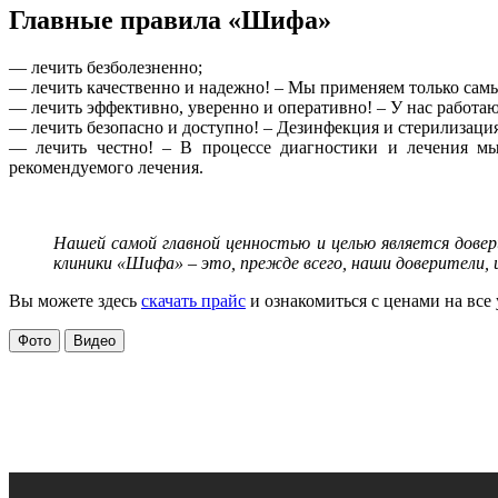
Главные правила «Шифа»
— лечить безболезненно;
— лечить качественно и надежно! – Мы применяем только сам
— лечить эффективно, уверенно и оперативно! – У нас работа
— лечить безопасно и доступно! – Дезинфекция и стерилизаци
— лечить честно! – В процессе диагностики и лечения м
рекомендуемого лечения.
Нашей самой главной ценностью и целью является дове
клиники «Шифа» – это, прежде всего, наши доверители, и 
Вы можете здесь
скачать прайс
и ознакомиться с ценами на все
Фото
Видео