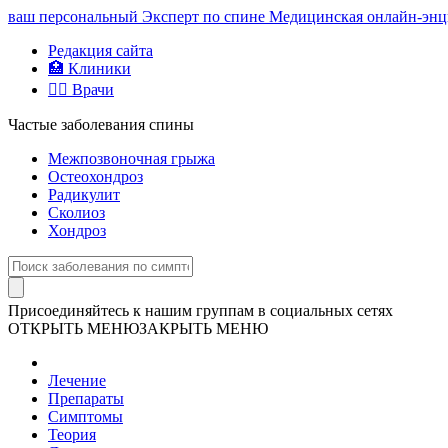
ваш персональный
Эксперт по спине
Медицинская онлайн-энци
Редакция сайта
🏥 Клиники
👨‍⚕️ Врачи
Частые заболевания спины
Межпозвоночная грыжа
Остеохондроз
Радикулит
Сколиоз
Хондроз
Присоединяйтесь к нашим группам в социальных сетях
ОТКРЫТЬ МЕНЮ
ЗАКРЫТЬ МЕНЮ
Лечение
Препараты
Симптомы
Теория