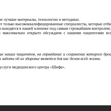
ые лучшие материалы, технологии и методики;
ют только высококвалифицированные специалисты, которые отбир
я находятся в нашей клинике под самым строжайшим контролем;
ы максимально открыто обсуждаем с нашими пациентами все
рие наших пациентов, на оправдание и сохранение которого бр
забота об их здоровье является для нас делом всей жизни.
 услуги медицинского центра «Шифа».