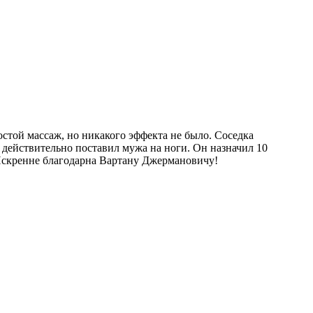
стой массаж, но никакого эффекта не было. Соседка
 действительно поставил мужа на ноги. Он назначил 10
. Искренне благодарна Вартану Джермановичу!