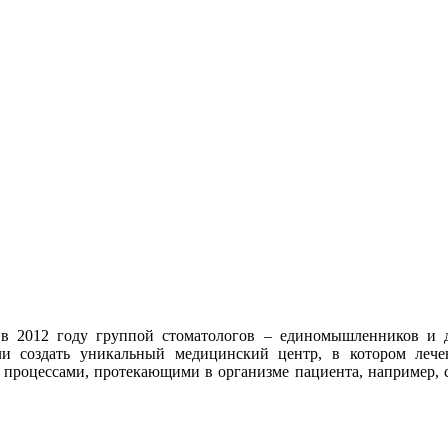
в 2012 году группой стоматологов – единомышленников и д
ли создать уникальный медицинский центр, в котором лече
ими процессами, протекающими в организме пациента, например