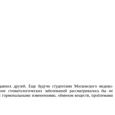
авних друзей. Еще будучи студентами Московского медико-
ние стоматологических заболеваний рассматривалось бы не
, с гормональными изменениями, обменом веществ, проблемами