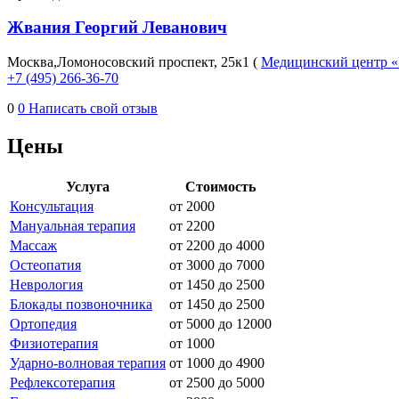
Жвания Георгий Леванович
Москва,Ломоносовский проспект, 25к1 (
Медицинский центр
+7 (495) 266-36-70
0
0
Написать свой отзыв
Цены
Услуга
Стоимость
Консультация
от 2000
Мануальная терапия
от 2200
Массаж
от 2200 до 4000
Остеопатия
от 3000 до 7000
Неврология
от 1450 до 2500
Блокады позвоночника
от 1450 до 2500
Ортопедия
от 5000 до 12000
Физиотерапия
от 1000
Ударно-волновая терапия
от 1000 до 4900
Рефлексотерапия
от 2500 до 5000