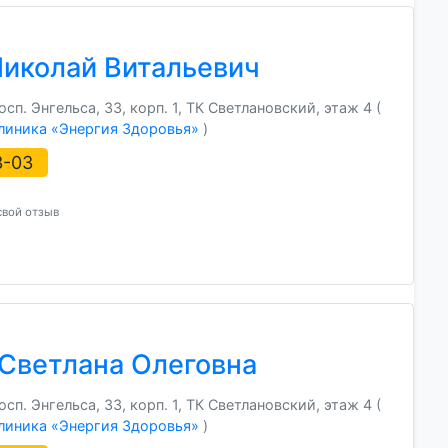
Николай Витальевич
п. Энгельса, 33, корп. 1, ТК Светлановский, этаж 4 (
линика «Энергия Здоровья»
)
3-03
свой отзыв
Светлана Олеговна
п. Энгельса, 33, корп. 1, ТК Светлановский, этаж 4 (
линика «Энергия Здоровья»
)