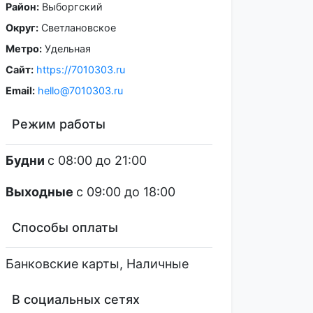
Район:
Выборгский
Округ:
Светлановское
Метро:
Удельная
Сайт:
https://7010303.ru
Email:
hello@7010303.ru
Режим работы
Будни
c 08:00
до 21:00
Выходные
c 09:00
до 18:00
Способы оплаты
Банковские карты, Наличные
В социальных сетях