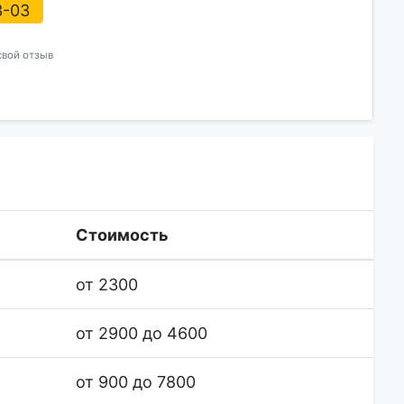
3-03
свой отзыв
Стоимость
от 2300
от 2900 до 4600
от 900 до 7800