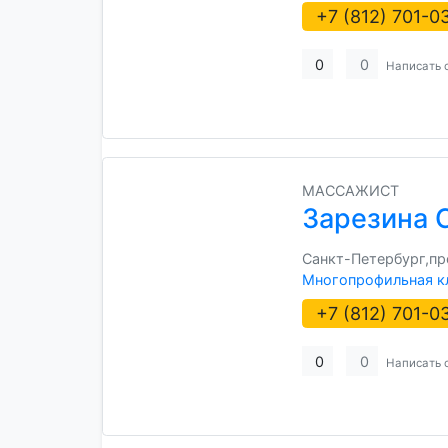
+7 (812) 701-0
0
0
Написать 
МАССАЖИСТ
Зарезина 
Санкт-Петербург,прос
Многопрофильная к
+7 (812) 701-0
0
0
Написать 