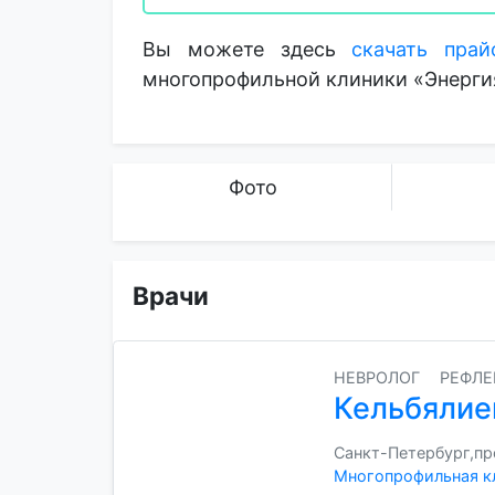
Вы можете здесь
скачать прай
многопрофильной клиники «Энерги
Фото
Врачи
НЕВРОЛОГ
РЕФЛЕ
Кельбялие
Санкт-Петербург,прос
Многопрофильная к