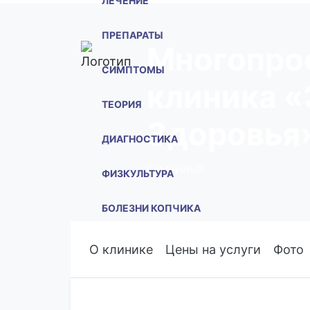
ЛЕЧЕНИЕ
ПРЕПАРАТЫ
Многопро
СИМПТОМЫ
клиника «
ТЕОРИЯ
Здоровья
ДИАГНОСТИКА
СЕМЕЙНЫЕ
ФИЗКУЛЬТУРА
БОЛЕЗНИ КОПЧИКА
ПОИСК ВРАЧА
О клинике
Цены на услуги
Фото