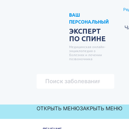
Ре
ВАШ
ПЕРСОНАЛЬНЫЙ
Ч
ЭКСПЕРТ
ПО СПИНЕ
Медицинская онлайн-
энциклопедия о
болезнях и лечении
позвоночника
ОТКРЫТЬ МЕНЮ
ЗАКРЫТЬ МЕНЮ