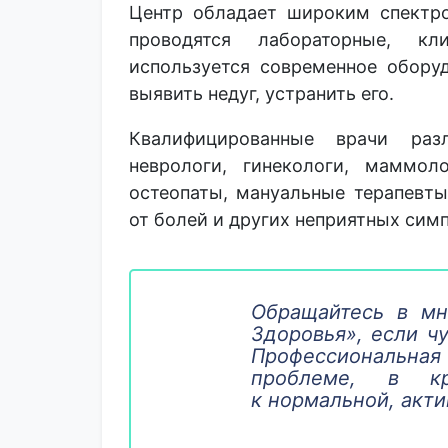
Центр обладает широким спектро
проводятся лабораторные, кл
используется современное обору
выявить недуг, устранить его.
Квалифицированные врачи разл
неврологи, гинекологи, маммоло
остеопаты, мануальные терапевты
от болей и других неприятных сим
Обращайтесь в мн
Здоровья», если ч
Профессиональна
проблеме, в к
к нормальной, акти