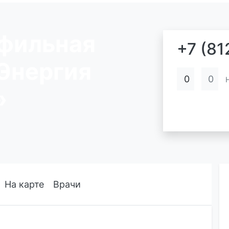
фильная
+7 (81
Энергия
0
0
»
На карте
Врачи