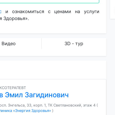
с
и ознакомиться с ценами на услуги
я Здоровья».
Видео
3D - тур
КСОТЕРАПЕВТ
в Эмил Загидинович
п. Энгельса, 33, корп. 1, ТК Светлановский, этаж 4 (
линика «Энергия Здоровья»
)