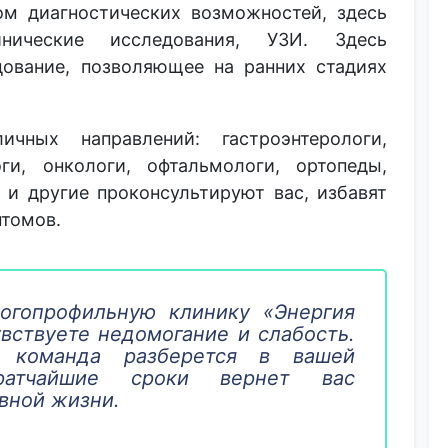
м диагностических возможностей, здесь
инические исследования, УЗИ. Здесь
дование, позволяющее на ранних стадиях
ичных направлений: гастроэнтерологи,
ги, онкологи, офтальмологи, ортопеды,
 и другие проконсультируют вас, избавят
птомов.
огопрофильную клинику «Энергия
увствуете недомогание и слабость.
я команда разберется в вашей
ратчайшие сроки вернет вас
вной жизни.