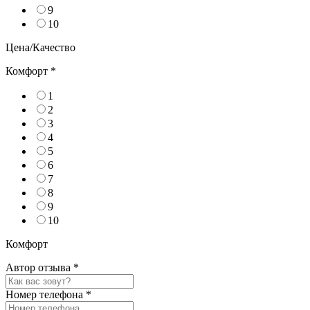
9
10
Цена/Качество
Комфорт
*
1
2
3
4
5
6
7
8
9
10
Комфорт
Автор отзыва
*
Номер телефона
*