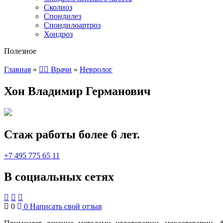
Сколиоз
Спондилез
Спондилоартроз
Хондроз
Полезное
Главная
»
👨‍⚕️ Врачи
»
Невролог
Хон Владимир Германович
Стаж работы более 6 лет.
+7 495 775 65 11
В социальных сетях
0
0
Написать свой отзыв