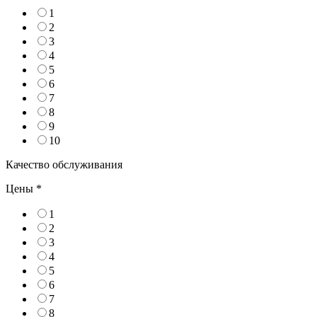
1
2
3
4
5
6
7
8
9
10
Качество обслуживания
Цены
*
1
2
3
4
5
6
7
8