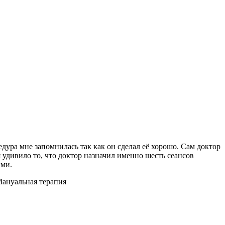
дура мне запомнилась так как он сделал её хорошо. Сам доктор
я удивило то, что доктор назначил именно шесть сеансов
ами.
Мануальная терапия