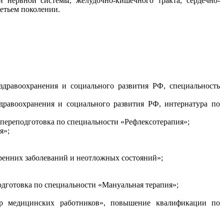
 нервной системы, желудочно-кишечного тракта, сердечно-
етьем поколении.
дравоохранения и социального развития РФ, специальность
равоохранения и социального развития РФ, интернатура по
переподготовка по специальности «Рефлексотерапия»;
я»;
ренних заболеваний и неотложных состояний»;
дготовка по специальности «Мануальная терапия»;
тр медицинских работников», повышение квалификации по