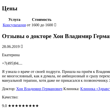
Цены
Услуга
Стоимость
Консультация
от 1600 до 1600
Отзывы о докторе
Хон Владимир Герма
28.06.2019
Екатерина
+7(495)94....
Я узнала о враче от своей подруги. Пришла на приём к Владими
не многословный, как я думала, не амбициозный и сразу переход
мануальной терапии, хотя даже не прикасался к позвоночнику.
Доктор:
Хон Владимир Германович
Клиника:
Клиника «Здравс
Качество:
9.0
★
★
★
★
★
★
★
★
★