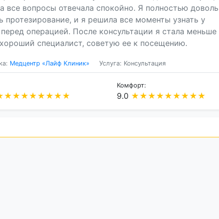
а все вопросы отвечала спокойно. Я полностью доволь
 протезирование, и я решила все моменты узнать у
 перед операцией. После консультации я стала меньше
 хороший специалист, советую ее к посещению.
ка:
Медцентр «Лайф Клиник»
Услуга: Консультация
Комфорт:
★
★
★
★
★
★
★
★
★
9.0
★
★
★
★
★
★
★
★
★