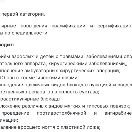
 первой категории.
улярные повышения квалификации и сертификацио
ы по специальности.
водит:
иём взрослых и детей с травмами, заболеваниями оп
ательного аппарата, хирургическими заболеваниями,;
полнение амбулаторных хирургических операций;
О ран с косметическими швами;
оведение различных видов блокад с пункцией и введ
рственных препаратов в полость сустава;
раартикулярные блокады;
ложение различных видов мягких и гипсовых повязок;
роведение противостолбнячной и антирабиче
инации;
аление вросшего ногтя с пластикой ложа;