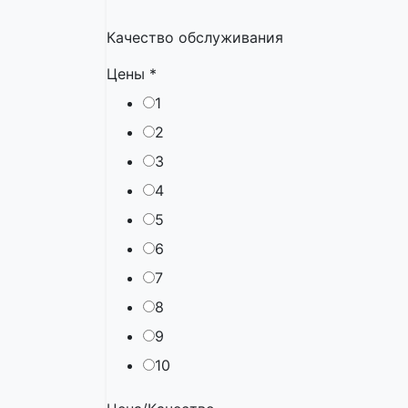
Качество обслуживания
Цены
*
1
2
3
4
5
6
7
8
9
10