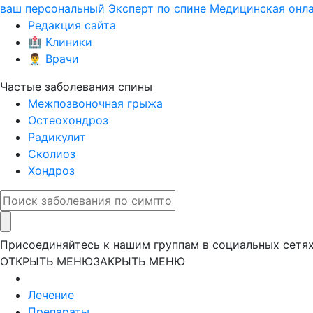
ваш персональный
Эксперт по спине
Медицинская онла
Редакция сайта
🏥 Клиники
👨‍⚕️ Врачи
Частые заболевания спины
Межпозвоночная грыжа
Остеохондроз
Радикулит
Сколиоз
Хондроз
Присоединяйтесь к нашим группам в социальных сетя
ОТКРЫТЬ МЕНЮ
ЗАКРЫТЬ МЕНЮ
Лечение
Препараты