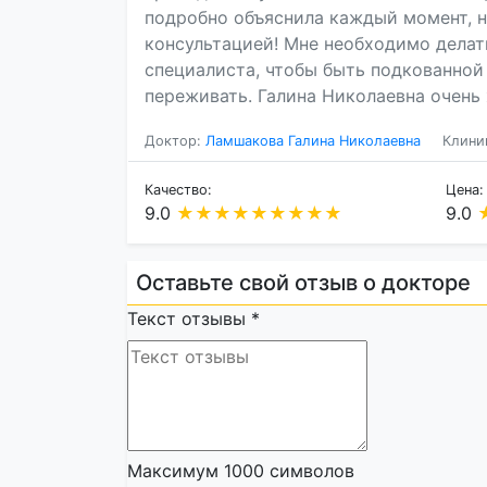
подробно объяснила каждый момент, н
консультацией! Мне необходимо делать
специалиста, чтобы быть подкованной
переживать. Галина Николаевна очень
Доктор:
Ламшакова Галина Николаевна
Клини
Качество:
Цена:
9.0
★
★
★
★
★
★
★
★
★
9.0
Оставьте свой отзыв о докторе
Текст отзывы
*
Максимум 1000 символов