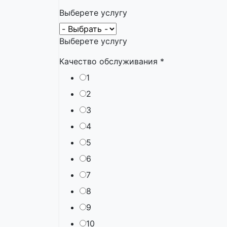
Выберете услугу
Выберете услугу
Качество обслуживания
*
1
2
3
4
5
6
7
8
9
10