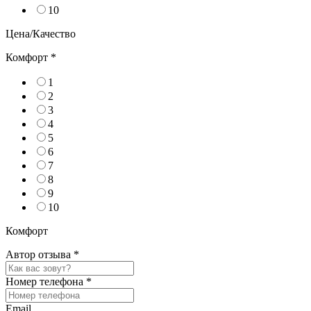
10
Цена/Качество
Комфорт
*
1
2
3
4
5
6
7
8
9
10
Комфорт
Автор отзыва
*
Номер телефона
*
Email