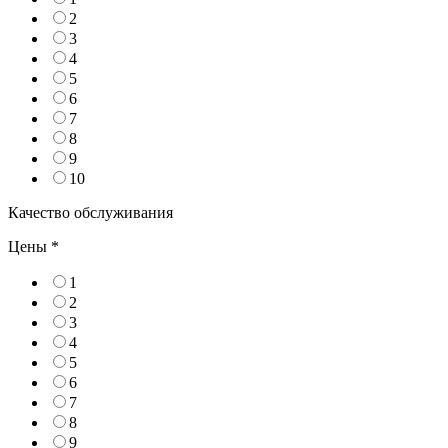
2
3
4
5
6
7
8
9
10
Качество обслуживания
Цены
*
1
2
3
4
5
6
7
8
9