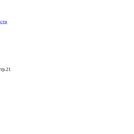
сти
стр.21