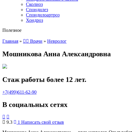
Сколиоз
Спондилез
Спондилоартроз
Хондроз
Полезное
Главная
»
👨‍⚕️ Врачи
»
Невролог
Мошникова Анна Александровна
Стаж работы более 12 лет.
+7(499)611-62-90
В социальных сетях
9.3
1
Написать свой отзыв