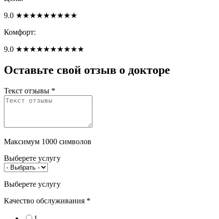
9.0
★
★
★
★
★
★
★
★
★
Комфорт:
9.0
★
★
★
★
★
★
★
★
★
★
Оставьте свой отзыв о докторе
Текст отзывы
*
Максимум 1000 символов
Выберете услугу
Выберете услугу
Качество обслуживания
*
1