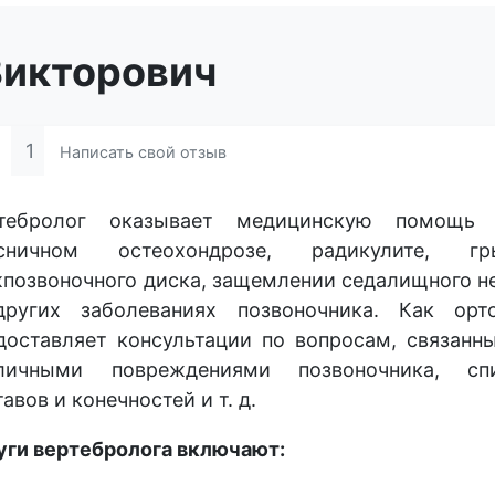
икторович
1
Написать свой отзыв
тебролог оказывает медицинскую помощь
ясничном остеохондрозе, радикулите, гр
позвоночного диска, защемлении седалищного н
ругих заболеваниях позвоночника. Как орт
доставляет консультации по вопросам, связанн
личными повреждениями позвоночника, сп
тавов и конечностей и т. д.
уги вертебролога включают: