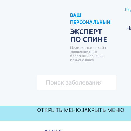
Ре
ВАШ
ПЕРСОНАЛЬНЫЙ
Ч
ЭКСПЕРТ
ПО СПИНЕ
Медицинская онлайн-
энциклопедия о
болезнях и лечении
позвоночника
ОТКРЫТЬ МЕНЮ
ЗАКРЫТЬ МЕНЮ