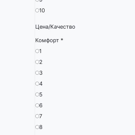
10
Цена/Качество
Комфорт
*
1
2
3
4
5
6
7
8