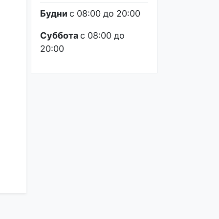
Будни
c 08:00
до 20:00
Суббота
c 08:00
до
20:00