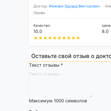
Доктор:
Жежеря Эдуард Викторович
Кл
Приём
Качество:
Цена
10.0
8.0
★
★
★
★
★
★
★
★
★
★
Оставьте свой отзыв о докт
Текст отзывы
*
Максимум 1000 символов