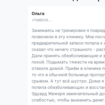
Ольга
+7(495)10....
Занимаясь на тренировке я повре
позвонили в эту клинику. Мне пос
предварительной записи попала к
сказал что ничего страшного - ра
Дали принять обезболивающие и з
покой. Подымать тяжести на врем
отвезли домой. Приём в клинике п
то что в обычной больнице протор
срывом. А тут всё шустро. Дома я
попила обезболивающих и восстан
Эдуард Жежеря замечательный док
слабостью, чтобы выманить денег.