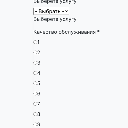
Выберете услугу
Выберете услугу
Качество обслуживания
*
1
2
3
4
5
6
7
8
9