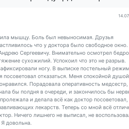
14.07
дила мышцу. Боль был невыносимая. Друзья
частливилось что у доктора было свободное окно.
 Андрею Сергеевичу. Внимательно осмотрел бедро
стяжение сухожилий. Успокоил что это не разрыв.
афиксировали ногу. В выписке постельный режим
я посоветовал отказаться. Меня спокойной душой
онравился. Порадовала оперативность медсестр,
чала бы полдня в очереди, и закончилось бы нер
 пролежала и делала всё как доктор посоветовал,
авливающих лекарств. Теперь со мной всё отлич
тор. Ничего лишнего не выписал, не воспользова
 Я довольна.