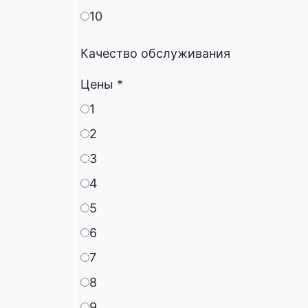
10
Качество обслуживания
Цены
*
1
2
3
4
5
6
7
8
9