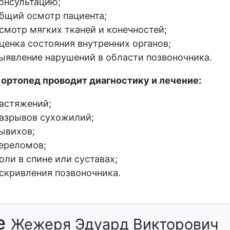
онсультацию;
бщий осмотр пациента;
смотр мягких тканей и конечностей;
ценка состояния внутренних органов;
ыявление нарушений в области позвоночника.
 ортопед проводит диагностику и лечение:
астяжений;
азрывов сухожилий;
ывихов;
ереломов;
оли в спине или суставах;
скривления позвоночника.
е
Жежеря Эдуард Викторович