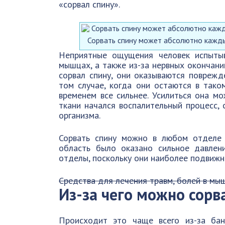
«сорвал спину».
Сорвать спину может абсолютно каждый
Неприятные ощущения человек испытыв
мышцах, а также из-за нервных окончани
сорвал спину, они оказываются повреж
том случае, когда они остаются в тако
временем все сильнее. Усилиться она м
ткани начался воспалительный процесс, 
организма.
Сорвать спину можно в любом отделе п
область было оказано сильное давлен
отделы, поскольку они наиболее подвижн
Средства для лечения травм, болей в мы
Из-за чего можно сорв
Происходит это чаще всего из-за ба