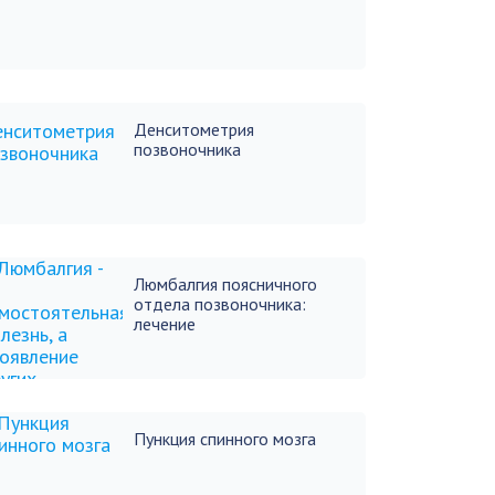
Денситометрия
позвоночника
Люмбалгия поясничного
отдела позвоночника:
лечение
Пункция спинного мозга