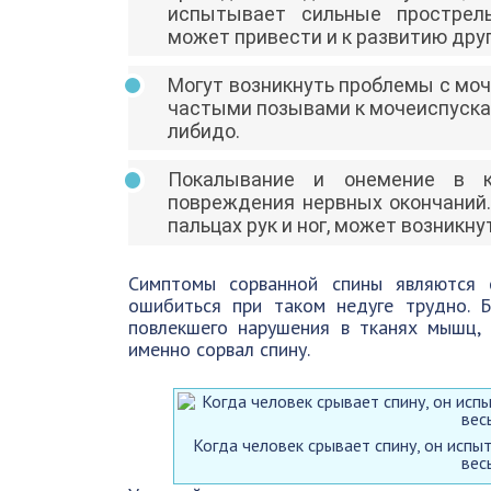
испытывает сильные прострел
может привести и к развитию друг
Могут возникнуть проблемы с мо
частыми позывами к мочеиспуска
либидо.
Покалывание и онемение в к
повреждения нервных окончаний.
пальцах рук и ног, может возникн
Симптомы сорванной спины являются 
ошибиться при таком недуге трудно. Б
повлекшего нарушения в тканях мышц,
именно сорвал спину.
Когда человек срывает спину, он испы
вес