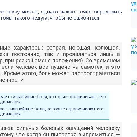
ую спину можно, однако важно точно определить
птомы такого недуга, чтобы не ошибиться.
ные характеры: острая, ноющая, колющая.
ека постоянно, так и проявляться лишь в
, при резкой смене положения). Со временем
если человек все пущено на самотек, и это
. Кроме этого, боль может распространяться
онечности.
ает сильнейшие боли, которые ограничивают его
движения
из-за сильных болевых ощущений человеку
потому что когда он пытается выпрямиться —