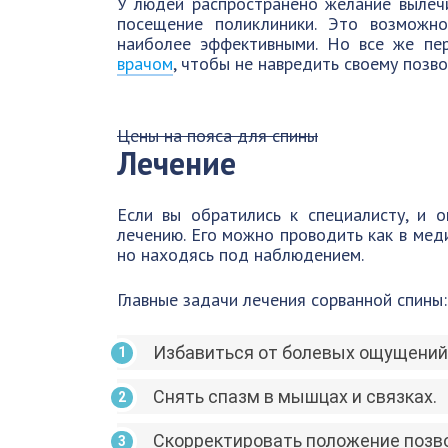
У людей распространено желание вылечи
посещение поликлиники. Это возможн
наиболее эффективными. Но все же пер
врачом
, чтобы не навредить своему позво
Цены на пояса для спины
Лечение
Если вы обратились к специалисту, и 
лечению. Его можно проводить как в мед
но находясь под наблюдением.
Главные задачи лечения сорванной спины:
Избавиться от болевых ощущений 
Снять спазм в мышцах и связках.
Скорректировать положение позво