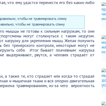
ая, что ему удастся перенести его без каких-либо
авильно, чтобы не травмировать спину
его мышцы не готовы к сильным нагрузкам, то они
спортсмены могут столкнуться с таким недугом.
ют нагрузку для укрепления мышц. Желая получить
ь без тренерского контроля, некоторые могут не
грузить себя. Итог бывает плачевным: нагрузка
е выдерживают, рвутся, а человек страдает от
и, а также те, кто страдает или когда-то страдал
стная и мышечная ткани и вся опорно-двигательная
вержена травмированиям, из-за чего вероятность