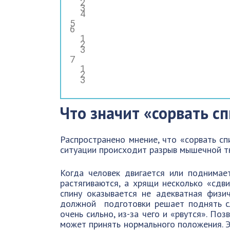
Что значит «сорвать с
Распространено мнение, что «сорвать сп
ситуации происходит разрыв мышечной т
Когда человек двигается или поднимае
растягиваются, а хрящи несколько «сдви
спину оказывается не адекватная физич
должной подготовки решает поднять с
очень сильно, из-за чего и «рвутся». По
может принять нормального положения. Э