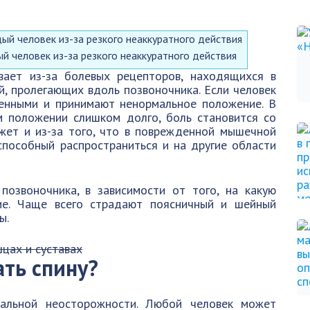
 человек из-за резкого неаккуратного действия
ает из-за болевых рецепторов, находящихся в
й, пролегающих вдоль позвоночника. Если человек
денными и принимают ненормальное положение. В
м положении слишком долго, боль становится со
ожет и из-за того, что в поврежденной мышечной
способный распространиться и на другие области
озвоночника, в зависимости от того, на какую
ие. Чаще всего страдают поясничный и шейный
ы.
шцах и суставах
ать спину?
нальной неосторожности. Любой человек может