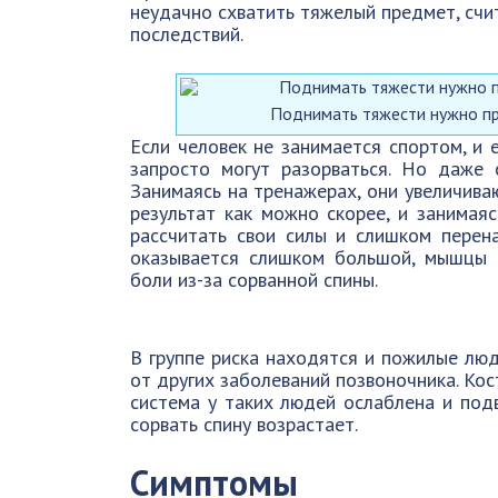
неудачно схватить тяжелый предмет, счит
последствий.
Поднимать тяжести нужно пр
Если человек не занимается спортом, и 
запросто могут разорваться. Но даже 
Занимаясь на тренажерах, они увеличива
результат как можно скорее, и занимаяс
рассчитать свои силы и слишком перена
оказывается слишком большой, мышцы н
боли из-за сорванной спины.
В группе риска находятся и пожилые люд
от других заболеваний позвоночника. Ко
система у таких людей ослаблена и под
сорвать спину возрастает.
Симптомы