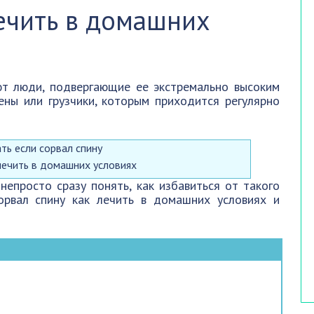
лечить в домашних
ют люди, подвергающие ее экстремально высоким
ены или грузчики, которым приходится регулярно
 лечить в домашних условиях
епросто сразу понять, как избавиться от такого
сорвал спину как лечить в домашних условиях и