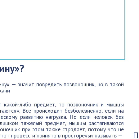
пину»?
ину» — значит повредить позвоночник, но в такой
кани
т какой-либо предмет, то позвоночник и мышцы
гаются». Все происходит безболезненно, если на
ескому развитию нагрузка. Но если человек без
лишком тяжелый предмет, мышцы растягиваются
звоночник при этом также страдает, потому что не
П
тот процесс и принято в просторечьи называть —