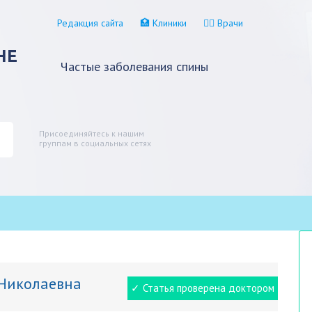
Редакция сайта
🏥 Клиники
👨‍⚕️ Врачи
НЕ
Частые заболевания спины
Присоединяйтесь к нашим
группам в социальных сетях
 Николаевна
✓ Статья проверена доктором