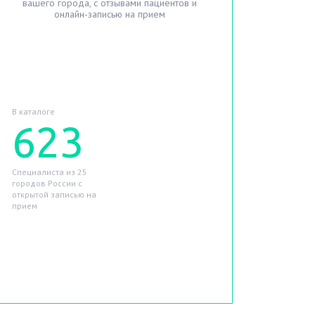
вашего города, с отзывами пациентов и
онлайн-записью на прием
Найти лучшего врача
В каталоге
623
Специалиста из 25
городов России с
открытой записью на
прием