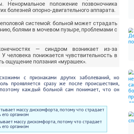
ы. Ненормальное положение позвоночника
их болезней опорно-двигательного аппарата.
чеполовой системой: больной может страдать
нию, болями в мочевом пузыре, проблемами с
онечностях — синдром возникает из-за
 У человека понижается чувствительность в
уть ощущение ползания «мурашек».
схожими с признаками других заболеваний, но
оль проявляется сразу же после происшествия,
 поэтому каждый больной сам понимает, что он
тывает массу дискомфорта, потому что страдает
ь его организм