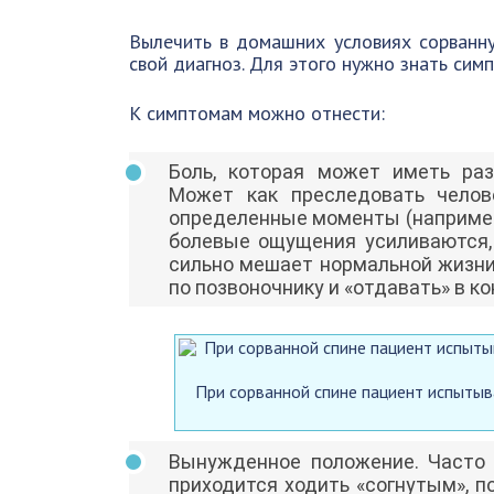
Вылечить в домашних условиях сорванн
свой диагноз. Для этого нужно знать сим
К симптомам можно отнести:
Боль, которая может иметь раз
Может как преследовать челов
определенные моменты (например
болевые ощущения усиливаются, 
сильно мешает нормальной жизни
по позвоночнику и «отдавать» в к
При сорванной спине пациент испытыв
Вынужденное положение. Часто 
приходится ходить «согнутым», 