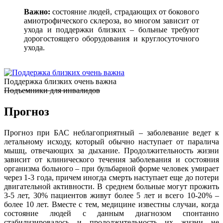
Важно:
состояние людей, страдающих от бокового
амиотрофического склероза, во многом зависит от
ухода и поддержки близких – больные требуют
дорогостоящего оборудования и круглосуточного
ухода.
Поддержка близких очень важна
Подъемники для инвалидов
Прогноз
Прогноз при БАС неблагоприятный – заболевание ведет к
летальному исходу, который обычно наступает от паралича
мышц, отвечающих за дыхание. Продолжительность жизни
зависит от клинического течения заболевания и состояния
организма больного – при бульбарной форме человек умирает
через 1-3 года, причем иногда смерть наступает еще до потери
двигательной активности. В среднем больные могут прожить
3-5 лет, 30% пациентов живут более 5 лет и всего 10-20% –
более 10 лет. Вместе с тем, медицине известны случаи, когда
состояние людей с данным диагнозом спонтанно
стабилизировалось и продолжительность их жизни не