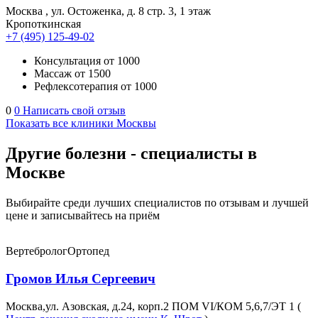
Москва
,
ул. Остоженка, д. 8 стр. 3, 1 этаж
Кропоткинская
+7 (495) 125-49-02
Консультация
от 1000
Массаж
от 1500
Рефлексотерапия
от 1000
0
0
Написать свой отзыв
Показать все клиники Москвы
Другие болезни - специалисты в
Москве
Выбирайте среди лучших специалистов по отзывам и лучшей
цене и записывайтесь на приём
Вертебролог
Ортопед
Громов Илья Сергеевич
Москва,ул. Азовская, д.24, корп.2 ПОМ VI/КОМ 5,6,7/ЭТ 1 (