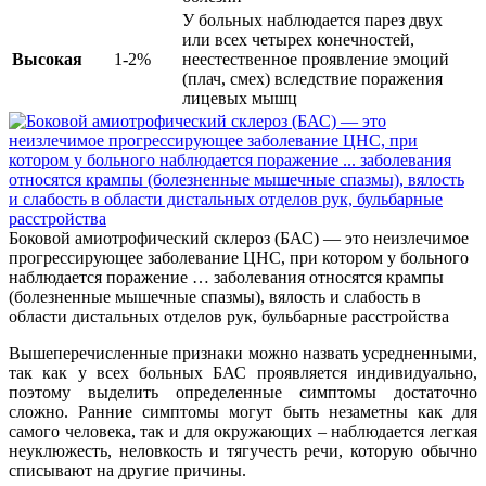
У больных наблюдается парез двух
или всех четырех конечностей,
Высокая
1-2%
неестественное проявление эмоций
(плач, смех) вследствие поражения
лицевых мышц
Боковой амиотрофический склероз (БАС) — это неизлечимое
прогрессирующее заболевание ЦНС, при котором у больного
наблюдается поражение … заболевания относятся крампы
(болезненные мышечные спазмы), вялость и слабость в
области дистальных отделов рук, бульбарные расстройства
Вышеперечисленные признаки можно назвать усредненными,
так как у всех больных БАС проявляется индивидуально,
поэтому выделить определенные симптомы достаточно
сложно. Ранние симптомы могут быть незаметны как для
самого человека, так и для окружающих – наблюдается легкая
неуклюжесть, неловкость и тягучесть речи, которую обычно
списывают на другие причины.