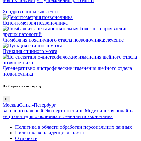
Боли в пояснице – упражнения для снятия
Хондроз спины как лечить
Денситометрия позвоночника
Люмбалгия поясничного отдела позвоночника: лечение
Пункция спинного мозга
Дегенеративно-дистрофические изменения шейного отдела
позвоночника
Выберете ваш город
×
Москва
Санкт-Петербург
ваш персональный
Эксперт по спине
Медицинская онлайн-
энциклопедия о болезнях и лечении позвоночника
Политика в области обработки персональных данных
Политика конфиденциальности
О проекте