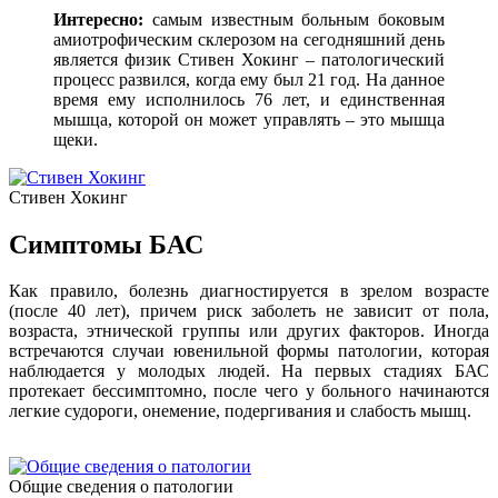
Интересно:
самым известным больным боковым
амиотрофическим склерозом на сегодняшний день
является физик Стивен Хокинг – патологический
процесс развился, когда ему был 21 год. На данное
время ему исполнилось 76 лет, и единственная
мышца, которой он может управлять – это мышца
щеки.
Стивен Хокинг
Симптомы БАС
Как правило, болезнь диагностируется в зрелом возрасте
(после 40 лет), причем риск заболеть не зависит от пола,
возраста, этнической группы или других факторов. Иногда
встречаются случаи ювенильной формы патологии, которая
наблюдается у молодых людей. На первых стадиях БАС
протекает бессимптомно, после чего у больного начинаются
легкие судороги, онемение, подергивания и слабость мышц.
Общие сведения о патологии