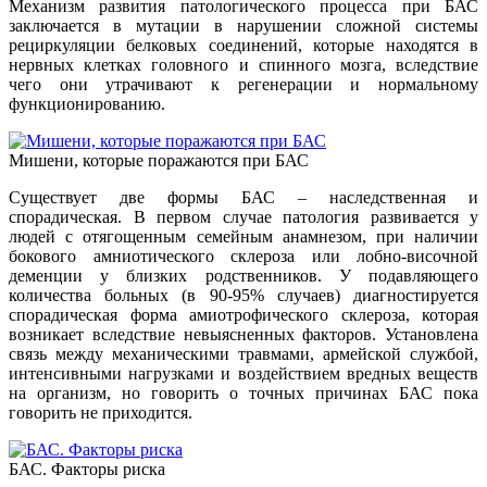
Механизм развития патологического процесса при БАС
заключается в мутации в нарушении сложной системы
рециркуляции белковых соединений, которые находятся в
нервных клетках головного и спинного мозга, вследствие
чего они утрачивают к регенерации и нормальному
функционированию.
Мишени, которые поражаются при БАС
Существует две формы БАС – наследственная и
спорадическая. В первом случае патология развивается у
людей с отягощенным семейным анамнезом, при наличии
бокового амниотического склероза или лобно-височной
деменции у близких родственников. У подавляющего
количества больных (в 90-95% случаев) диагностируется
спорадическая форма амиотрофического склероза, которая
возникает вследствие невыясненных факторов. Установлена
связь между механическими травмами, армейской службой,
интенсивными нагрузками и воздействием вредных веществ
на организм, но говорить о точных причинах БАС пока
говорить не приходится.
БАС. Факторы риска