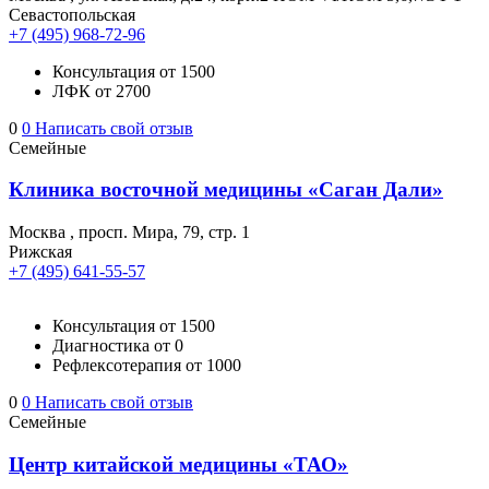
Севастопольская
+7 (495) 968-72-96
Консультация
от 1500
ЛФК
от 2700
0
0
Написать свой отзыв
Семейные
Клиника восточной медицины «Саган Дали»
Москва
,
просп. Мира, 79, стр. 1
Рижская
+7 (495) 641-55-57
Консультация
от 1500
Диагностика
от 0
Рефлексотерапия
от 1000
0
0
Написать свой отзыв
Семейные
Центр китайской медицины «ТАО»