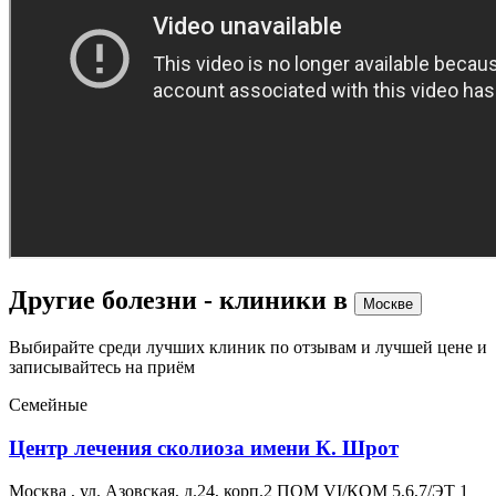
Другие болезни - клиники в
Москве
Выбирайте среди лучших клиник по отзывам и лучшей цене и
записывайтесь на приём
Семейные
Центр лечения сколиоза имени К. Шрот
Москва
,
ул. Азовская, д.24, корп.2 ПОМ VI/КОМ 5,6,7/ЭТ 1