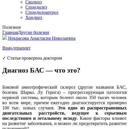
Сколиоз
Спондилез
Спондилоартроз
Хондроз
Полезное
Главная
Другие болезни
Некрасова Анастасия Николаевна
Врач-терапевт
✓ Статья проверена доктором
Диагноз БАС — что это?
Боковой амиотрофический склероз (другие названия БАС,
болезнь Шарко, Лу Герига) – прогрессирующая патология
нервной системы, которым болеют около 350 тысяч человек
во всем мире, причем ежегодно диагностируется примерно
100 тыс. новых случаев.
Это одно из распространенных
двигательных расстройств, ведущее к серьезным
последствиям и летальному исходу
. Какие факторы влияют
на развитие заболевания, и можно ли предотвратить развитие
осложнений?