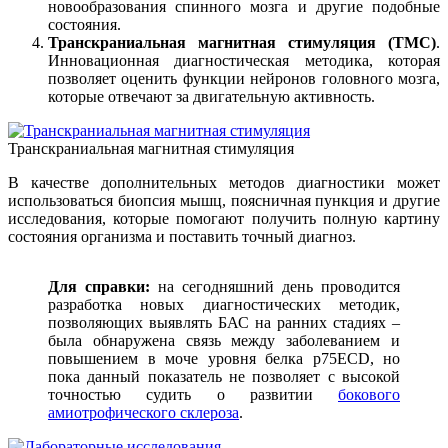
новообразования спинного мозга и другие подобные
состояния.
Транскраниальная магнитная стимуляция (ТМС)
.
Инновационная диагностическая методика, которая
позволяет оценить функции нейронов головного мозга,
которые отвечают за двигательную активность.
Транскраниальная магнитная стимуляция
В качестве дополнительных методов диагностики может
использоваться биопсия мышц, поясничная пункция и другие
исследования, которые помогают получить полную картину
состояния организма и поставить точный диагноз.
Для справки:
на сегодняшний день проводится
разработка новых диагностических методик,
позволяющих выявлять БАС на ранних стадиях –
была обнаружена связь между заболеванием и
повышением в моче уровня белка p75ECD, но
пока данный показатель не позволяет с высокой
точностью судить о развитии
бокового
амиотрофического склероза
.