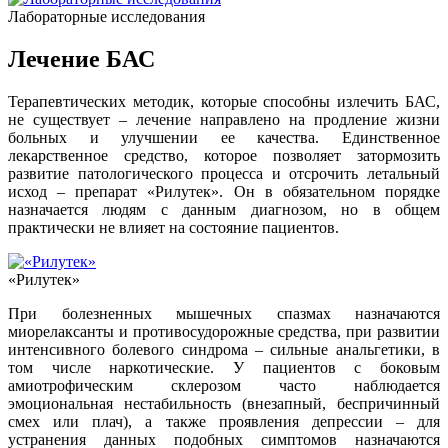
Лабораторные исследования
Лечение БАС
Терапевтических методик, которые способны излечить БАС,
не существует – лечение направлено на продление жизни
больных и улучшении ее качества. Единственное
лекарственное средство, которое позволяет затормозить
развитие патологического процесса и отсрочить летальный
исход – препарат «Рилутек». Он в обязательном порядке
назначается людям с данным диагнозом, но в общем
практически не влияет на состояние пациентов.
«Рилутек»
При болезненных мышечных спазмах назначаются
миорелаксанты и противосудорожные средства, при развитии
интенсивного болевого синдрома – сильные анальгетики, в
том числе наркотические. У пациентов с боковым
амиотрофическим склерозом часто наблюдается
эмоциональная нестабильность (внезапный, беспричинный
смех или плач), а также проявления депрессии – для
устранения данных подобных симптомов назначаются