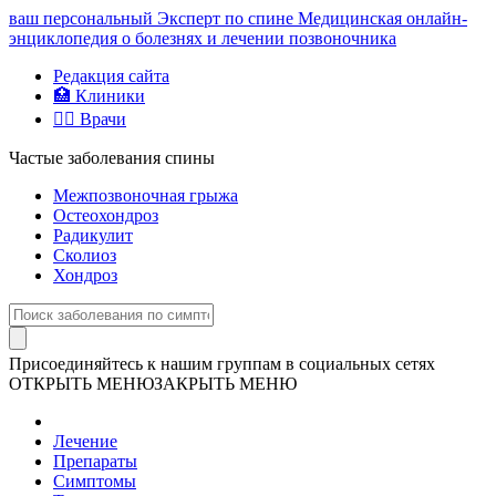
ваш персональный
Эксперт по спине
Медицинская онлайн-
энциклопедия о болезнях и лечении позвоночника
Редакция сайта
🏥 Клиники
👨‍⚕️ Врачи
Частые заболевания спины
Межпозвоночная грыжа
Остеохондроз
Радикулит
Сколиоз
Хондроз
Присоединяйтесь к нашим группам в социальных сетях
ОТКРЫТЬ МЕНЮ
ЗАКРЫТЬ МЕНЮ
Лечение
Препараты
Симптомы