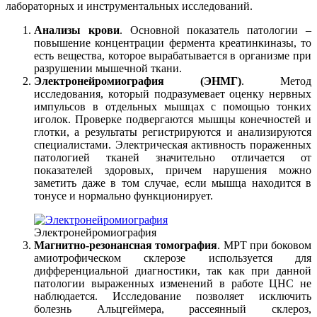
лабораторных и инструментальных исследований.
Анализы крови
. Основной показатель патологии –
повышение концентрации фермента креатинкиназы, то
есть вещества, которое вырабатывается в организме при
разрушении мышечной ткани.
Электронейромиография (ЭНМГ)
. Метод
исследования, который подразумевает оценку нервных
импульсов в отдельных мышцах с помощью тонких
иголок. Проверке подвергаются мышцы конечностей и
глотки, а результаты регистрируются и анализируются
специалистами. Электрическая активность пораженных
патологией тканей значительно отличается от
показателей здоровых, причем нарушения можно
заметить даже в том случае, если мышца находится в
тонусе и нормально функционирует.
Электронейромиография
Магнитно-резонансная томография
. МРТ при боковом
амиотрофическом склерозе используется для
дифференциальной диагностики, так как при данной
патологии выраженных изменений в работе ЦНС не
наблюдается. Исследование позволяет исключить
болезнь Альцгеймера, рассеянный склероз,