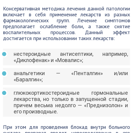
Консервативная методика лечения данной патологии
включает в себя применение лекарств из разных
фармакологических групп. Лечение симптомов
предполагает ослабление боли, а также снятие
воспалительных процессов. Данный эффект
достигается при использовании таких лекарств:
нестероидные антисептики, например,
«Диклофенак» и «Мовалис»;
анальгетики — «Пенталгин» и/или
«Баралгин»;
глюкокортикостероидные гормональные
лекарства, но только в запущенной стадии,
причем весьма недолго — «Преднизолон» и
его производные.
При этом для проведения блокад внутри больного
сустава препарат вводят непосредственно в его