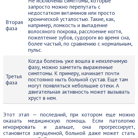
Не исключены симптомы, которые
запросто можно перепутать с
недостатком витаминов или просто
хронической усталостью. Такие, как,
Вторая
например, ломкость и выпадение
фаза
волосяного покрова, расслоение ногтя,
пожелтение зубов, судороги во время сна,
более частый, по сравнению с нормальным,
пульс.
Когда болезнь уже вошла в неизлечимую
фазу, можно заметить выраженные
симптомы. К примеру, начинает почти
Третья
постоянно ныть больной сустав. Еще там
фаза
могут появляться небольшие отеки. А
двигательная активность может вызывать
хруст в нем.
Этот этап — последний, при котором еще можно
оказать медицинскую помощь. Если патологию
игнорировать и дальше, она прогрессирует,
становится запущенной, больной даже может стать