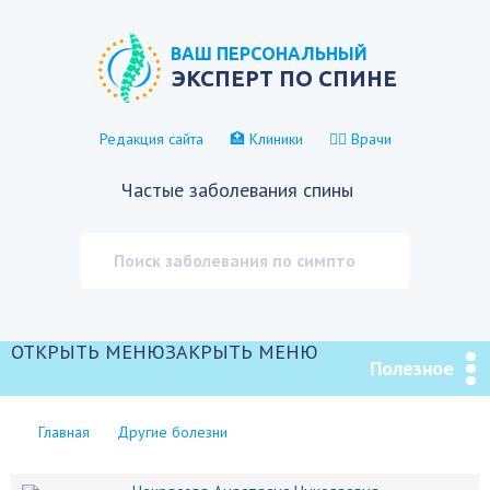
ВАШ ПЕРСОНАЛЬНЫЙ
ЭКСПЕРТ ПО СПИНЕ
Редакция сайта
🏥 Клиники
👨‍⚕️ Врачи
Частые заболевания спины
ОТКРЫТЬ МЕНЮ
ЗАКРЫТЬ МЕНЮ
Полезное
Главная
Другие болезни