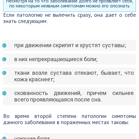
Несмотря на то что заболевание долго не проявляет себя,
по некоторым неявным симптомам можно его опознать
Если патологию не вылечить сразу, она дает о себе
знать следующим:
при движении скрипят и хрустят суставы;
в них непрекращающиеся боли;
ткани возле сустава отекают, бывает, что
кожа краснеет;
скованность движений, причем сильнее
всего проявляющаяся после сна.
Во время второй степени патологии симптомы
данного заболевания в пораженных местах таковы:
ноющие боли;