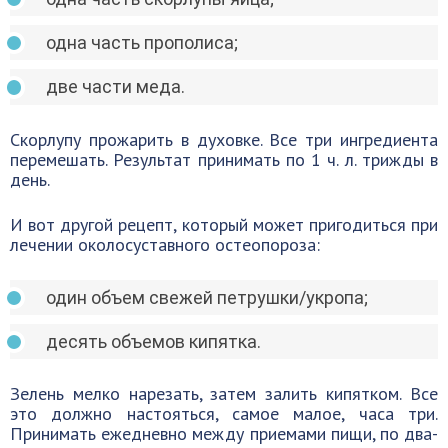
одна часть прополиса;
две части меда.
Скорлупу прожарить в духовке. Все три ингредиента
перемешать. Результат принимать по 1 ч. л. трижды в
день.
И вот другой рецепт, который может пригодиться при
лечении околосуставного остеопороза:
один объем свежей петрушки/укропа;
десять объемов кипятка.
Зелень мелко нарезать, затем залить кипятком. Все
это должно настояться, самое малое, часа три.
Принимать ежедневно между приемами пищи, по два-