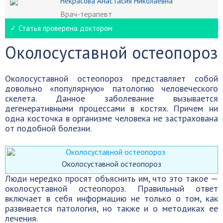
Некрасова Анастасия Николаевна
Врач-терапевт
✓ Статья проверена доктором
Околосуставной остеопороз
Околосуставной остеопороз представляет собой
довольно «популярную» патологию человеческого
скелета. Данное заболевание вызывается
дегенеративными процессами в костях. Причем ни
одна косточка в организме человека не застрахована
от подобной болезни.
Околосуставной остеопороз
Люди нередко просят объяснить им, что это такое —
околосуставной остеопороз. Правильный ответ
включает в себя информацию не только о том, как
развивается патология, но также и о методиках ее
лечения.