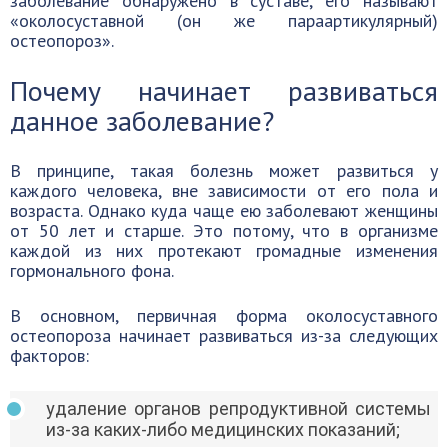
заболевание обнаружено в суставе, его называют
«околосуставной (он же параартикулярный)
остеопороз».
Почему начинает развиваться
данное заболевание?
В принципе, такая болезнь может развиться у
каждого человека, вне зависимости от его пола и
возраста. Однако куда чаще ею заболевают женщины
от 50 лет и старше. Это потому, что в организме
каждой из них протекают громадные изменения
гормонального фона.
В основном, первичная форма околосуставного
остеопороза начинает развиваться из-за следующих
факторов:
удаление органов репродуктивной системы
из-за каких-либо медицинских показаний;