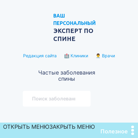
ВАШ
ПЕРСОНАЛЬНЫЙ
ЭКСПЕРТ ПО
СПИНЕ
Редакция сайта
🏥 Клиники
👨‍⚕️ Врачи
Частые заболевания
спины
ОТКРЫТЬ МЕНЮ
ЗАКРЫТЬ МЕНЮ
Полезное