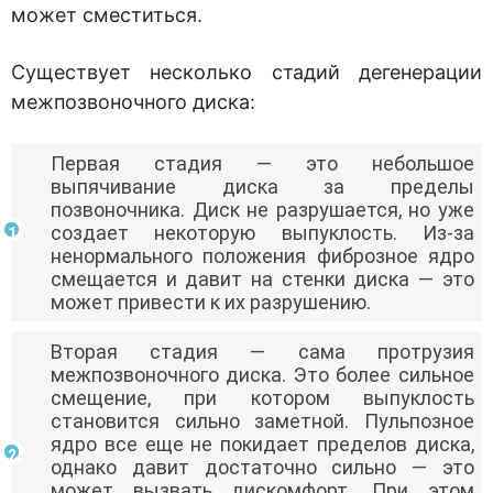
может сместиться.
Существует несколько стадий дегенерации
межпозвоночного диска:
Первая стадия — это небольшое
выпячивание диска за пределы
позвоночника. Диск не разрушается, но уже
создает некоторую выпуклость. Из-за
ненормального положения фиброзное ядро
смещается и давит на стенки диска — это
может привести к их разрушению.
Вторая стадия — сама протрузия
межпозвоночного диска. Это более сильное
смещение, при котором выпуклость
становится сильно заметной. Пульпозное
ядро все еще не покидает пределов диска,
однако давит достаточно сильно — это
может вызвать дискомфорт. При этом