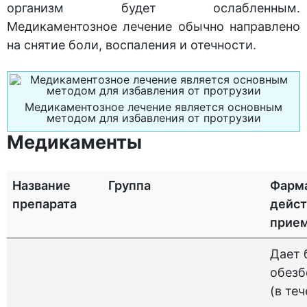
организм будет ослабленным.
Медикаментозное лечение обычно направлено
на снятие боли, воспаления и отечности.
Медикаментозное лечение является основным
методом для избавления от протрузии
Медикаменты
Название
Группа
Фарм
препарата
дейст
прие
Дает
обез
(в те