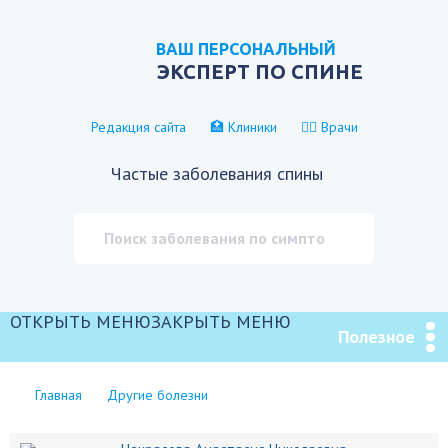
ВАШ ПЕРСОНАЛЬНЫЙ
ЭКСПЕРТ ПО СПИНЕ
Редакция сайта
🏥 Клиники
👨‍⚕️ Врачи
Частые заболевания спины
ОТКРЫТЬ МЕНЮ
ЗАКРЫТЬ МЕНЮ
Полезное
Главная
Другие болезни