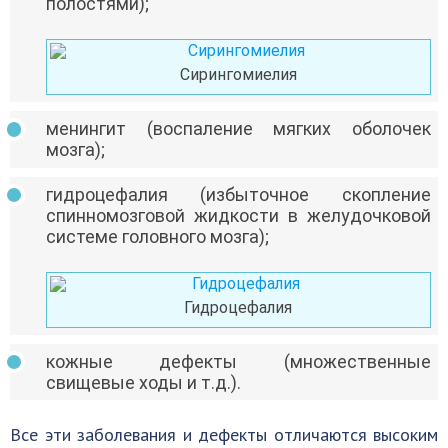
полостями);
Сирингомиелия
менингит (воспаление мягких оболочек
мозга);
гидроцефалия (избыточное скопление
спинномозговой жидкости в желудочковой
системе головного мозга);
Гидроцефалия
кожные дефекты (множественные
свищевые ходы и т.д.).
Все эти заболевания и дефекты отличаются высоким