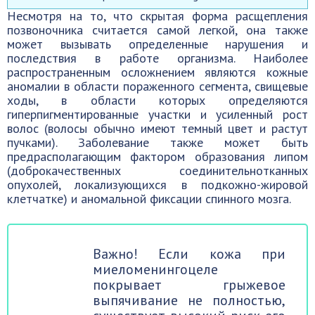
Несмотря на то, что скрытая форма расщепления
позвоночника считается самой легкой, она также
может вызывать определенные нарушения и
последствия в работе организма. Наиболее
распространенным осложнением являются кожные
аномалии в области пораженного сегмента, свищевые
ходы, в области которых определяются
гиперпигментированные участки и усиленный рост
волос (волосы обычно имеют темный цвет и растут
пучками). Заболевание также может быть
предрасполагающим фактором образования липом
(доброкачественных соединительнотканных
опухолей, локализующихся в подкожно-жировой
клетчатке) и аномальной фиксации спинного мозга.
Важно! Если кожа при
миеломенингоцеле
покрывает грыжевое
выпячивание не полностью,