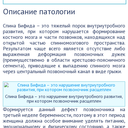
Описание патологии
Спина Бифида – это тяжелый порок внутриутробного
развития, при котором нарушается формирование
костного мозга и части позвонков, находящихся над
открытой частью спинномозгового пространства.
Результатом чаще всего является отсутствие либо
выраженная деформация позвоночных дужек
(преимущественно в области крестцово-поясничного
сегмента), приводящие к выпадению спинного мозга
через центральный позвоночный канал в виде грыжи.
Спина Бифида – это нарушение внутриутробного развития,
при котором позвоночник расщеплен
Формируется данный дефект позвоночника на
третьей неделе беременности, поэтому в этот период
женщина должна особое внимание уделять питанию,
эмоциональному и физическому состоянию, а также