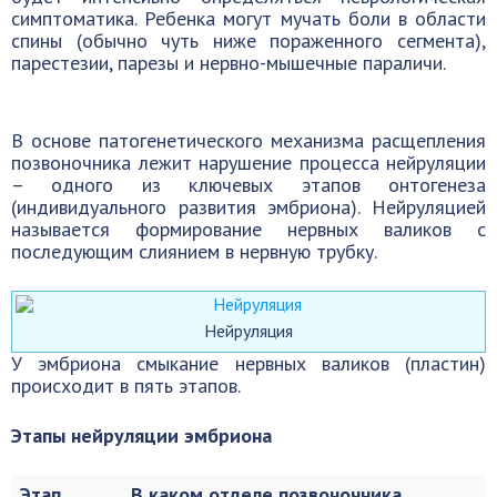
симптоматика. Ребенка могут мучать боли в области
спины (обычно чуть ниже пораженного сегмента),
парестезии, парезы и нервно-мышечные параличи.
В основе патогенетического механизма расщепления
позвоночника лежит нарушение процесса нейруляции
– одного из ключевых этапов онтогенеза
(индивидуального развития эмбриона). Нейруляцией
называется формирование нервных валиков с
последующим слиянием в нервную трубку.
Нейруляция
У эмбриона смыкание нервных валиков (пластин)
происходит в пять этапов.
Этапы нейруляции эмбриона
Этап
В каком отделе позвоночника