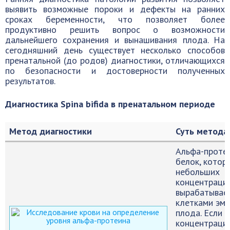
выявить возможные пороки и дефекты на ранних
сроках беременности, что позволяет более
продуктивно решить вопрос о возможности
дальнейшего сохранения и вынашивания плода. На
сегодняшний день существует несколько способов
пренатальной (до родов) диагностики, отличающихся
по безопасности и достоверности полученных
результатов.
Диагностика Spina bifida в пренатальном периоде
Метод диагностики
Суть метода
Альфа-протеи
белок, котор
небольших
концентраци
вырабатывае
клетками эмб
плода. Если
концентраци