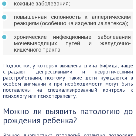
кожные заболевания;
повышенная склонность к аллергическим
реакциям (особенно на изделия из латекса);
хронические инфекционные заболевания
мочевыводящих путей и желудочно-
кишечного тракта.
Подростки, у которых выявлена спина Бифида, чаще
страдают депрессивными и невротическими
расстройствами, поэтому такие дети нуждаются в
особом внимании и при необходимости могут быть
поставлены на специализированный контроль к
психологу или психотерапевту.
Можно ли выявить патологию до
рождения ребенка?
Ранняя диагностика патологий развития позволяет