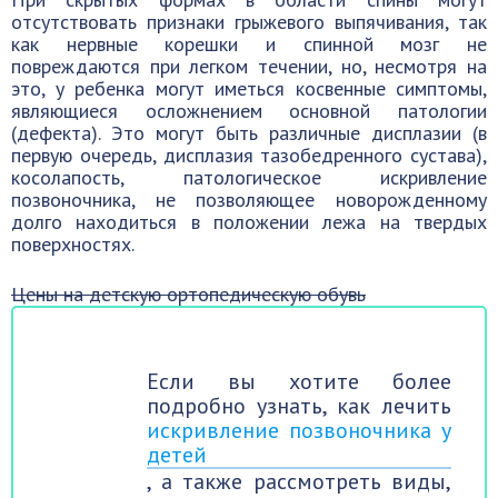
отсутствовать признаки грыжевого выпячивания, так
как нервные корешки и спинной мозг не
повреждаются при легком течении, но, несмотря на
это, у ребенка могут иметься косвенные симптомы,
являющиеся осложнением основной патологии
(дефекта). Это могут быть различные дисплазии (в
первую очередь, дисплазия тазобедренного сустава),
косолапость, патологическое искривление
позвоночника, не позволяющее новорожденному
долго находиться в положении лежа на твердых
поверхностях.
Цены на детскую ортопедическую обувь
Если вы хотите более
подробно узнать, как лечить
искривление позвоночника у
детей
, а также рассмотреть виды,