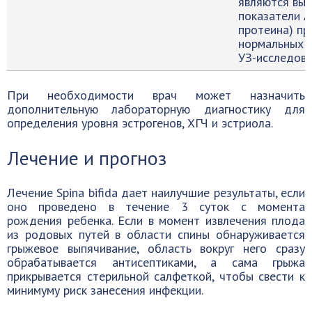
являются выс
показатели 
протеина) пр
нормальных 
УЗ-исследова
При необходимости врач может назначить
дополнительную лабораторную диагностику для
определения уровня эстрогенов, ХГЧ и эстриола.
Лечение и прогноз
Лечение Spina bifida дает наилучшие результаты, если
оно проведено в течение 3 суток с момента
рождения ребенка. Если в момент извлечения плода
из родовых путей в области спины обнаруживается
грыжевое выпячивание, область вокруг него сразу
обрабатывается антисептиками, а сама грыжа
прикрывается стерильной салфеткой, чтобы свести к
минимуму риск занесения инфекции.