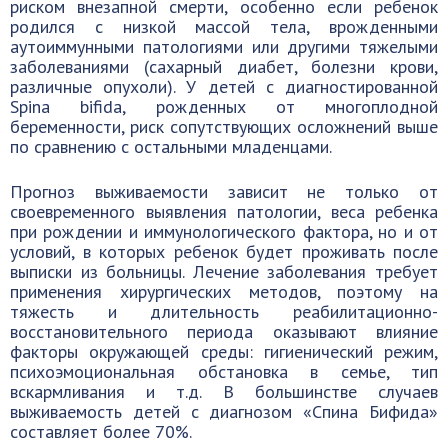
риском внезапной смерти, особенно если ребенок
родился с низкой массой тела, врожденными
аутоиммунными патологиями или другими тяжелыми
заболеваниями (сахарный диабет, болезни крови,
различные опухоли). У детей с диагностированной
Spina bifida, рожденных от многоплодной
беременности, риск сопутствующих осложнений выше
по сравнению с остальными младенцами.
Прогноз выживаемости зависит не только от
своевременного выявления патологии, веса ребенка
при рождении и иммунологического фактора, но и от
условий, в которых ребенок будет проживать после
выписки из больницы. Лечение заболевания требует
применения хирургических методов, поэтому на
тяжесть и длительность реабилитационно-
восстановительного периода оказывают влияние
факторы окружающей среды: гигиенический режим,
психоэмоциональная обстановка в семье, тип
вскармливания и т.д. В большинстве случаев
выживаемость детей с диагнозом «Спина Бифида»
составляет более 70%.