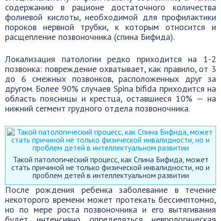
содержанию в рационе достаточного количества
фолиевой кислоты, необходимой для профилактики
пороков нервной трубки, к которым относится и
расщепление позвоночника (спина Бифида).
Локализация патологии редко приходится на 1-2
позвонка: повреждение охватывает, как правило, от 3
до 6 смежных позвонков, расположенных друг за
другом. Более 90% случаев Spina bifida приходится на
область поясницы и крестца, оставшиеся 10% — на
нижний сегмент грудного отдела позвоночника.
Такой патологический процесс, как Спина Бифида, может
стать причиной не только физической инвалидности, но и
проблем детей в интеллектуальном развитии
После рождения ребенка заболевание в течение
некоторого времени может протекать бессимптомно,
но по мере роста позвоночника и его вытягивания
будет интенсивно определяться неврологическая