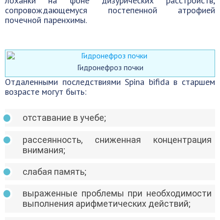
лоханки на фоне дизурических расстройств,
сопровождающемуся постепенной атрофией
почечной паренхимы.
Гидронефроз почки
Отдаленными последствиями Spina bifida в старшем
возрасте могут быть:
отставание в учебе;
рассеянность, сниженная концентрация
внимания;
слабая память;
выраженные проблемы при необходимости
выполнения арифметических действий;