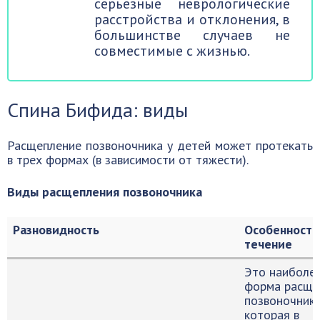
серьезные неврологические
расстройства и отклонения, в
большинстве случаев не
совместимые с жизнью.
Спина Бифида: виды
Расщепление позвоночника у детей может протекать
в трех формах (в зависимости от тяжести).
Виды расщепления позвоночника
Разновидность
Особенности
течение
Это наиболее
форма расще
позвоночника
которая в