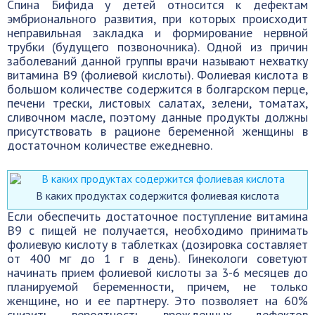
Спина Бифида у детей относится к дефектам
эмбрионального развития, при которых происходит
неправильная закладка и формирование нервной
трубки (будущего позвоночника). Одной из причин
заболеваний данной группы врачи называют нехватку
витамина B9 (фолиевой кислоты). Фолиевая кислота в
большом количестве содержится в болгарском перце,
печени трески, листовых салатах, зелени, томатах,
сливочном масле, поэтому данные продукты должны
присутствовать в рационе беременной женщины в
достаточном количестве ежедневно.
В каких продуктах содержится фолиевая кислота
Если обеспечить достаточное поступление витамина
B9 с пищей не получается, необходимо принимать
фолиевую кислоту в таблетках (дозировка составляет
от 400 мг до 1 г в день). Гинекологи советуют
начинать прием фолиевой кислоты за 3-6 месяцев до
планируемой беременности, причем, не только
женщине, но и ее партнеру. Это позволяет на 60%
снизить вероятность врожденных дефектов