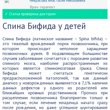
Некрасова Анастасия Николаевна
Врач-терапевт
✓ Статья проверена доктором
Спина Бифида у детей
Спина Бифида (латинское название – Spina bifida) –
это тяжелый врожденный порок позвоночника, при
котором происходит неполное заращение
позвоночных дужек. В подавляющем большинстве
случаев заболевание сочетается с пороками развития
спинного мозга, наиболее распространенным из
которых является спинномозговая грыжа. Спина
Бифида может считаться генетически
предрасположенной патологией, так как данный
диагноз у новорожденных выявляется в 7,1% наличия
данных дефектов у одного из родителей или
ближайших кровных родственников. Прогноз при
расщеплении позвоночника благоприятен только в
том случае, если лечение младенца начато сразу
после рождения, но даже успешное шунтирование