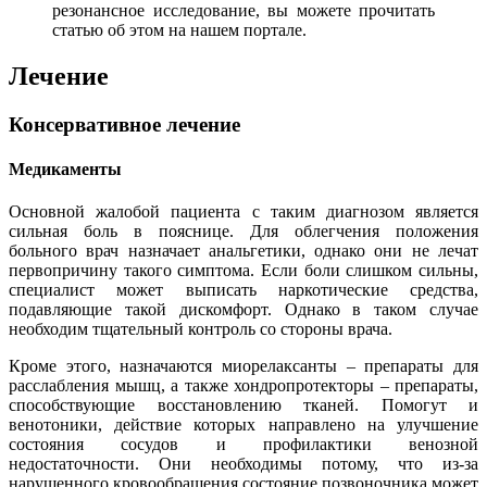
резонансное исследование, вы можете прочитать
статью об этом на нашем портале.
Лечение
Консервативное лечение
Медикаменты
Основной жалобой пациента с таким диагнозом является
сильная боль в пояснице. Для облегчения положения
больного врач назначает анальгетики, однако они не лечат
первопричину такого симптома. Если боли слишком сильны,
специалист может выписать наркотические средства,
подавляющие такой дискомфорт. Однако в таком случае
необходим тщательный контроль со стороны врача.
Кроме этого, назначаются миорелаксанты – препараты для
расслабления мышц, а также хондропротекторы – препараты,
способствующие восстановлению тканей. Помогут и
венотоники, действие которых направлено на улучшение
состояния сосудов и профилактики венозной
недостаточности. Они необходимы потому, что из-за
нарушенного кровообращения состояние позвоночника может