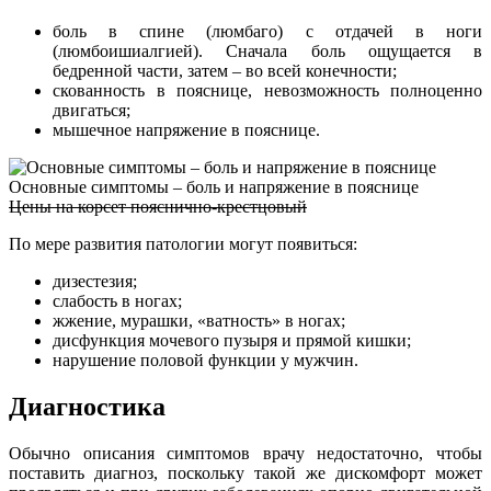
боль в спине (люмбаго) с отдачей в ноги
(люмбоишиалгией). Сначала боль ощущается в
бедренной части, затем – во всей конечности;
скованность в пояснице, невозможность полноценно
двигаться;
мышечное напряжение в пояснице.
Основные симптомы – боль и напряжение в пояснице
Цены на корсет пояснично-крестцовый
По мере развития патологии могут появиться:
дизестезия;
слабость в ногах;
жжение, мурашки, «ватность» в ногах;
дисфункция мочевого пузыря и прямой кишки;
нарушение половой функции у мужчин.
Диагностика
Обычно описания симптомов врачу недостаточно, чтобы
поставить диагноз, поскольку такой же дискомфорт может