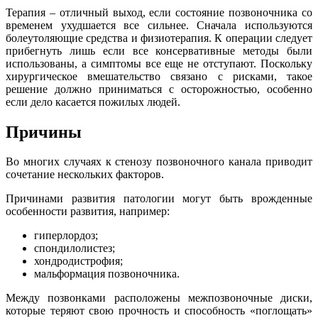
Терапия – отличный выход, если состояние позвоночника со
временем ухудшается все сильнее. Сначала используются
болеутоляющие средства и физиотерапия. К операции следует
прибегнуть лишь если все консервативные методы были
использованы, а симптомы все еще не отступают. Поскольку
хирургическое вмешательство связано с рисками, такое
решение должно приниматься с осторожностью, особенно
если дело касается пожилых людей.
Причины
Во многих случаях к стенозу позвоночного канала приводит
сочетание нескольких факторов.
Причинами развития патологии могут быть врожденные
особенности развития, например:
гиперлордоз;
спондилолистез;
хондродистрофия;
мальформация позвоночника.
Между позвонками расположены межпозвоночные диски,
которые теряют свою прочность и способность «поглощать»