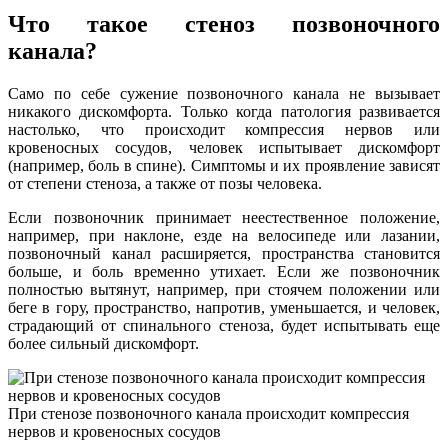
Что такое стеноз позвоночного
канала?
Само по себе сужение позвоночного канала не вызывает
никакого дискомфорта. Только когда патология развивается
настолько, что происходит компрессия нервов или
кровеносных сосудов, человек испытывает дискомфорт
(например, боль в спине). Симптомы и их проявление зависят
от степени стеноза, а также от позы человека.
Если позвоночник принимает неестественное положение,
например, при наклоне, езде на велосипеде или лазании,
позвоночный канал расширяется, пространства становится
больше, и боль временно утихает. Если же позвоночник
полностью вытянут, например, при стоячем положении или
беге в гору, пространство, напротив, уменьшается, и человек,
страдающий от спинального стеноза, будет испытывать еще
более сильный дискомфорт.
При стенозе позвоночного канала происходит компрессия
нервов и кровеносных сосудов