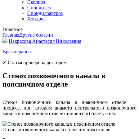
Сколиоз
Спондилез
Спондилоартроз
Хондроз
Полезное
Главная
Другие болезни
Некрасова Анастасия Николаевна
Врач-терапевт
✓ Статья проверена доктором
Стеноз позвоночного канала в
поясничном отделе
Стеноз позвоночного канала в поясничном отделе —
процесс, при котором диаметр центрального позвоночного
канала в поясничном отделе становится более узким.
Стеноз позвоночного канала в поясничном отделе