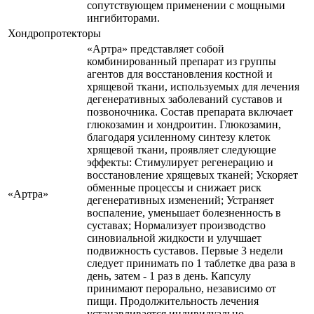
сопутствующем применении с мощными
ингибиторами.
Хондропротекторы
«Артра» представляет собой
комбинированный препарат из группы
агентов для восстановления костной и
хрящевой ткани, используемых для лечения
дегенеративных заболеваний суставов и
позвоночника. Состав препарата включает
глюкозамин и хондроитин. Глюкозамин,
благодаря усиленному синтезу клеток
хрящевой ткани, проявляет следующие
эффекты: Стимулирует регенерацию и
восстановление хрящевых тканей; Ускоряет
обменные процессы и снижает риск
«Артра»
дегенеративных изменений; Устраняет
воспаление, уменьшает болезненность в
суставах; Нормализует производство
синовиальной жидкости и улучшает
подвижность суставов. Первые 3 недели
следует принимать по 1 таблетке два раза в
день, затем - 1 раз в день. Капсулу
принимают перорально, независимо от
пищи. Продолжительность лечения
устанавливается индивидуально.