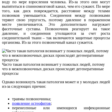
воду по мере взросления человека. Из-за этого они могут
выпятиться в спинномозговой канал, чем его сужают. По мере
того, как диск повреждается, расстояние между телами
позвонков уменьшается. Соединения между позвонками
теряют свою упругость, поэтому давление в пораженном
месте увеличивается. Это дополнительно нагружает
фасеточные суставы. Позвоночник реагирует на такое
давление, и соединения утолщаются за счет роста
соединительной ткани – так включаются защитные процессы
организма. Из-за этого позвоночный канал сужается.
Часто такая патология возникает у пожилых людей, потому
что в межпозвоночных дисках происходят дегенеративные
процессы
Однако возникнуть такая патология может и у молодых людей
из-за следующих причин:
травмы позвоночника;
появление остеофитов
;
перенесенные или имеющиеся инфекционные