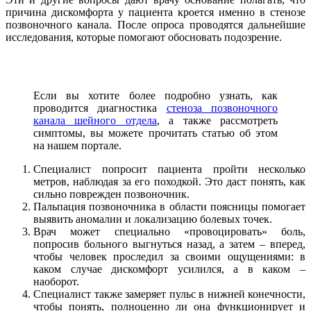
причина дискомфорта у пациента кроется именно в стенозе
позвоночного канала. После опроса проводятся дальнейшие
исследования, которые помогают обосновать подозрение.
Если вы хотите более подробно узнать, как
проводится диагностика
стеноза позвоночного
канала шейного отдела
, а также рассмотреть
симптомы, вы можете прочитать статью об этом
на нашем портале.
Специалист попросит пациента пройти несколько
метров, наблюдая за его походкой. Это даст понять, как
сильно поврежден позвоночник.
Пальпация позвоночника в области поясницы помогает
выявить аномалии и локализацию болевых точек.
Врач может специально «провоцировать» боль,
попросив больного выгнуться назад, а затем – вперед,
чтобы человек проследил за своими ощущениями: в
каком случае дискомфорт усилился, а в каком –
наоборот.
Специалист также замеряет пульс в нижней конечности,
чтобы понять, полноценно ли она функционирует и