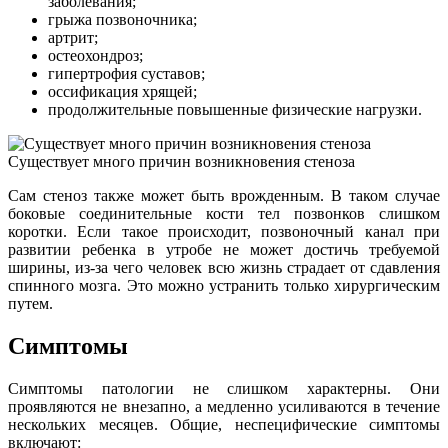
заболевания;
грыжа позвоночника;
артрит;
остеохондроз;
гипертрофия суставов;
оссификация хрящей;
продолжительные повышенные физические нагрузки.
Существует много причин возникновения стеноза
Сам стеноз также может быть врожденным. В таком случае
боковые соединительные кости тел позвонков слишком
коротки. Если такое происходит, позвоночный канал при
развитии ребенка в утробе не может достичь требуемой
ширины, из-за чего человек всю жизнь страдает от сдавления
спинного мозга. Это можно устранить только хирургическим
путем.
Симптомы
Симптомы патологии не слишком характерны. Они
проявляются не внезапно, а медленно усиливаются в течение
нескольких месяцев. Общие, неспецифические симптомы
включают: