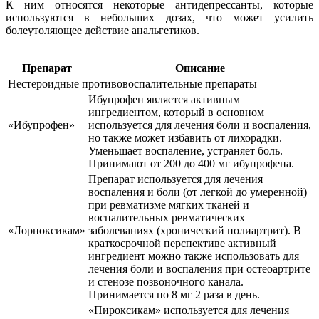
К ним относятся некоторые антидепрессанты, которые
используются в небольших дозах, что может усилить
болеутоляющее действие анальгетиков.
Препарат
Описание
Нестероидные противовоспалительные препараты
Ибупрофен является активным
ингредиентом, который в основном
«Ибупрофен»
используется для лечения боли и воспаления,
но также может избавить от лихорадки.
Уменьшает воспаление, устраняет боль.
Принимают от 200 до 400 мг ибупрофена.
Препарат используется для лечения
воспаления и боли (от легкой до умеренной)
при ревматизме мягких тканей и
воспалительных ревматических
«Лорноксикам»
заболеваниях (хронический полиартрит). В
краткосрочной перспективе активный
ингредиент можно также использовать для
лечения боли и воспаления при остеоартрите
и стенозе позвоночного канала.
Принимается по 8 мг 2 раза в день.
«Пироксикам» используется для лечения