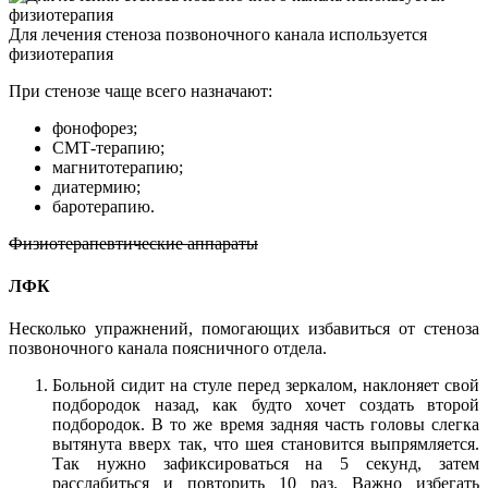
Для лечения стеноза позвоночного канала используется
физиотерапия
При стенозе чаще всего назначают:
фонофорез;
СМТ-терапию;
магнитотерапию;
диатермию;
баротерапию.
Физиотерапевтические аппараты
ЛФК
Несколько упражнений, помогающих избавиться от стеноза
позвоночного канала поясничного отдела.
Больной сидит на стуле перед зеркалом, наклоняет свой
подбородок назад, как будто хочет создать второй
подбородок. В то же время задняя часть головы слегка
вытянута вверх так, что шея становится выпрямляется.
Так нужно зафиксироваться на 5 секунд, затем
расслабиться и повторить 10 раз. Важно избегать