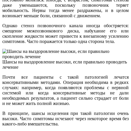
даже уменьшаются, поскольку позвоночник теряет
мобильность. Нервы тогда менее раздражены, и в целом
возникает меньше боли, связанной с движением.
Однако стеноз позвоночного канала иногда обостряется:
смещение межпозвонкового диска, набухание его или
скопление жидкости может привести к внезапному усилению
симптомов. Часто поражается только одна сторона тела.
Шансы на выздоровление высоки, если правильно проводить
лечение
Почти все пациенты с такой патологией лечатся
консервативными методами. Операция необходима в редких
случаях: например, когда появляются проблемы с нервной
системой или когда консервативные методы не дали
необходимых результатов, а пациент сильно страдает от боли
и не может жить полной жизнью.
В принципе, шансы исцеления при такой патологии очень
высоки. Часто симптомы исчезают через некоторое время без
какого-либо вмешательства.