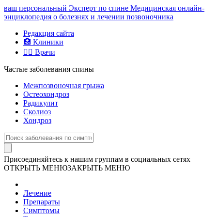
ваш персональный
Эксперт по спине
Медицинская онлайн-
энциклопедия о болезнях и лечении позвоночника
Редакция сайта
🏥 Клиники
👨‍⚕️ Врачи
Частые заболевания спины
Межпозвоночная грыжа
Остеохондроз
Радикулит
Сколиоз
Хондроз
Присоединяйтесь к нашим группам в социальных сетях
ОТКРЫТЬ МЕНЮ
ЗАКРЫТЬ МЕНЮ
Лечение
Препараты
Симптомы