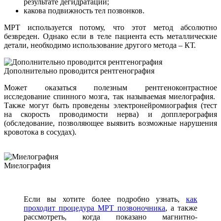
результате дегидратации;
какова подвижность тел позвонков.
МРТ используется потому, что этот метод абсолютно
безвреден. Однако если в теле пациента есть металлические
детали, необходимо использование другого метода – КТ.
Дополнительно проводится рентгенография
Может оказаться полезным рентгеноконтрастное
исследование спинного мозга, так называемая миелография.
Также могут быть проведены электронейромиография (тест
на скорость проводимости нерва) и допплерография
(обследование, позволяющее выявить возможные нарушения
кровотока в сосудах).
Миелография
Если вы хотите более подробно узнать,
как
проходит процедура МРТ позвоночника
, а также
рассмотреть, когда показано магнитно-