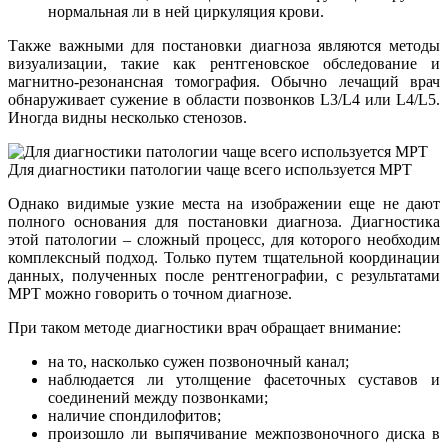
нормальная ли в ней циркуляция крови.
Также важными для постановки диагноза являются методы
визуализации, такие как рентгеновское обследование и
магнитно-резонансная томография. Обычно лечащий врач
обнаруживает сужение в области позвонков L3/L4 или L4/L5.
Иногда видны несколько стенозов.
Для диагностики патологии чаще всего используется МРТ
Однако видимые узкие места на изображении еще не дают
полного основания для постановки диагноза. Диагностика
этой патологии – сложный процесс, для которого необходим
комплексный подход. Только путем тщательной координации
данных, полученных после рентгенографии, с результатами
МРТ можно говорить о точном диагнозе.
При таком методе диагностики врач обращает внимание:
на то, насколько сужен позвоночный канал;
наблюдается ли утолщение фасеточных суставов и
соединений между позвонками;
наличие спондилофитов;
произошло ли выпячивание межпозвоночного диска в