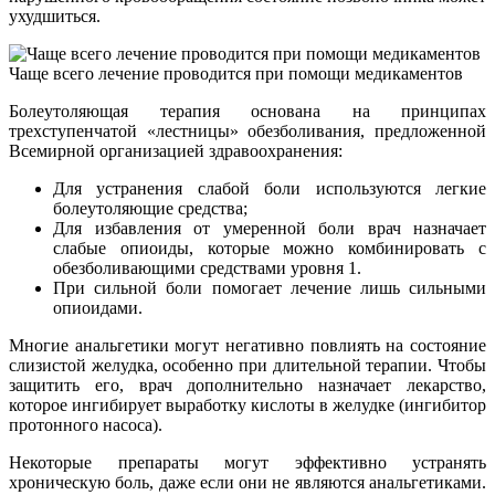
ухудшиться.
Чаще всего лечение проводится при помощи медикаментов
Болеутоляющая терапия основана на принципах
трехступенчатой «лестницы» обезболивания, предложенной
Всемирной организацией здравоохранения:
Для устранения слабой боли используются легкие
болеутоляющие средства;
Для избавления от умеренной боли врач назначает
слабые опиоиды, которые можно комбинировать с
обезболивающими средствами уровня 1.
При сильной боли помогает лечение лишь сильными
опиоидами.
Многие анальгетики могут негативно повлиять на состояние
слизистой желудка, особенно при длительной терапии. Чтобы
защитить его, врач дополнительно назначает лекарство,
которое ингибирует выработку кислоты в желудке (ингибитор
протонного насоса).
Некоторые препараты могут эффективно устранять
хроническую боль, даже если они не являются анальгетиками.