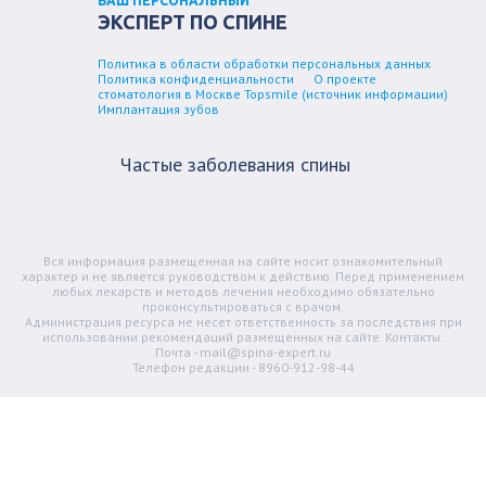
ВАШ ПЕРСОНАЛЬНЫЙ
ЭКСПЕРТ ПО СПИНЕ
Политика в области обработки персональных данных
Политика конфиденциальности
О проекте
стоматология в Москве Topsmile (источник информации)
Имплантация зубов
Частые заболевания спины
Вся информация размещенная на сайте носит ознакомительный
характер и не является руководством к действию. Перед применением
любых лекарств и методов лечения необходимо обязательно
проконсультироваться с врачом.
Администрация ресурса не несет ответственность за последствия при
использовании рекомендаций размещенных на сайте. Контакты:
Почта - mail@spina-expert.ru
Телефон редакции - 8960-912-98-44