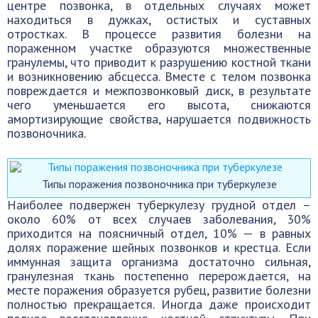
центре позвонка, в отдельных случаях может
находиться в дужках, остистых и суставных
отростках. В процессе развития болезни на
пораженном участке образуются множественные
гранулемы, что приводит к разрушению костной ткани
и возникновению абсцесса. Вместе с телом позвонка
повреждается и межпозвонковый диск, в результате
чего уменьшается его высота, снижаются
амортизирующие свойства, нарушается подвижность
позвоночника.
Типы поражения позвоночника при туберкулезе
Наиболее подвержен туберкулезу грудной отдел –
около 60% от всех случаев заболевания, 30%
приходится на поясничный отдел, 10% — в равных
долях поражение шейных позвонков и крестца. Если
иммунная защита организма достаточно сильная,
гранулезная ткань постепенно перерождается, на
месте поражения образуется рубец, развитие болезни
полностью прекращается. Иногда даже происходит