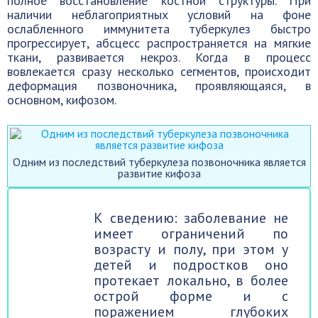
полное восстановление костной структуры. При
наличии неблагоприятных условий на фоне
ослабленного иммунитета туберкулез быстро
прогрессирует, абсцесс распространяется на мягкие
ткани, развивается некроз. Когда в процесс
вовлекается сразу несколько сегментов, происходит
деформация позвоночника, проявляющаяся, в
основном, кифозом.
Одним из последствий туберкулеза позвоночника является
развитие кифоза
К сведению: заболевание не
имеет ограничений по
возрасту и полу, при этом у
детей и подростков оно
протекает локально, в более
острой форме и с
поражением глубоких