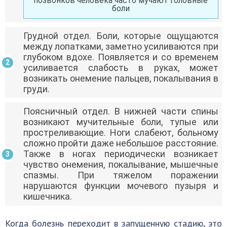
позвонков человека часто мучают головные
боли
Грудной отдел. Боли, которые ощущаются
между лопатками, заметно усиливаются при
глубоком вдохе. Появляется и со временем
усиливается слабость в руках, может
возникать онемение пальцев, покалывания в
груди.
Поясничный отдел. В нижней части спины
возникают мучительные боли, тупые или
простреливающие. Ноги слабеют, больному
сложно пройти даже небольшое расстояние.
Также в ногах периодически возникает
чувство онемения, покалывание, мышечные
спазмы. При тяжелом поражении
нарушаются функции мочевого пузыря и
кишечника.
Когда болезнь переходит в запущенную стадию, это