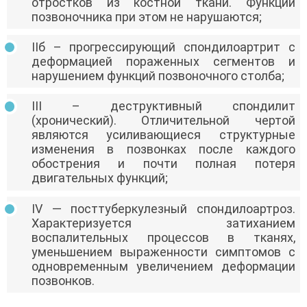
отростков из костной ткани. Функции
позвоночника при этом не нарушаются;
IIб – прогрессирующий спондилоартрит с
деформацией пораженных сегментов и
нарушением функций позвоночного столба;
III – деструктивный спондилит
(хронический). Отличительной чертой
являются усиливающиеся структурные
изменения в позвонках после каждого
обострения и почти полная потеря
двигательных функций;
IV — посттуберкулезный спондилоартроз.
Характеризуется затиханием
воспалительных процессов в тканях,
уменьшением выраженности симптомов с
одновременным увеличением деформации
позвонков.