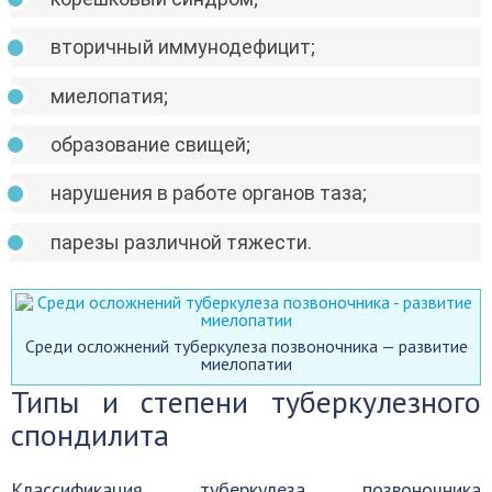
вторичный иммунодефицит;
миелопатия;
образование свищей;
нарушения в работе органов таза;
парезы различной тяжести.
Среди осложнений туберкулеза позвоночника — развитие
миелопатии
Типы и степени туберкулезного
спондилита
Классификация туберкулеза позвоночника