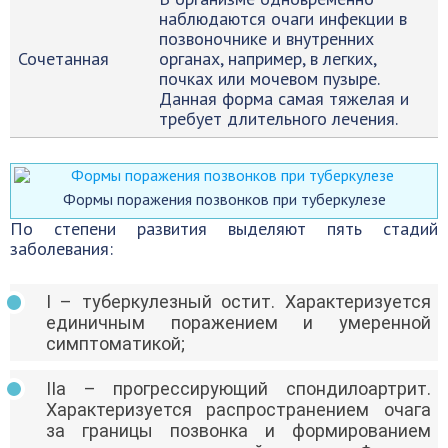
наблюдаются очаги инфекции в
позвоночнике и внутренних
Сочетанная
органах, например, в легких,
почках или мочевом пузыре.
Данная форма самая тяжелая и
требует длительного лечения.
Формы поражения позвонков при туберкулезе
По степени развития выделяют пять стадий
заболевания:
I – туберкулезный остит. Характеризуется
единичным поражением и умеренной
симптоматикой;
IIа – прогрессирующий спондилоартрит.
Характеризуется распространением очага
за границы позвонка и формированием