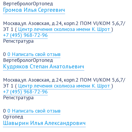
Вертебролог
Ортопед
Громов Илья Сергеевич
Москва,ул. Азовская, д.24, корп.2 ПОМ VI/КОМ 5,6,7/
ЭТ 1 (
Центр лечения сколиоза имени К. Шрот
)
+7 (495) 968-72-96
Регистратура
0
0
Написать свой отзыв
Вертебролог
Ортопед
Кудряков Степан Анатольевич
Москва,ул. Азовская, д.24, корп.2 ПОМ VI/КОМ 5,6,7/
ЭТ 1 (
Центр лечения сколиоза имени К. Шрот
)
+7 (495) 968-72-96
Регистратура
0
0
Написать свой отзыв
Ортопед
Шавырин Илья Александрович