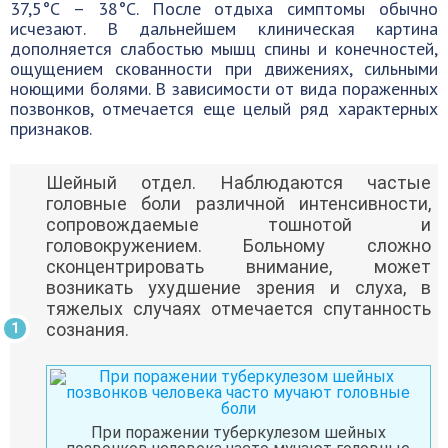
37,5°С – 38°С. После отдыха симптомы обычно
исчезают. В дальнейшем клиническая картина
дополняется слабостью мышц спины и конечностей,
ощущением скованности при движениях, сильными
ноющими болями. В зависимости от вида пораженных
позвонков, отмечается еще целый ряд характерных
признаков.
Шейный отдел. Наблюдаются частые
головные боли различной интенсивности,
сопровождаемые тошнотой и
головокружением. Больному сложно
сконцентрировать внимание, может
возникать ухудшение зрения и слуха, в
тяжелых случаях отмечается спутанность
сознания.
При поражении туберкулезом шейных