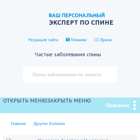
ВАШ ПЕРСОНАЛЬНЫЙ
ЭКСПЕРТ ПО СПИНЕ
Редакция сайта
🏥 Клиники
👨‍⚕️ Врачи
Частые заболевания спины
ОТКРЫТЬ МЕНЮ
ЗАКРЫТЬ МЕНЮ
Полезное
Главная
Другие болезни