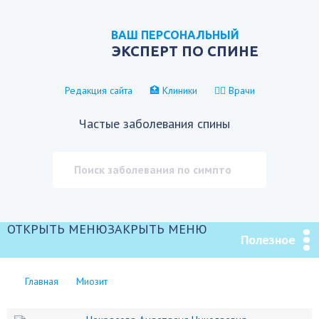
ВАШ ПЕРСОНАЛЬНЫЙ
ЭКСПЕРТ ПО СПИНЕ
Редакция сайта
🏥 Клиники
👨‍⚕️ Врачи
Частые заболевания спины
ОТКРЫТЬ МЕНЮ
ЗАКРЫТЬ МЕНЮ
Полезное
Главная
Миозит