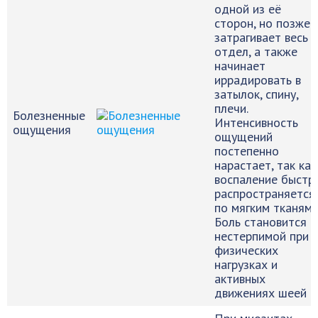
одной из её
сторон, но позже
затрагивает весь
отдел, а также
начинает
иррадировать в
затылок, спину,
плечи.
Болезненные
Интенсивность
ощущения
ощущений
постепенно
нарастает, так как
воспаление быстр
распространяется
по мягким тканям.
Боль становится
нестерпимой при
физических
нагрузках и
активных
движениях шеей