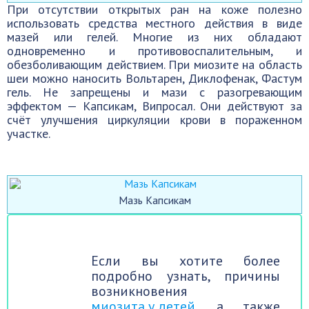
При отсутствии открытых ран на коже полезно
использовать средства местного действия в виде
мазей или гелей. Многие из них обладают
одновременно и противовоспалительным, и
обезболивающим действием. При миозите на область
шеи можно наносить Вольтарен, Диклофенак, Фастум
гель. Не запрещены и мази с разогревающим
эффектом — Капсикам, Випросал. Они действуют за
счёт улучшения циркуляции крови в пораженном
участке.
Мазь Капсикам
Если вы хотите более
подробно узнать, причины
возникновения
миозита у детей
, а также