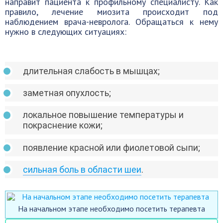
направит пациента к профильному специалисту. Как
правило, лечение миозита происходит под
наблюдением врача-невролога. Обращаться к нему
нужно в следующих ситуациях:
длительная слабость в мышцах;
заметная опухлость;
локальное повышение температуры и
покраснение кожи;
появление красной или фиолетовой сыпи;
сильная боль в области шеи
.
На начальном этапе необходимо посетить терапевта