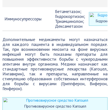
Бетаметазон;
Гидрокортизон;
Иммуносупрессоры
Триамцинолон;
Гидроко
Дексаметазон
Дополнительные медикаменты могут назначаться
для каждого пациента в индивидуальном порядке.
Так, при возникновении миозита на фоне вирусных
инфекций могут быть показаны препараты для
повышения эффективности борьбы с чужеродными
агентами внутри организма. Медики назначают как
стандартные противовирусные лекарства (Кагоцел,
Ингавирин), так и препараты, направленные на
стимуляцию образования собственных интерферонов
для борьбы с вирусами (Гриппферон, Виферон,
Генферон).
Противовирусное средство Кагоцел