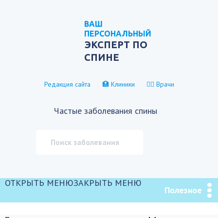
ВАШ
ПЕРСОНАЛЬНЫЙ
ЭКСПЕРТ ПО
СПИНЕ
Редакция сайта
🏥 Клиники
👨‍⚕️ Врачи
Частые заболевания спины
ОТКРЫТЬ МЕНЮ
ЗАКРЫТЬ МЕНЮ
Полезное