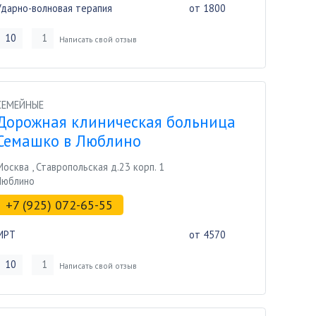
Ударно-волновая терапия
от 1800
10
1
Написать свой отзыв
СЕМЕЙНЫЕ
Дорожная клиническая больница
Семашко в Люблино
Москва
,
Ставропольская д.23 корп. 1
Люблино
+7 (925) 072-65-55
МРТ
от 4570
10
1
Написать свой отзыв