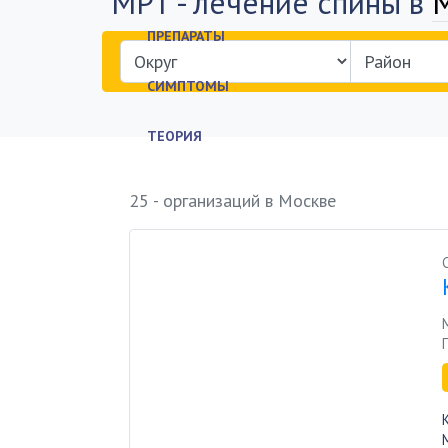
МРТ - лечение спины в
ПРЕПАРАТЫ
СИМПТОМЫ
ТЕОРИЯ
ДИАГНОСТИКА
25 - организаций в Москве
ФИЗКУЛЬТУРА
БОЛЕЗНИ КОПЧИКА
ПОИСК ВРАЧА