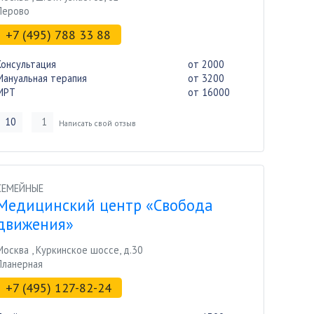
Перово
+7 (495) 788 33 88
Консультация
от 2000
Мануальная терапия
от 3200
МРТ
от 16000
10
1
Написать свой отзыв
СЕМЕЙНЫЕ
Медицинский центр «Свобода
движения»
Москва
,
Куркинское шоссе, д.30
Планерная
+7 (495) 127-82-24