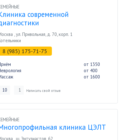
СЕМЕЙНЫЕ
Клиника современной
диагностики
Москва
,
ул. Привольная, д. 70, корп. 1
Котельники
8 (985) 175-71-75
Приём
от 1350
Неврология
от 400
Массаж
от 1600
10
1
Написать свой отзыв
СЕМЕЙНЫЕ
Многопрофильная клиника ЦЭЛТ
Москва
,
ш. Энтузиастов, 62