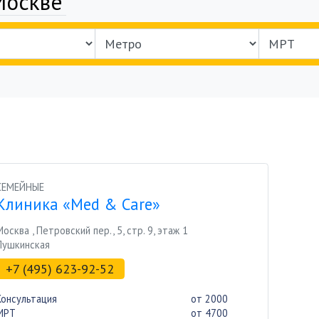
Москве
СЕМЕЙНЫЕ
Клиника «Med & Care»
Москва
,
Петровский пер., 5, стр. 9, этаж 1
Пушкинская
+7 (495) 623-92-52
Консультация
от 2000
МРТ
от 4700