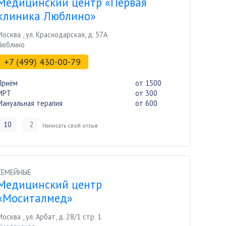
Медицинский центр «Первая
клиника Люблино»
Москва
,
ул. Краснодарская, д. 57А
Люблино
+7 (499) 430-00-79
Приём
от 1500
МРТ
от 300
Мануальная терапия
от 600
10
2
Написать свой отзыв
СЕМЕЙНЫЕ
Медицинский центр
«Моситалмед»
Москва
,
ул. Арбат, д. 28/1 стр. 1