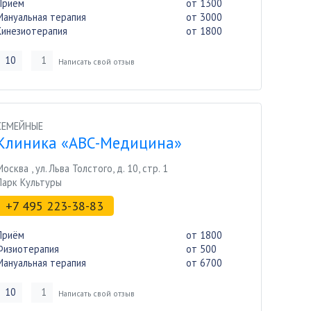
Приём
от 1300
Мануальная терапия
от 3000
Кинезиотерапия
от 1800
10
1
Написать свой отзыв
СЕМЕЙНЫЕ
Клиника «АВС-Медицина»
Москва
,
ул. Льва Толстого, д. 10, стр. 1
Парк Культуры
+7 495 223-38-83
Приём
от 1800
Физиотерапия
от 500
Мануальная терапия
от 6700
10
1
Написать свой отзыв