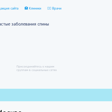
акция сайта
🏥 Клиники
👨‍⚕️ Врачи
астые заболевания спины
Присоединяйтесь к нашим
группам в социальных сетях