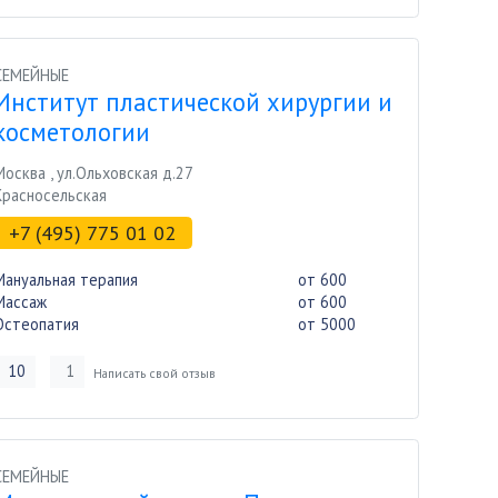
СЕМЕЙНЫЕ
Институт пластической хирургии и
косметологии
Москва
,
ул.Ольховская д.27
Красносельская
+7 (495) 775 01 02
Мануальная терапия
от 600
Массаж
от 600
Остеопатия
от 5000
10
1
Написать свой отзыв
СЕМЕЙНЫЕ