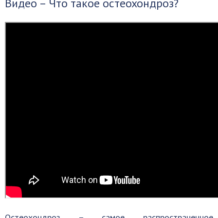
Видео – Что такое остеохондроз?
Остеохондроз – самое распространенное