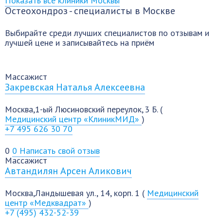
Показать все клиники Москвы
Остеохондроз - специалисты в Москве
Выбирайте среди лучших специалистов по отзывам и
лучшей цене и записывайтесь на приём
Массажист
Закревская Наталья Алексеевна
Москва,1-ый Люсиновский переулок, 3 Б. (
Медицинский центр «КлиникМИД»
)
+7 495 626 30 70
0
0
Написать свой отзыв
Массажист
Автандилян Арсен Аликович
Москва,Ландышевая ул., 14, корп. 1 (
Медицинский
центр «Медквадрат»
)
+7 (495) 432-52-39