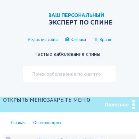
ВАШ ПЕРСОНАЛЬНЫЙ
ЭКСПЕРТ ПО СПИНЕ
Редакция сайта
🏥 Клиники
👨‍⚕️ Врачи
Частые заболевания спины
ОТКРЫТЬ МЕНЮ
ЗАКРЫТЬ МЕНЮ
Полезное
Главная
Остеохондроз