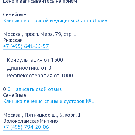
цене и записывайтесь на приём
Семейные
Клиника восточной медицины «Саган Дали»
Москва
,
просп. Мира, 79, стр. 1
Рижская
+7 (495) 641-55-57
Консультация
от 1500
Диагностика
от 0
Рефлексотерапия
от 1000
0
0
Написать свой отзыв
Семейные
Клиника лечения спины и суставов №1
Москва
,
Пятницкое ш., 6, корп. 1
Волоколамская
Митино
+7 (495) 794-20-06