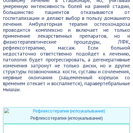
больному лечение в стационаре, но, учитывая
умеренную интенсивность болей на ранней стадии,
большинство пациентов отказываются от
госпитализации и делают выбор в пользу домашнего
лечения. Амбулаторная терапия остеохондроза
проводится комплексно и включает не только
применение лекарственных препаратов, но и
физиотерапевтические процедуры, ЛФК,
рефлексотерапию, массаж. Если больной
недостаточно ответственно подойдет к лечению,
патология будет прогрессировать, а дегенеративные
изменения затронут не только диски, но и другие
структуры позвоночника: кости, суставы и сочленения,
нервные окончания (защемленный корешок со
временем отекает и воспаляется), паравертебральные
мышцы.
Рефлексотерапия (иглоукалывание)