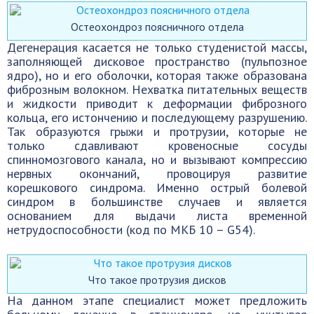
Остеохондроз поясничного отдела
Дегенерация касается не только студенистой массы,
заполняющей дисковое пространство (пульпозное
ядро), но и его оболочки, которая также образована
фиброзным волокном. Нехватка питательных веществ
и жидкости приводит к деформации фиброзного
кольца, его истончению и последующему разрушению.
Так образуются грыжи и протрузии, которые не
только сдавливают кровеносные сосуды
спинномозгового канала, но и вызывают компрессию
нервных окончаний, провоцируя развитие
корешкового синдрома. Именно острый болевой
синдром в большинстве случаев и является
основанием для выдачи листа временной
нетрудоспособности (код по МКБ 10 – G54).
Что такое протрузия дисков
На данном этапе специалист может предложить