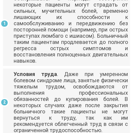
некоторые пациенты могут страдать от
сильных, мучительных болей, временно
лишающих их способности к
самообслуживанию и передвижению без
посторонней помощи (например, при острых
приступах люмбаго с ишиасом). Больничный
таким пациентам продлевается до полного
регресса острых симптомов и
восстановления полноценных двигательных
навыков.
Условия труда
. Даже при умеренном
болевом синдроме лица, занятые физически
тяжелым трудом, освобождаются от
выполнения профессиональных
обязанностей до купирования болей. В
некоторых случаях даже после закрытия
больничного такие пациенты не могут
вернуться к труду, так как им
рекомендуется облегченный труд в связи с
ограниченной трудоспособностью.