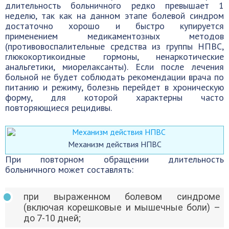
длительность больничного редко превышает 1
неделю, так как на данном этапе болевой синдром
достаточно хорошо и быстро купируется
применением медикаментозных методов
(противовоспалительные средства из группы НПВС,
глюкокортикоидные гормоны, ненаркотические
анальгетики, миорелаксанты). Если после лечения
больной не будет соблюдать рекомендации врача по
питанию и режиму, болезнь перейдет в хроническую
форму, для которой характерны часто
повторяющиеся рецидивы.
Механизм действия НПВС
При повторном обращении длительность
больничного может составлять:
при выраженном болевом синдроме
(включая корешковые и мышечные боли) –
до 7-10 дней;