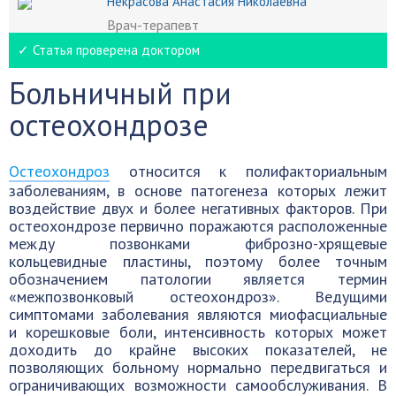
Некрасова Анастасия Николаевна
Врач-терапевт
✓ Статья проверена доктором
Больничный при
остеохондрозе
Остеохондроз
относится к полифакториальным
заболеваниям, в основе патогенеза которых лежит
воздействие двух и более негативных факторов. При
остеохондрозе первично поражаются расположенные
между позвонками фиброзно-хрящевые
кольцевидные пластины, поэтому более точным
обозначением патологии является термин
«межпозвонковый остеохондроз». Ведущими
симптомами заболевания являются миофасциальные
и корешковые боли, интенсивность которых может
доходить до крайне высоких показателей, не
позволяющих больному нормально передвигаться и
ограничивающих возможности самообслуживания. В