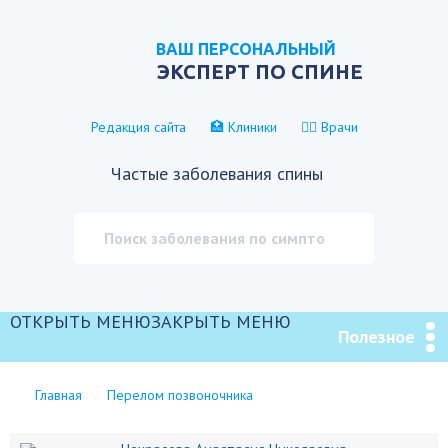
ВАШ ПЕРСОНАЛЬНЫЙ
ЭКСПЕРТ ПО СПИНЕ
Редакция сайта
🏥 Клиники
👨‍⚕️ Врачи
Частые заболевания спины
ОТКРЫТЬ МЕНЮ
ЗАКРЫТЬ МЕНЮ
Полезное
Главная
Перелом позвоночника