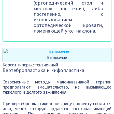
(ортопедический стол и
местная анестезия), либо
постепенно, с
использованием
ортопедической кровати,
изменяющей угол наклона.
Вытяжение
Корсет гиперэкстензионный
Вертебропластика и кифопластика
Современные методы малоинвазивной терапии
предполагают вмешательство, не вызывающее
тяжелого и долгого заживления.
При вертебропластике в поясницу пациенту вводится
игла, через которую подается восстанавливающий
раствор. При помощи рентгена процесс