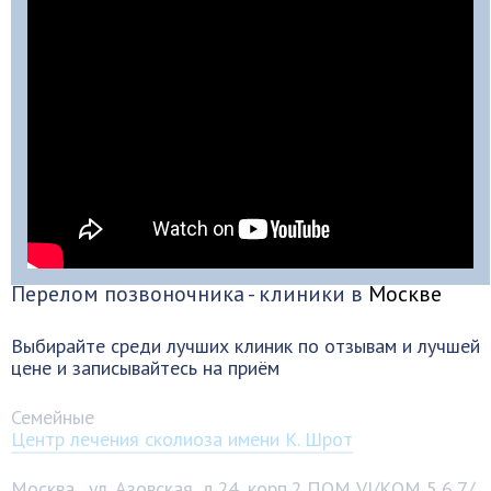
Перелом позвоночника - клиники в
Москве
Выбирайте среди лучших клиник по отзывам и лучшей
цене и записывайтесь на приём
Семейные
Центр лечения сколиоза имени К. Шрот
Москва
,
ул. Азовская, д.24, корп.2 ПОМ VI/КОМ 5,6,7/