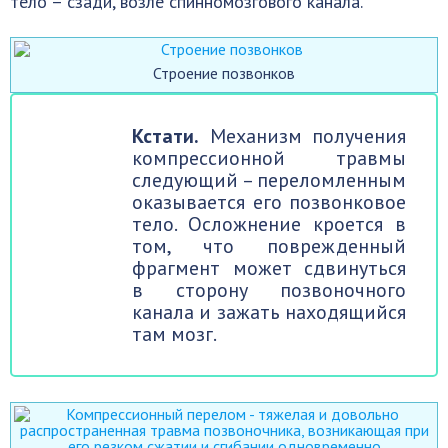
тело – сзади, возле спинномозгового канала.
Строение позвонков
Кстати.
Механизм получения
компрессионной травмы
следующий – переломленным
оказывается его позвонковое
тело. Осложнение кроется в
том, что поврежденный
фрагмент может сдвинуться
в сторону позвоночного
канала и зажать находящийся
там мозг.