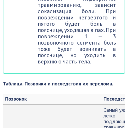
травмированию, зависит
локализация боли. При
повреждении четвертого и
пятого будет боль в
пояснице, уходящая в пах. При
повреждении 1 — 3
позвоночного сегмента боль
тоже будет возникать в
пояснице, но уходить в
верхнюю часть тела.
Таблица. Позвонки и последствия их перелома.
Позвонок
Последств
Самый уяз
легко
поддающи
травмирова