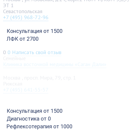
ЭТ 1
Севастопольская
+7 (495) 968-72-96
Консультация
от 1500
ЛФК
от 2700
0
0
Написать свой отзыв
Семейные
Клиника восточной медицины «Саган Дали»
Москва
,
просп. Мира, 79, стр. 1
Рижская
+7 (495) 641-55-57
Консультация
от 1500
Диагностика
от 0
Рефлексотерапия
от 1000