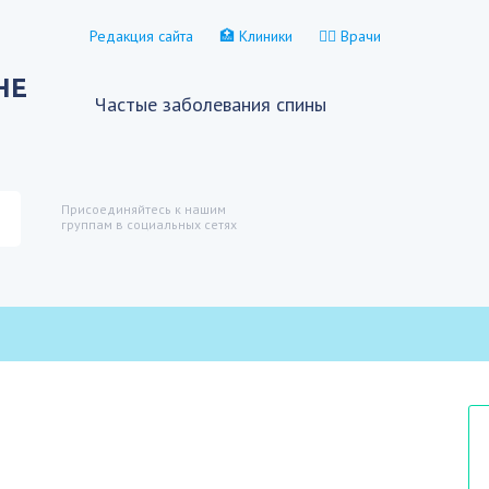
Редакция сайта
🏥 Клиники
👨‍⚕️ Врачи
НЕ
Частые заболевания спины
Присоединяйтесь к нашим
группам в социальных сетях