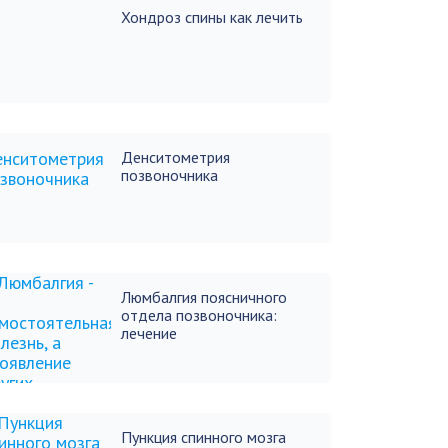
Хондроз спины как лечить
Денситометрия
позвоночника
Люмбалгия поясничного
отдела позвоночника:
лечение
Пункция спинного мозга