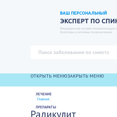
ВАШ ПЕРСОНАЛЬНЫЙ
ЭКСПЕРТ ПО СПИ
Медицинская онлайн-энциклопедия о
болезнях и лечении позвоночника
ОТКРЫТЬ МЕНЮ
ЗАКРЫТЬ МЕНЮ
ЛЕЧЕНИЕ
Главная
ПРЕПАРАТЫ
Радикулит