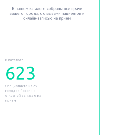
В нашем каталоге собраны все врачи
вашего города, с отзывами пациентов и
онлайн-записью на прием
Найти лучшего врача
В каталоге
623
Специалиста из 25
городов России с
открытой записью на
прием