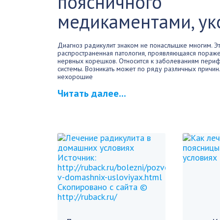
поясничного
медикаментами, ук
Диагноз радикулит знаком не понаслышке многим. Э
распространенная патология, проявляющаяся пораж
нервных корешков. Относится к заболеваниям пери
системы. Возникать может по ряду различных причин.
нехорошие
Читать далее...