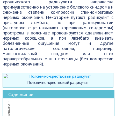
хронического радикулита направлена
преимущественно на устранение болевого синдрома и
снижение степени компрессии спинномозговых
нервных окончаний. Некоторые путают радикулит с
приступом люмбаго, но при радикулопатии
(патологию еще называют корешковым синдромом)
прострелы в пояснице провоцируются сдавливанием
нервных корешков, а при люмбаго вызывать
болезненные ощущения могут и другие
патологические состояния, например,
миофасциальный синдром или отек
паравертебральных мышц поясницы (без компрессии
нервных окончаний).
Пояснично-крестцовый радикулит
Содержание