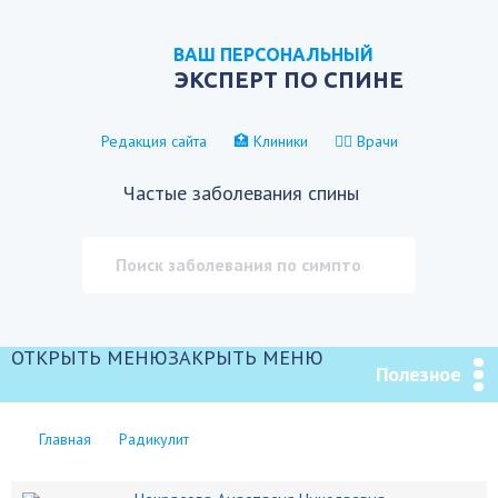
ВАШ ПЕРСОНАЛЬНЫЙ
ЭКСПЕРТ ПО СПИНЕ
Редакция сайта
🏥 Клиники
👨‍⚕️ Врачи
Частые заболевания спины
ОТКРЫТЬ МЕНЮ
ЗАКРЫТЬ МЕНЮ
Полезное
Главная
Радикулит