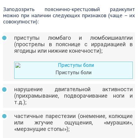
Заподозрить пояснично-крестцовый радикулит
можно при наличии следующих признаков (чаще – их
совокупности):
приступы люмбаго и люмбоишиалгии
(прострелы в пояснице с иррадиацией в
ягодицы или нижние конечности);
Приступы боли
нарушение двигательной активности
(прихрамывание, подворачивание ноги и
т.д.);
частичные парестезии (онемение, колющие
или жгучие ощущения, «мурашки»,
«мерзнущие стопы»);