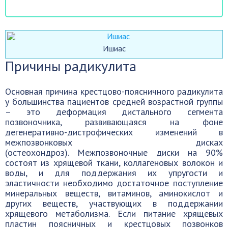
Ишиас
Причины радикулита
Основная причина крестцово-поясничного радикулита
у большинства пациентов средней возрастной группы
– это деформация дистального сегмента
позвоночника, развивающаяся на фоне
дегенеративно-дистрофических изменений в
межпозвонковых дисках
(остеохондроз). Межпозвоночные диски на 90%
состоят из хрящевой ткани, коллагеновых волокон и
воды, и для поддержания их упругости и
эластичности необходимо достаточное поступление
минеральных веществ, витаминов, аминокислот и
других веществ, участвующих в поддержании
хрящевого метаболизма. Если питание хрящевых
пластин поясничных и крестцовых позвонков