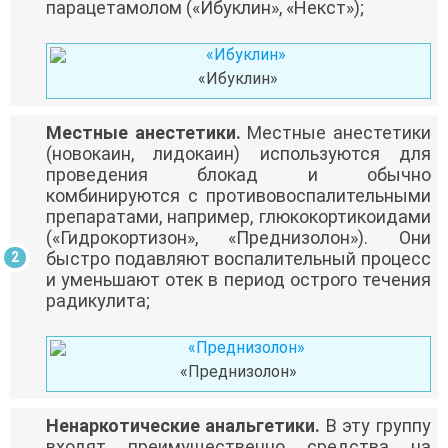
парацетамолом («Ибуклин», «Некст»);
«Ибуклин»
Местные анестетики.
Местные анестетики
(новокаин, лидокаин) используются для
проведения блокад и обычно
комбинируются с противовоспалительными
препаратами, например, глюкокортикоидами
(«Гидрокортизон», «Преднизолон»). Они
быстро подавляют воспалительный процесс
и уменьшают отек в период острого течения
радикулита;
«Преднизолон»
Ненаркотические анальгетики.
В эту группу
входят преимущественно средства на