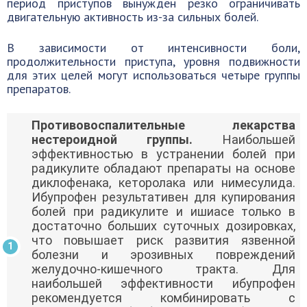
период приступов вынужден резко ограничивать
двигательную активность из-за сильных болей.
В зависимости от интенсивности боли,
продолжительности приступа, уровня подвижности
для этих целей могут использоваться четыре группы
препаратов.
Противовоспалительные лекарства
нестероидной группы.
Наибольшей
эффективностью в устранении болей при
радикулите обладают препараты на основе
диклофенака, кеторолака или нимесулида.
Ибупрофен результативен для купирования
болей при радикулите и ишиасе только в
достаточно больших суточных дозировках,
что повышает риск развития язвенной
болезни и эрозивных повреждений
желудочно-кишечного тракта. Для
наибольшей эффективности ибупрофен
рекомендуется комбинировать с