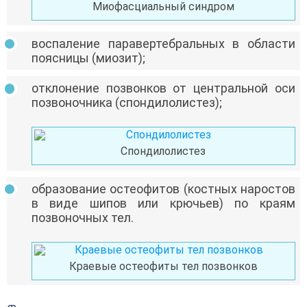
Миофасциальный синдром
воспаление паравертебральных в области
поясницы (миозит);
отклонение позвонков от центральной оси
позвоночника (спондилолистез);
Спондилолистез
образование остеофитов (костных наростов
в виде шипов или крючьев) по краям
позвоночных тел.
Краевые остеофиты тел позвонков