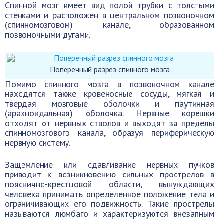
Спинной мозг имеет вид полой трубки с толстыми
стенками и расположен в центральном позвоночном
(спинномозговом) канале, образованном
позвоночными дугами.
Поперечный разрез спинного мозга
Помимо спинного мозга в позвоночном канале
находятся также кровеносные сосуды, мягкая и
твердая мозговые оболочки и паутинная
(арахноидальная) оболочка. Нервные корешки
отходят от нервных стволов и выходят за пределы
спинномозгового канала, образуя периферическую
нервную систему.
Защемление или сдавливание нервных пучков
приводит к возникновению сильных прострелов в
пояснично-крестцовой области, вынуждающих
человека принимать определенное положение тела и
ограничивающих его подвижность. Такие прострелы
называются люмбаго и характеризуются внезапным