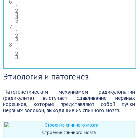
Этиология и патогенез
Патогенетическим механизмом радикулопатии
(радикулита) выступает сдавливание нервных
корешков, которые представляют собой пучки
нервных волокон, выходящие из спинного мозга.
Строение спинного мозга