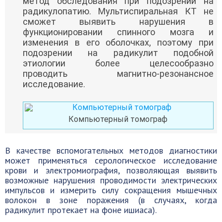
метод обследования при подозрении на
радикулопатию. Мультиспиральная КТ не
сможет выявить нарушения в
функционировании спинного мозга и
изменения в его оболочках, поэтому при
подозрении на радикулит подобной
этиологии более целесообразно
проводить магнитно-резонансное
исследование.
Компьютерный томограф
В качестве вспомогательных методов диагностики
может применяться серологическое исследование
крови и электромиография, позволяющая выявить
возможные нарушения проводимости электрических
импульсов и измерить силу сокращения мышечных
волокон в зоне поражения (в случаях, когда
радикулит протекает на фоне ишиаса).