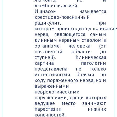
люмбоишиалгией.
Ишиасом называется
крестцово-поясничный
радикулит, при
котором происходит сдавливание
нерва, являющегося самым
длинным нервным стволом в
организме человека (от
поясничной области до
ступней). Клиническая
картина патологии
представлена не только
интенсивными болями по
ходу пораженного нерва, но и
выраженными
неврологическими
нарушениями, среди которых
ведущее место занимают
парестезии нижних
конечностей.