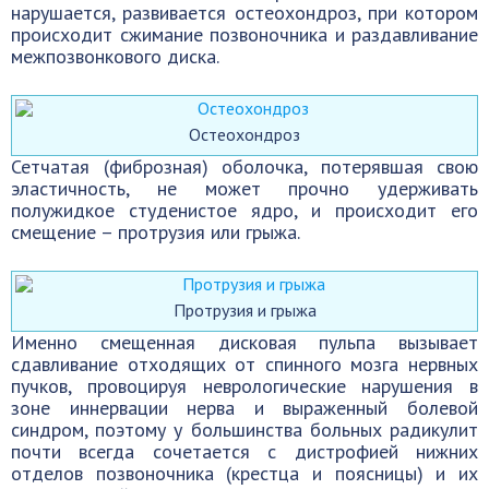
нарушается, развивается остеохондроз, при котором
происходит сжимание позвоночника и раздавливание
межпозвонкового диска.
Остеохондроз
Сетчатая (фиброзная) оболочка, потерявшая свою
эластичность, не может прочно удерживать
полужидкое студенистое ядро, и происходит его
смещение – протрузия или грыжа.
Протрузия и грыжа
Именно смещенная дисковая пульпа вызывает
сдавливание отходящих от спинного мозга нервных
пучков, провоцируя неврологические нарушения в
зоне иннервации нерва и выраженный болевой
синдром, поэтому у большинства больных радикулит
почти всегда сочетается с дистрофией нижних
отделов позвоночника (крестца и поясницы) и их