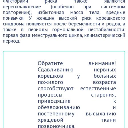
Факторами риска также являются
переохлаждение (особенно при системном
повторении), избыточная масса тела, вредные
привычки. У женщин высокий риск корешкового
синдрома появляется после беременности и родов, а
также в периоды гормональной нестабильности:
первая фаза менструального цикла, климактерический
период.
Обратите внимание!
Сдавливанию нервных
корешков у больных
пожилого возраста
способствуют естественные
процессы старения,
приводящие к
обезвоживанию и
постепенному высыханию
хрящевой ткани
позвоночника.