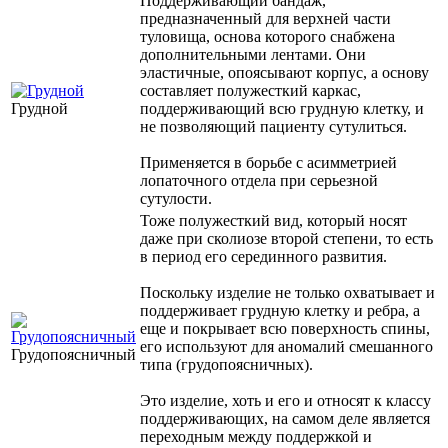
Поддерживающий бандаж,
предназначенный для верхней части
туловища, основа которого снабжена
дополнительными лентами. Они
эластичные, опоясывают корпус, а основу
составляет полужесткий каркас,
Грудной
поддерживающий всю грудную клетку, и
не позволяющий пациенту сутулиться.
Применяется в борьбе с асимметрией
лопаточного отдела при серьезной
сутулости.
Тоже полужесткий вид, который носят
даже при сколиозе второй степени, то есть
в период его серединного развития.
Поскольку изделие не только охватывает и
поддерживает грудную клетку и ребра, а
еще и покрывает всю поверхность спины,
его используют для аномалий смешанного
Грудопоясничный
типа (грудопоясничных).
Это изделие, хоть и его и относят к классу
поддерживающих, на самом деле является
переходным между поддержкой и