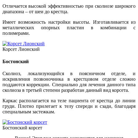
Отличается высокой эффективностью при сколиозе широкого
диапазона – от шеи до крестца.
Имеет возможность настройки высоты. Изготавливается из
металлических опорных пластин в комбинации с
полимерами.
Корсет Лионский
Бостонский
Сколиоз, локализующийся в поясничном отделе, и
искривления позвоночника в крестцовом отделе сложно
поддаются коррекции. Специально для лечения данного типа
сколиоза в третьей степени разработан данный вид корсета.
Каркас располагается на теле пациента от крестца до линии
груди. Плотно прилегает к телу спереди и сзади, благодаря
специальным застежкам.
Бостонский корсет