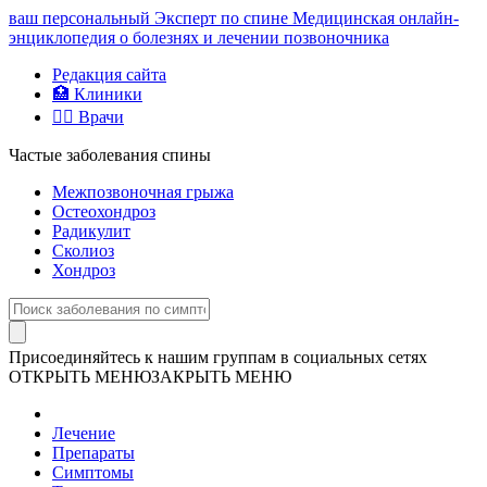
ваш персональный
Эксперт по спине
Медицинская онлайн-
энциклопедия о болезнях и лечении позвоночника
Редакция сайта
🏥 Клиники
👨‍⚕️ Врачи
Частые заболевания спины
Межпозвоночная грыжа
Остеохондроз
Радикулит
Сколиоз
Хондроз
Присоединяйтесь к нашим группам в социальных сетях
ОТКРЫТЬ МЕНЮ
ЗАКРЫТЬ МЕНЮ
Лечение
Препараты
Симптомы