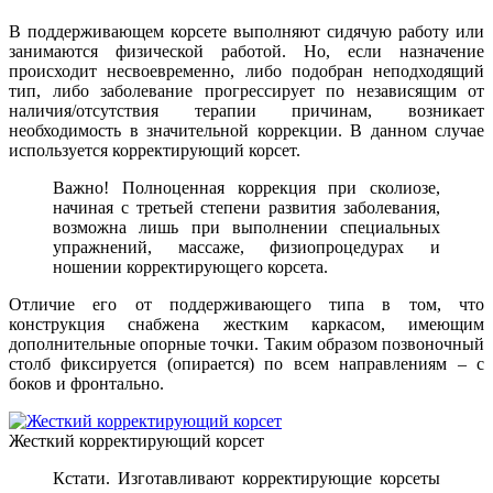
В поддерживающем корсете выполняют сидячую работу или
занимаются физической работой. Но, если назначение
происходит несвоевременно, либо подобран неподходящий
тип, либо заболевание прогрессирует по независящим от
наличия/отсутствия терапии причинам, возникает
необходимость в значительной коррекции. В данном случае
используется корректирующий корсет.
Важно! Полноценная коррекция при сколиозе,
начиная с третьей степени развития заболевания,
возможна лишь при выполнении специальных
упражнений, массаже, физиопроцедурах и
ношении корректирующего корсета.
Отличие его от поддерживающего типа в том, что
конструкция снабжена жестким каркасом, имеющим
дополнительные опорные точки. Таким образом позвоночный
столб фиксируется (опирается) по всем направлениям – с
боков и фронтально.
Жесткий корректирующий корсет
Кстати. Изготавливают корректирующие корсеты