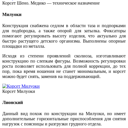
Корсет Шено. Медико — техническое назначение
Милуоки
Конструкция снабжена седлом в области таза и подпорками
для подбородка, а также опорой для затылка. Фиксаторы
помогают регулировать высоту изделия, что актуально для
быстро растущего детского организма. Выполнены опорные
площадки из металла.
Исходя из степени проявлений сколиоза, изготавливают
конструкцию по слепкам фигуры. Возможность регулировки
роста позволяет использовать для полной коррекции, до тех
пор, пока время ношения не станет минимальным, и корсет
можно будет снять, заменив на поддерживающий.
Корсет Милуоки
Лионский
Данный вид похож по конструкции на Милуоки, но имеет
дополнительные горизонтальные приспособления для снятия
нагрузок с поясницы и разгрузки грудного отдела.