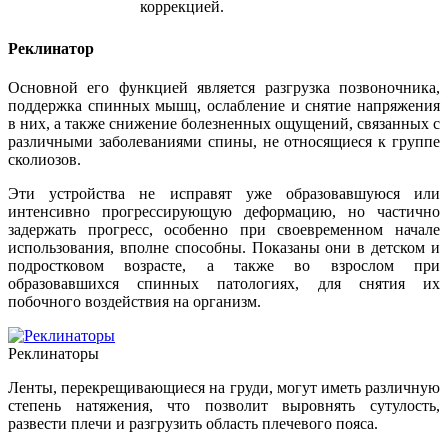
коррекцией.
Реклинатор
Основной его функцией является разгрузка позвоночника,
поддержка спинных мышц, ослабление и снятие напряжения
в них, а также снижение болезненных ощущений, связанных с
различными заболеваниями спины, не относящиеся к группе
сколиозов.
Эти устройства не исправят уже образовавшуюся или
интенсивно прогрессирующую деформацию, но частично
задержать прогресс, особенно при своевременном начале
использования, вполне способны. Показаны они в детском и
подростковом возрасте, а также во взрослом при
образовавшихся спинных патологиях, для снятия их
побочного воздействия на организм.
Реклинаторы
Ленты, перекрещивающиеся на груди, могут иметь различную
степень натяжения, что позволит выровнять сутулость,
развести плечи и разгрузить область плечевого пояса.