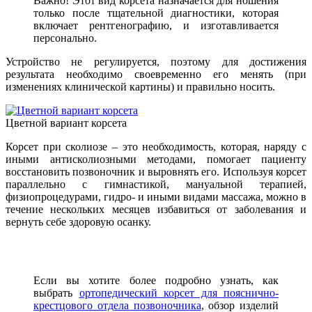
Важно! Этот вид корсета назначается для ношения
только после тщательной диагностики, которая
включает рентгенографию, и изготавливается
персонально.
Устройство не регулируется, поэтому для достижения
результата необходимо своевременно его менять (при
изменениях клинической картины) и правильно носить.
Цветной вариант корсета
Корсет при сколиозе – это необходимость, которая, наряду с
иными антисколиозными методами, помогает пациенту
восстановить позвоночник и выровнять его. Используя корсет
параллельно с гимнастикой, мануальной терапией,
физиопроцедурами, гидро- и иными видами массажа, можно в
течение нескольких месяцев избавиться от заболевания и
вернуть себе здоровую осанку.
Если вы хотите более подробно узнать, как
выбрать
ортопедический корсет для пояснично-
крестцового отдела позвоночника
, обзор изделий