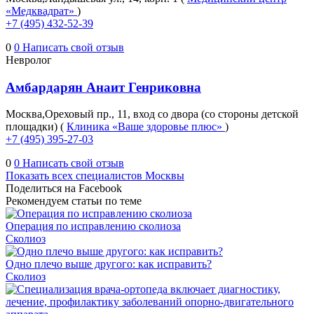
«Медквадрат»
)
+7 (495) 432-52-39
0
0
Написать свой отзыв
Невролог
Амбардарян Анаит Генриковна
Москва,Ореховый пр., 11, вход со двора (со стороны детской
площадки) (
Клиника «Ваше здоровье плюс»
)
+7 (495) 395-27-03
0
0
Написать свой отзыв
Показать всех специалистов Москвы
Поделиться на Facebook
Рекомендуем статьи по теме
Операция по исправлению сколиоза
Сколиоз
Одно плечо выше другого: как исправить?
Сколиоз