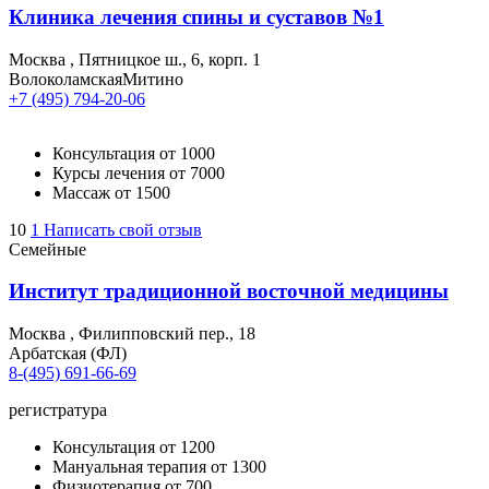
Клиника лечения спины и суставов №1
Москва
,
Пятницкое ш., 6, корп. 1
Волоколамская
Митино
+7 (495) 794-20-06
Консультация
от 1000
Курсы лечения
от 7000
Массаж
от 1500
10
1
Написать свой отзыв
Семейные
Институт традиционной восточной медицины
Москва
,
Филипповский пер., 18
Арбатская (ФЛ)
8-(495) 691-66-69
регистратура
Консультация
от 1200
Мануальная терапия
от 1300
Физиотерапия
от 700