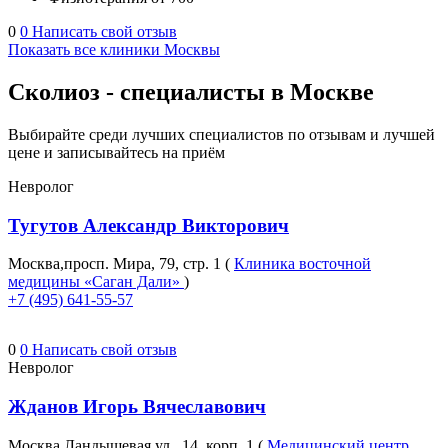
0
0
Написать свой отзыв
Показать все клиники Москвы
Сколиоз - специалисты в Москве
Выбирайте среди лучших специалистов по отзывам и лучшей
цене и записывайтесь на приём
Невролог
Тугутов Александр Викторович
Москва,просп. Мира, 79, стр. 1 (
Клиника восточной
медицины «Саган Дали»
)
+7 (495) 641-55-57
0
0
Написать свой отзыв
Невролог
Жданов Игорь Вячеславович
Москва,Ландышевая ул., 14, корп. 1 (
Медицинский центр