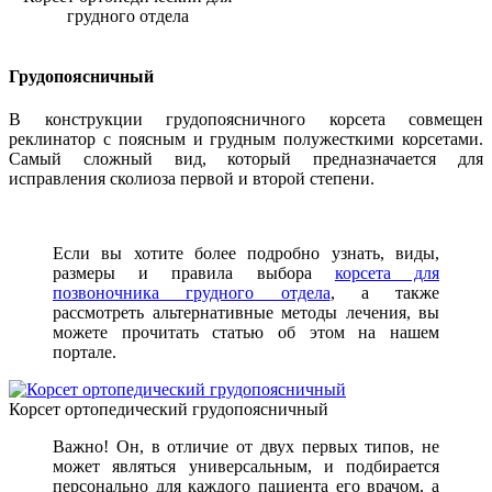
грудного отдела
Грудопоясничный
В конструкции грудопоясничного корсета совмещен
реклинатор с поясным и грудным полужесткими корсетами.
Самый сложный вид, который предназначается для
исправления сколиоза первой и второй степени.
Если вы хотите более подробно узнать, виды,
размеры и правила выбора
корсета для
позвоночника грудного отдела
, а также
рассмотреть альтернативные методы лечения, вы
можете прочитать статью об этом на нашем
портале.
Корсет ортопедический грудопоясничный
Важно! Он, в отличие от двух первых типов, не
может являться универсальным, и подбирается
персонально для каждого пациента его врачом, а