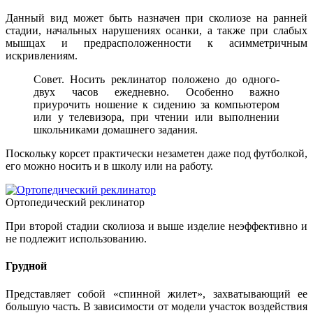
Данный вид может быть назначен при сколиозе на ранней
стадии, начальных нарушениях осанки, а также при слабых
мышцах и предрасположенности к асимметричным
искривлениям.
Совет. Носить реклинатор положено до одного-
двух часов ежедневно. Особенно важно
приурочить ношение к сидению за компьютером
или у телевизора, при чтении или выполнении
школьниками домашнего задания.
Поскольку корсет практически незаметен даже под футболкой,
его можно носить и в школу или на работу.
Ортопедический реклинатор
При второй стадии сколиоза и выше изделие неэффективно и
не подлежит использованию.
Грудной
Представляет собой «спинной жилет», захватывающий ее
большую часть. В зависимости от модели участок воздействия