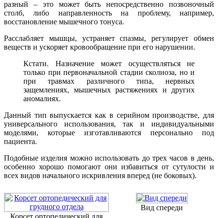
разный – это может быть непосредственно позвоночный
столб, либо направленность на проблему, например,
восстановление мышечного тонуса.
Расслабляет мышцы, устраняет спазмы, регулирует обмен
веществ и ускоряет кровообращение при его нарушении.
Кстати. Назначение может осуществляться не
только при первоначальной стадии сколиоза, но и
при травмах различного типа, нервных
защемлениях, мышечных растяжениях и других
аномалиях.
Данный тип выпускается как в серийном производстве, для
универсального использования, так и индивидуальными
моделями, которые изготавливаются персонально под
пациента.
Подобные изделия можно использовать до трех часов в день,
особенно хорошо помогают они избавиться от сутулости и
всех видов начального искривления вперед (не боковых).
Вид спереди
Корсет ортопедический для