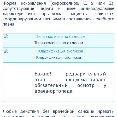
Форма искривления (кифосколиоз, C, S или Z),
сопутствующие недуги и иные индивидуальные
характеристики организма пациента являются
координирующими звеньями в составлении лечебного
плана.
Типы сколиоза по отделам
Классификация сколиоза
Важно! Предварительный
этап предусматривает
обязательный осмотр у
врача-ортопеда.
Любые действия без врачебной санкции чреваты
развитием осложнений, а также ускорением