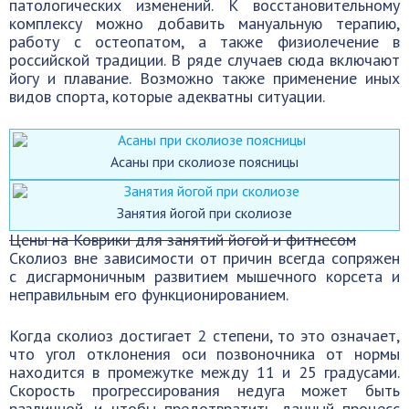
патологических изменений. К восстановительному
комплексу можно добавить мануальную терапию,
работу с остеопатом, а также физиолечение в
российской традиции. В ряде случаев сюда включают
йогу и плавание. Возможно также применение иных
видов спорта, которые адекватны ситуации.
Асаны при сколиозе поясницы
Занятия йогой при сколиозе
Цены на Коврики для занятий йогой и фитнесом
Сколиоз вне зависимости от причин всегда сопряжен
с дисгармоничным развитием мышечного корсета и
неправильным его функционированием.
Когда сколиоз достигает 2 степени, то это означает,
что угол отклонения оси позвоночника от нормы
находится в промежутке между 11 и 25 градусами.
Скорость прогрессирования недуга может быть
различной, и чтобы предотвратить данный процесс