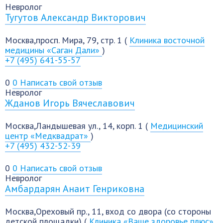
Невролог
Тугутов Александр Викторович
Москва,просп. Мира, 79, стр. 1 (
Клиника восточной
медицины «Саган Дали»
)
+7 (495) 641-55-57
0
0
Написать свой отзыв
Невролог
Жданов Игорь Вячеславович
Москва,Ландышевая ул., 14, корп. 1 (
Медицинский
центр «Медквадрат»
)
+7 (495) 432-52-39
0
0
Написать свой отзыв
Невролог
Амбардарян Анаит Генриковна
Москва,Ореховый пр., 11, вход со двора (со стороны
детской площадки) (
Клиника «Ваше здоровье плюс»