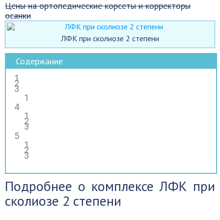
Цены на ортопедические корсеты и корректоры
осанки
ЛФК при сколиозе 2 степени
Содержание
Подробнее о комплексе ЛФК при
сколиозе 2 степени