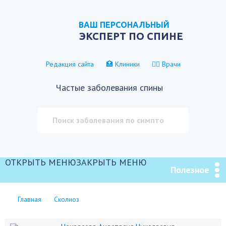
ВАШ ПЕРСОНАЛЬНЫЙ
ЭКСПЕРТ ПО СПИНЕ
Редакция сайта
🏥 Клиники
👨‍⚕️ Врачи
Частые заболевания спины
ОТКРЫТЬ МЕНЮ
ЗАКРЫТЬ МЕНЮ
Полезное
Главная
Сколиоз