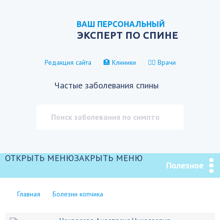
ВАШ ПЕРСОНАЛЬНЫЙ
ЭКСПЕРТ ПО СПИНЕ
Редакция сайта
🏥 Клиники
👨‍⚕️ Врачи
Частые заболевания спины
ОТКРЫТЬ МЕНЮ
ЗАКРЫТЬ МЕНЮ
Полезное
Главная
Болезни копчика