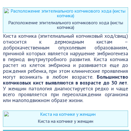
Расположение эпителиального копчикового хода (кисты
копчика)
Киста копчика (эпителиальный копчиковый ход/свищ)
относится к дермоидным кистам –
доброкачественным опухолевым образованиям,
причиной которых является нарушение эмбриогенеза
в период внутриутробного развития. Киста копчика
растет из клеток эмбриона и развивается еще до
рождения ребенка, при этом клинические проявления
могут возникать в любом возрасте.
Большинство
копчиковых кист выявляются в возрасте до 30 лет
.
У женщин патология диагностируется редко и чаще
всего проявляется при переохлаждении организма
или малоподвижном образе жизни.
Киста на копчике у женщин