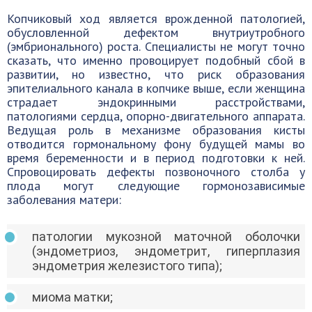
Копчиковый ход является врожденной патологией,
обусловленной дефектом внутриутробного
(эмбрионального) роста. Специалисты не могут точно
сказать, что именно провоцирует подобный сбой в
развитии, но известно, что риск образования
эпителиального канала в копчике выше, если женщина
страдает эндокринными расстройствами,
патологиями сердца, опорно-двигательного аппарата.
Ведущая роль в механизме образования кисты
отводится гормональному фону будущей мамы во
время беременности и в период подготовки к ней.
Спровоцировать дефекты позвоночного столба у
плода могут следующие гормонозависимые
заболевания матери:
патологии мукозной маточной оболочки
(эндометриоз, эндометрит, гиперплазия
эндометрия железистого типа);
миома матки;