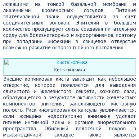
лежащими на тонкой базальной мембране и
лишенными кровеносных сосудов. Питание
эпителиальной ткани осуществляется за счет
соединительных волокон. Эпителий в большом
количестве продуцирует слизь, создавая питательную
среду для болезнетворных микроорганизмов, поэтому
при попадании инфекции в свищевое отверстие
возможно развитие острого гнойного воспаления.
Киста копчика
Внешне копчиковая киста выглядит как небольшое
отверстие, которое появляется для выведения
слизистого и железистого секрета, кожного сала,
образующегося в результате активности железистых
компонентов эпителия, заполняющего кистозную
полость. Риск инфицирования капсулы увеличивается,
если женщина недостаточно внимания уделяет
гигиене интимной зоны и органов аноректального
пространства. Обильный волосяной покров в
межъягодичной складке также является