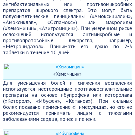
антибактериальных или противомикробных
препаратов широкого спектра. Это могут быть
полусинтетические пенициллины («Амоксициллин»,
«Амоксиклав», «Оспамокс») или макролиды
(«Хемомицин», «Азитромицин»). При умеренном риске
осложнений используются антимикробные и
противопротозойные лекарства, например,
«Метронидазол». Принимать его нужно по 2-3
таблетки в течение 10 дней.
«Хемомицин»
Для уменьшения болей и снижения воспаления
используются нестероидные противовоспалительные
препараты на основе ибупрофена или кеторолака
(«Кеторол», «Ибуфен», «Кетанов»). При сильных
болях показано применение «Нимесулида», но его не
рекомендуется принимать лицам с тяжелыми
заболеваниями сердца, почек и печени.