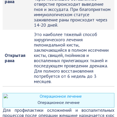
рана
отверстие происходит выведение
гноя и экссудата. При благоприятном
иммунологическом статусе
заживление раны происходит через
14-20 дней.
Это наиболее тяжелый способ
хирургического лечения
пилонидальной кисты,
заключающийся в полном иссечении
Открытая
кисты, свищей, гнойников и
рана
воспаленных прилегающих тканей и
последующем проведении дренажа.
Для полного восстановления
потребуется от 6 недель до 3
месяцев.
Операционное лечение
Для профилактики осложнений и воспалительных
процессов после операции женщине назначается курс