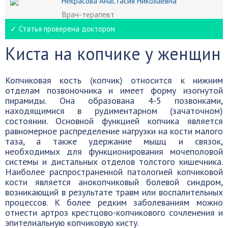
Некрасова Анастасия Николаевна
Врач-терапевт
✓ Статья проверена доктором
Киста на копчике у женщин
Копчиковая кость (копчик) относится к нижним
отделам позвоночника и имеет форму изогнутой
пирамиды. Она образована 4-5 позвонками,
находящимися в рудиментарном (зачаточном)
состоянии. Основной функцией копчика является
равномерное распределение нагрузки на кости малого
таза, а также удержание мышц и связок,
необходимых для функционирования мочеполовой
системы и дистальных отделов толстого кишечника.
Наиболее распространенной патологией копчиковой
кости является анокопчиковый болевой синдром,
возникающий в результате травм или воспалительных
процессов. К более редким заболеваниям можно
отнести артроз крестцово-копчикового сочленения и
эпителиальную копчиковую кисту.