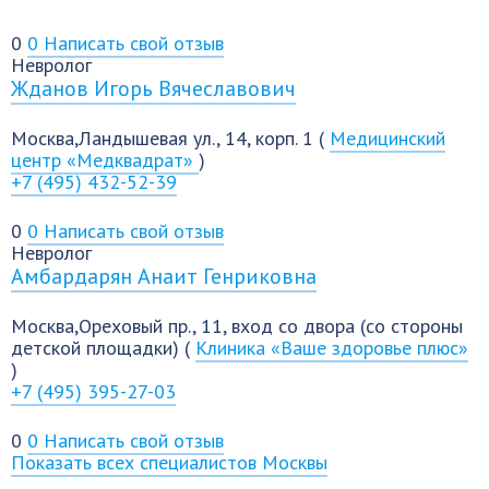
0
0
Написать свой отзыв
Невролог
Жданов Игорь Вячеславович
Москва,Ландышевая ул., 14, корп. 1 (
Медицинский
центр «Медквадрат»
)
+7 (495) 432-52-39
0
0
Написать свой отзыв
Невролог
Амбардарян Анаит Генриковна
Москва,Ореховый пр., 11, вход со двора (со стороны
детской площадки) (
Клиника «Ваше здоровье плюс»
)
+7 (495) 395-27-03
0
0
Написать свой отзыв
Показать всех специалистов Москвы