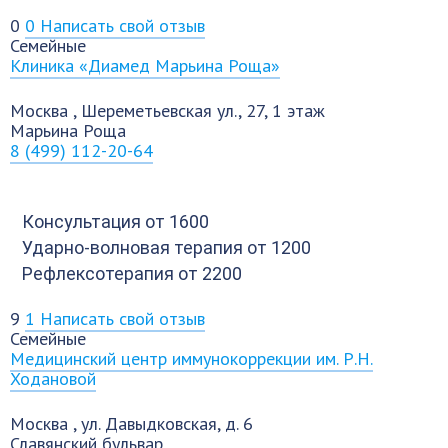
0
0
Написать свой отзыв
Семейные
Клиника «Диамед Марьина Роща»
Москва
,
Шереметьевская ул., 27, 1 этаж
Марьина Роща
8 (499) 112-20-64
Консультация
от 1600
Ударно-волновая терапия
от 1200
Рефлексотерапия
от 2200
9
1
Написать свой отзыв
Семейные
Медицинский центр иммунокоррекции им. Р.Н.
Ходановой
Москва
,
ул. Давыдковская, д. 6
Славянский бульвар