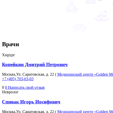
Врачи
Хирург
Копейкин Дмитрий Петрович
Москва,Ул. Саратовская, д. 22 (
Медицинский центр «Golden Me
+7 (495) 703-03-03
0
0
Написать свой отзыв
Невролог
Спивак Игорь Иосифович
Москва,Ул. Саратовская, д. 22 (
Медицинский центр «Golden Me