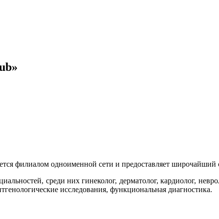
ub»
ется филиалом одноименной сети и предоставляет широчайший сп
льностей, среди них гинеколог, дерматолог, кардиолог, невроло
ентгенологические исследования, функциональная диагностика.