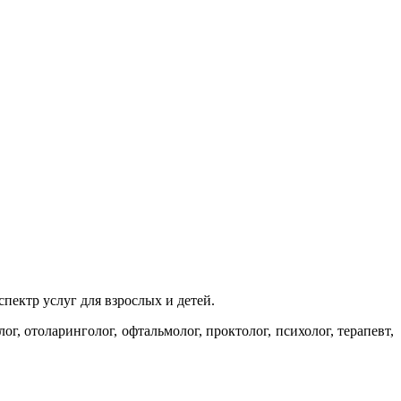
ектр услуг для взрослых и детей.
г, отоларинголог, офтальмолог, проктолог, психолог, терапевт,