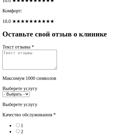
10.0
★
★
★
★
★
★
★
★
★
★
Комфорт:
10.0
★
★
★
★
★
★
★
★
★
★
Оставьте свой отзыв о клинике
Текст отзывы
*
Максимум 1000 символов
Выберете услугу
Выберете услугу
Качество обслуживания
*
1
2