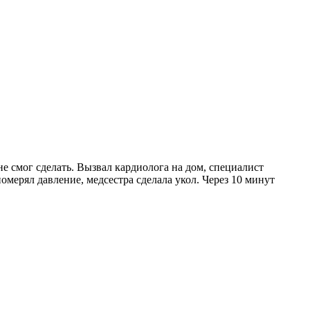
не смог сделать. Вызвал кардиолога на дом, специалист
померял давление, медсестра сделала укол. Через 10 минут