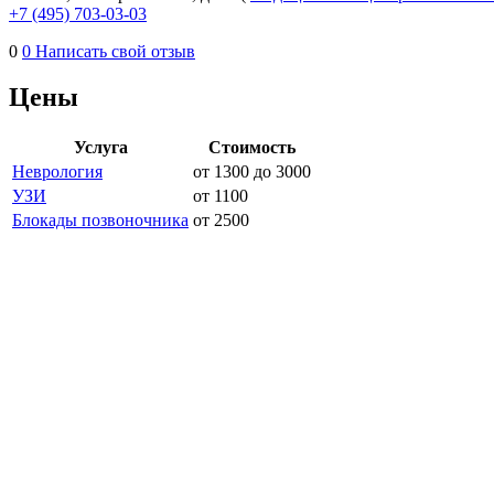
+7 (495) 703-03-03
0
0
Написать свой отзыв
Цены
Услуга
Стоимость
Неврология
от 1300 до 3000
УЗИ
от 1100
Блокады позвоночника
от 2500