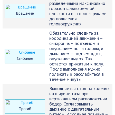
разведенными максимально
горизонтально земной
Вращение
плоскости в стороны руками
до появления
головокружения.
Обязательно следить за
координацией движений –
синхронным подъемом и
опусканием ног и головы, и
дыханием – подъем вдох,
Сгибание
опускание выдох. Таз
остается прижатым к полу.
После выполнения нужно
полежать и расслабиться в
течение минуты.
Выполняется стоя на коленях
на ширине таза при
вертикальном расположении
бедер. Согласовывать
Прогиб
дыхание с двигательным
ритмом. Исходная позиция –