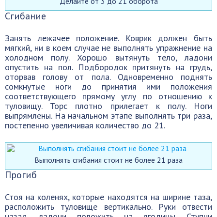
Делайте от 3 до 21 оборота
Сгибание
Занять лежачее положение. Коврик должен быть
мягкий, ни в коем случае не выполнять упражнение на
холодном полу. Хорошо вытянуть тело, ладони
опустить на пол. Подбородок притянуть на грудь,
оторвав голову от пола. Одновременно поднять
сомкнутые ноги до принятия ими положения
соответствующего прямому углу по отношению к
туловищу. Торс плотно прилегает к полу. Ноги
выпрямлены. На начальном этапе выполнять три раза,
постепенно увеличивая количество до 21.
Выполнять сгибания стоит не более 21 раза
Прогиб
Стоя на коленях, которые находятся на ширине таза,
расположить туловище вертикально. Руки отвести
назад, ладони положить на ягодицы. Ступни