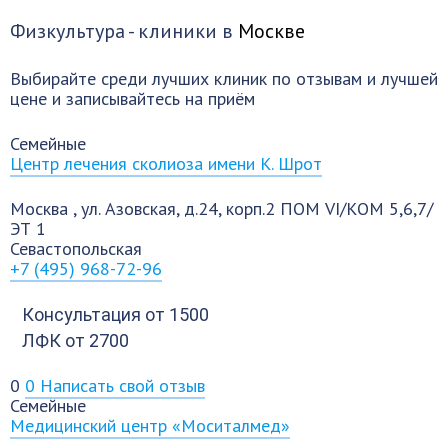
Физкультура - клиники в
Москве
Выбирайте среди лучших клиник по отзывам и лучшей
цене и записывайтесь на приём
Семейные
Центр лечения сколиоза имени К. Шрот
Москва
,
ул. Азовская, д.24, корп.2 ПОМ VI/КОМ 5,6,7/
ЭТ 1
Севастопольская
+7 (495) 968-72-96
Консультация
от 1500
ЛФК
от 2700
0
0
Написать свой отзыв
Семейные
Медицинский центр «Моситалмед»