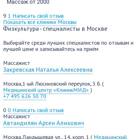
Массаж
от 2000
9
1
Написать свой отзыв
Показать все клиники Москвы
Физкультура - специалисты в Москве
Выбирайте среди лучших специалистов по отзывам и
лучшей цене и записывайтесь на приём
Массажист
Закревская Наталья Алексеевна
Москва,1-ый Люсиновский переулок, 3 Б. (
Медицинский центр «КлиникМИД»
)
+7 495 626 30 70
0
0
Написать свой отзыв
Массажист
Автандилян Арсен Аликович
Москва,Ландышевая ул., 14, корп. 1 (
Медицинский