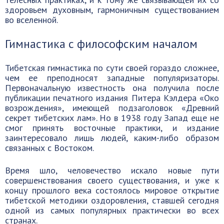
здоровьем духовным, гармоничным существованием
во вселенной.
Гимнастика с философским началом
Тибетская гимнастика по сути своей гораздо сложнее,
чем ее преподносят западные популяризаторы.
Первоначальную известность она получила после
публикации печатного издания Питера Кэлдера «Око
возрождения», имеющей подзаголовок «Древний
секрет тибетских лам». Но в 1938 году Запад еще не
смог принять восточные практики, и издание
заинтересовало лишь людей, каким-либо образом
связанных с Востоком.
Время шло, человечество искало новые пути
совершенствования своего существования, и уже к
концу прошлого века состоялось мировое открытие
тибетской методики оздоровления, ставшей сегодня
одной из самых популярных практически во всех
странах.