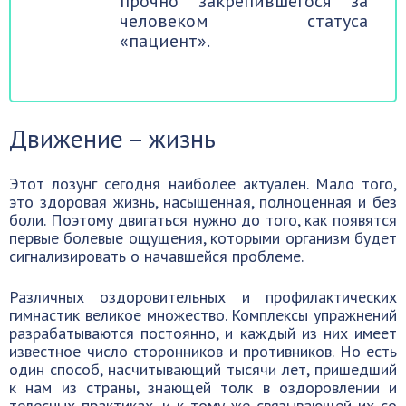
прочно закрепившегося за
человеком статуса
«пациент».
Движение – жизнь
Этот лозунг сегодня наиболее актуален. Мало того,
это здоровая жизнь, насыщенная, полноценная и без
боли. Поэтому двигаться нужно до того, как появятся
первые болевые ощущения, которыми организм будет
сигнализировать о начавшейся проблеме.
Различных оздоровительных и профилактических
гимнастик великое множество. Комплексы упражнений
разрабатываются постоянно, и каждый из них имеет
известное число сторонников и противников. Но есть
один способ, насчитывающий тысячи лет, пришедший
к нам из страны, знающей толк в оздоровлении и
телесных практиках, и к тому же связывающей их со