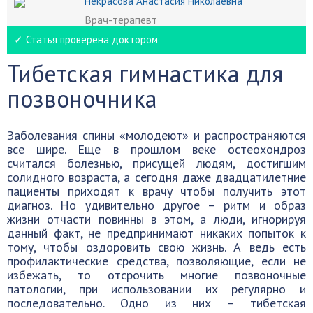
Некрасова Анастасия Николаевна
Врач-терапевт
✓ Статья проверена доктором
Тибетская гимнастика для
позвоночника
Заболевания спины «молодеют» и распространяются
все шире. Еще в прошлом веке остеохондроз
считался болезнью, присущей людям, достигшим
солидного возраста, а сегодня даже двадцатилетние
пациенты приходят к врачу чтобы получить этот
диагноз. Но удивительно другое – ритм и образ
жизни отчасти повинны в этом, а люди, игнорируя
данный факт, не предпринимают никаких попыток к
тому, чтобы оздоровить свою жизнь. А ведь есть
профилактические средства, позволяющие, если не
избежать, то отсрочить многие позвоночные
патологии, при использовании их регулярно и
последовательно. Одно из них – тибетская