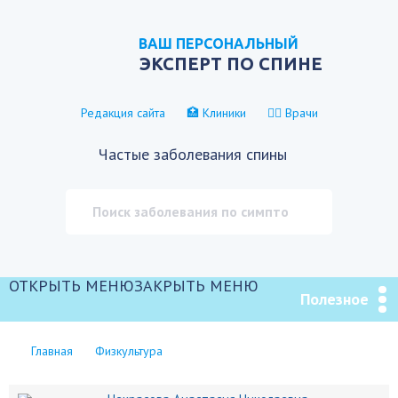
ВАШ ПЕРСОНАЛЬНЫЙ
ЭКСПЕРТ ПО СПИНЕ
Редакция сайта
🏥 Клиники
👨‍⚕️ Врачи
Частые заболевания спины
ОТКРЫТЬ МЕНЮ
ЗАКРЫТЬ МЕНЮ
Полезное
Главная
Физкультура