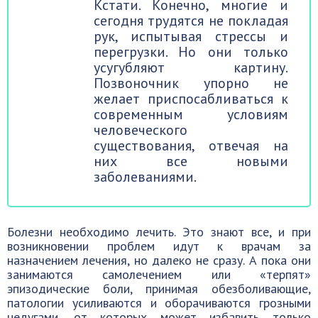
Кстати. Конечно, многие и
сегодня трудятся не покладая
рук, испытывая стрессы и
перегрузки. Но они только
усугубляют картину.
Позвоночник упорно не
желает приспосабливаться к
современным условиям
человеческого
существования, отвечая на
них все новыми
заболеваниями.
Болезни необходимо лечить. Это знают все, и при
возникновении проблем идут к врачам за
назначением лечения, но далеко не сразу. А пока они
занимаются самолечением или «терпят»
эпизодические боли, принимая обезболивающие,
патологии усиливаются и оборачиваются грозными
недугами, от которых может избавить только