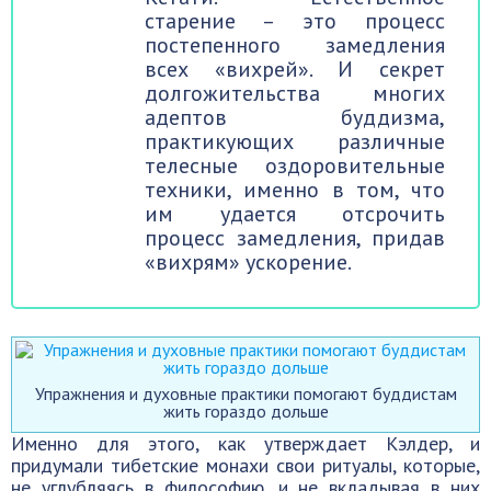
старение – это процесс
постепенного замедления
всех «вихрей». И секрет
долгожительства многих
адептов буддизма,
практикующих различные
телесные оздоровительные
техники, именно в том, что
им удается отсрочить
процесс замедления, придав
«вихрям» ускорение.
Упражнения и духовные практики помогают буддистам
жить гораздо дольше
Именно для этого, как утверждает Кэлдер, и
придумали тибетские монахи свои ритуалы, которые,
не углубляясь в философию, и не вкладывая в них