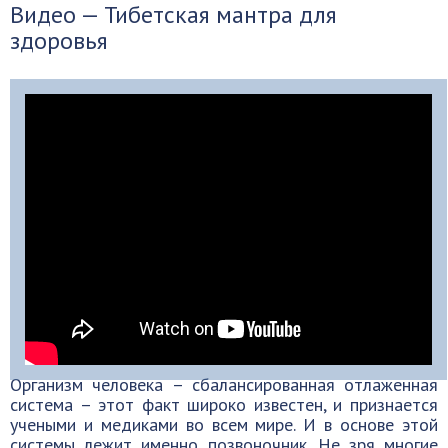
Видео — Тибетская мантра для
здоровья
Организм человека – сбалансированная отлаженная
система – этот факт широко известен, и признается
учеными и медиками во всем мире. И в основе этой
системы лежит именно позвоночник. Не зря многие