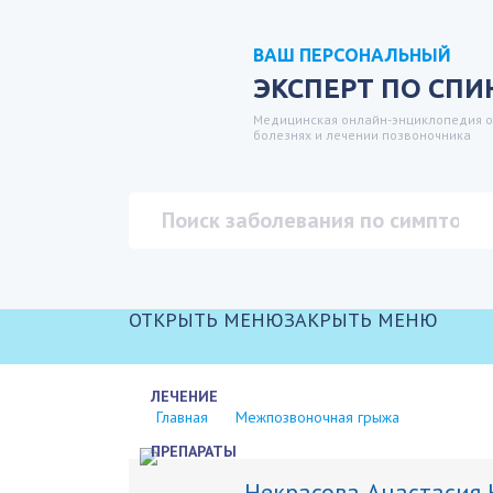
ВАШ ПЕРСОНАЛЬНЫЙ
ЭКСПЕРТ ПО СПИ
Медицинская онлайн-энциклопедия о
болезнях и лечении позвоночника
ОТКРЫТЬ МЕНЮ
ЗАКРЫТЬ МЕНЮ
ЛЕЧЕНИЕ
Главная
Межпозвоночная грыжа
ПРЕПАРАТЫ
Некрасова Анастасия