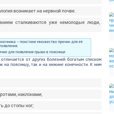
логия возникает на нервной почве.
ванием сталкиваются уже немолодые люди,
чин для появления грыжи в пояснице
 отличается от других болезней богатым списком
к на поясницу, так и на нижние конечности. К ним
ротами, наклонами;
ь до стопы ног;