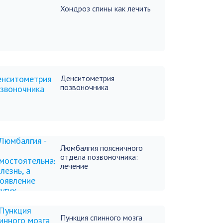
Хондроз спины как лечить
Денситометрия
позвоночника
Люмбалгия поясничного
отдела позвоночника:
лечение
Пункция спинного мозга