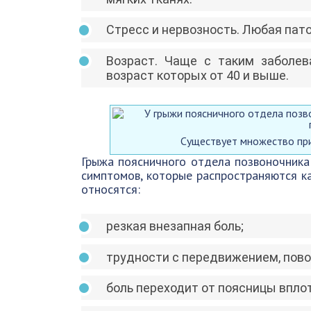
Стресс и нервозность. Любая пато
Возраст. Чаще с таким заболе
возраст которых от 40 и выше.
Существует множество при
Грыжа поясничного отдела позвоночника
симптомов, которые распространяются ка
относятся:
резкая внезапная боль;
трудности с передвижением, пово
боль переходит от поясницы вплот