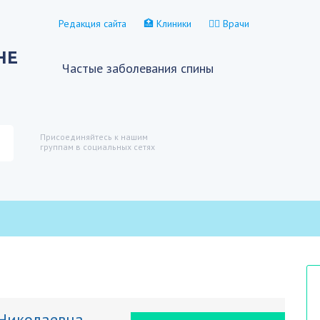
Редакция сайта
🏥 Клиники
👨‍⚕️ Врачи
НЕ
Частые заболевания спины
Присоединяйтесь к нашим
группам в социальных сетях
 Николаевна