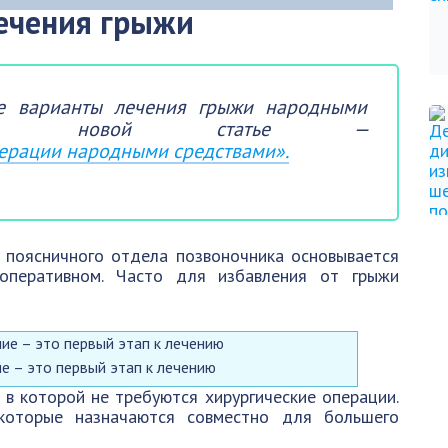
ечения грыжи
ие варианты лечения грыжи народными
, в новой статье —
перации народными средствами».
 поясничного отдела позвоночника основывается
 оперативном. Часто для избавления от грыжи
ие – это первый этап к лечению
 в которой не требуются хирургические операции.
оторые назначаются совместно для большего