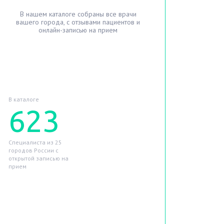
В нашем каталоге собраны все врачи
вашего города, с отзывами пациентов и
онлайн-записью на прием
Найти лучшего врача
В каталоге
623
Специалиста из 25
городов России с
открытой записью на
прием