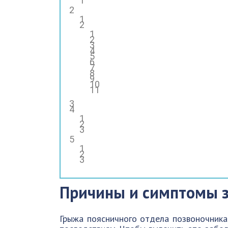
Причины и симптомы 
Грыжа поясничного отдела позвоночника