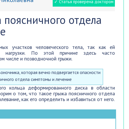
✓ Статья проверена доктором
 поясничного отдела
ие
ых участков человеческого тела, так как ей
е нагрузки. По этой причине здесь часто
ом числе и позводночной грыжи.
ичного отдела симптомы и лечение
го кольца деформированного диска в области
ворим о том, что такое грыжа поясничного отдела
олевание, как его определить и избавиться от него.