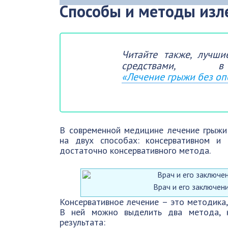
Способы и методы изл
Читайте также, лучш
средствами
«Лечение грыжи без о
В современной медицине лечение грыжи
на двух способах: консервативном и
достаточно консервативного метода.
Врач и его заключен
Консервативное лечение – это методика,
В ней можно выделить два метода, к
результата: