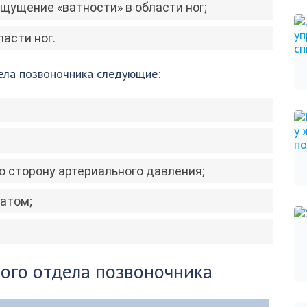
щущение «ватности» в области ног;
асти ног.
ела позвоночника следующие:
 сторону артериального давления;
атом;
ого отдела позвоночника