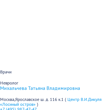
Врачи
Невролог
Михальчева Татьяна Владимировна
Москва,Ярославское ш. д. 116 к.1 (
Центр В.И.Дикуля
«Лосиный остров»
)
+7 (495) 987-47-47