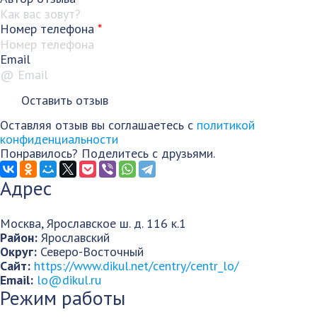
Номер телефона
*
Email
Оставляя отзыв вы соглашаетесь с
политикой
конфиденциальности
Понравилось? Поделитесь с друзьями.
Адрес
Москва
,
Ярославское ш. д. 116 к.1
Район:
Ярославский
Округ:
Северо-Восточный
Сайт:
https://www.dikul.net/centry/centr_lo/
Email:
lo@dikul.ru
Режим работы