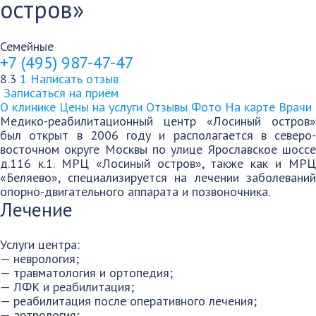
остров»
Семейные
+7 (495) 987-47-47
8.3
1
Написать отзыв
Записаться на приём
О клинике
Цены на услуги
Отзывы
Фото
На карте
Врачи
Медико-реабилитационный центр «Лосиный остров»
был открыт в 2006 году и располагается в северо-
восточном округе Москвы по улице Ярославское шоссе
д.116 к.1. МРЦ «Лосиный остров», также как и МРЦ
«Беляево», специализируется на лечении заболеваний
опорно-двигательного аппарата и позвоночника.
Лечение
Услуги центра:
— неврология;
— травматология и ортопедия;
— ЛФК и реабилитация;
— реабилитация после оперативного лечения;
— артрология;