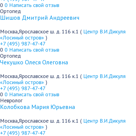
0
0
Написать свой отзыв
Ортопед
Шишов Дмитрий Андреевич
Москва,Ярославское ш. д. 116 к.1 (
Центр В.И.Дикуля
«Лосиный остров»
)
+7 (495) 987-47-47
0
0
Написать свой отзыв
Ортопед
Чекушко Олеся Олеговна
Москва,Ярославское ш. д. 116 к.1 (
Центр В.И.Дикуля
«Лосиный остров»
)
+7 (495) 987-47-47
0
0
Написать свой отзыв
Невролог
Колобкова Мария Юрьевна
Москва,Ярославское ш. д. 116 к.1 (
Центр В.И.Дикуля
«Лосиный остров»
)
+7 (495) 987-47-47