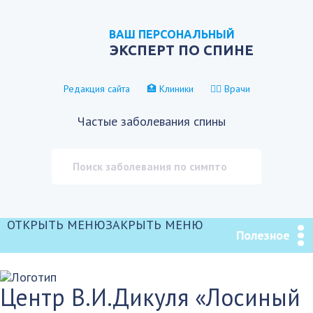
ВАШ ПЕРСОНАЛЬНЫЙ
ЭКСПЕРТ ПО СПИНЕ
Редакция сайта
🏥 Клиники
👨‍⚕️ Врачи
Частые заболевания спины
ОТКРЫТЬ МЕНЮ
ЗАКРЫТЬ МЕНЮ
Полезное
Центр В.И.Дикуля «Лосиный