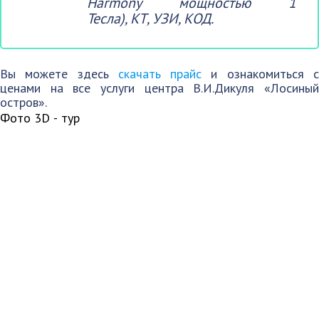
Harmony мощностью 1
Тесла), КТ, УЗИ, КОД.
Вы можете здесь
скачать прайс
и ознакомиться 
ценами на все услуги центра В.И.Дикуля «Лосиный
остров».
Фото
3D - тур