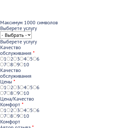
Максимум 1000 символов
Выберете услугу
Выберете услугу
Качество
обслуживания
*
1
2
3
4
5
6
7
8
9
10
Качество
обслуживания
Цены
*
1
2
3
4
5
6
7
8
9
10
Цена/Качество
Комфорт
*
1
2
3
4
5
6
7
8
9
10
Комфорт
Автор отзыва
*