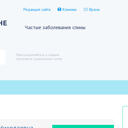
Редакция сайта
🏥 Клиники
👨‍⚕️ Врачи
НЕ
Частые заболевания спины
Присоединяйтесь к нашим
группам в социальных сетях
 Николаевна