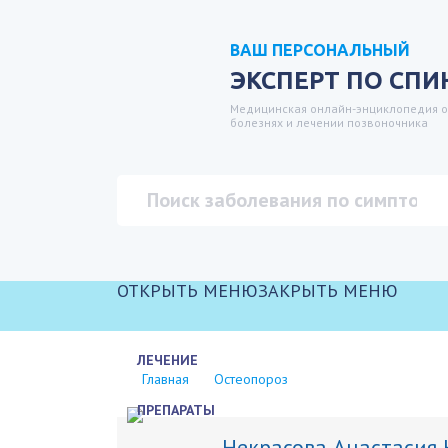
ВАШ ПЕРСОНАЛЬНЫЙ
ЭКСПЕРТ ПО СПИ
Медицинская онлайн-энциклопедия о
болезнях и лечении позвоночника
ОТКРЫТЬ МЕНЮ
ЗАКРЫТЬ МЕНЮ
ЛЕЧЕНИЕ
Главная
Остеопороз
ПРЕПАРАТЫ
Некрасова Анастасия