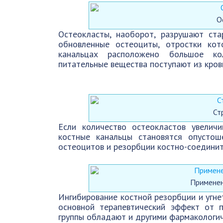
О
Остеокласты, наоборот, разрушают ста
обновленные остеоциты, отростки ко
канальцах расположено большое ко
питательные вещества поступают из крови
Ст
Если количество остеокластов увеличи
костные канальцы становятся опусто
остеоцитов и резорбции костно-соединит
Примене
Ингибирование костной резорбции и угне
основной терапевтический эффект от 
группы обладают и другими фармакологич