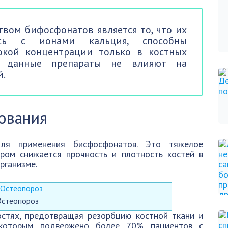
вом бифосфонатов является то, что их
ясь с ионами кальция, способны
окой концентрации только в костных
ь, данные препараты не влияют на
й.
ования
ля применения бисфосфонатов. Это тяжелое
ором снижается прочность и плотность костей в
рганизме.
Остеопороз
стях, предотвращая резорбцию костной ткани и
 которым подвержено более 70% пациентов с