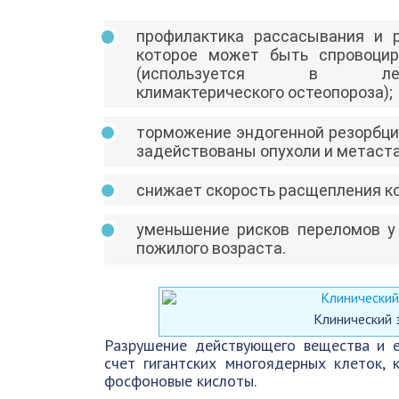
профилактика рассасывания и р
которое может быть спровоци
(используется в леч
климактерического остеопороза);
торможение эндогенной резорбции
задействованы опухоли и метаст
снижает скорость расщепления ко
уменьшение рисков переломов у
пожилого возраста.
Клинический
Разрушение действующего вещества и е
счет гигантских многоядерных клеток,
фосфоновые кислоты.