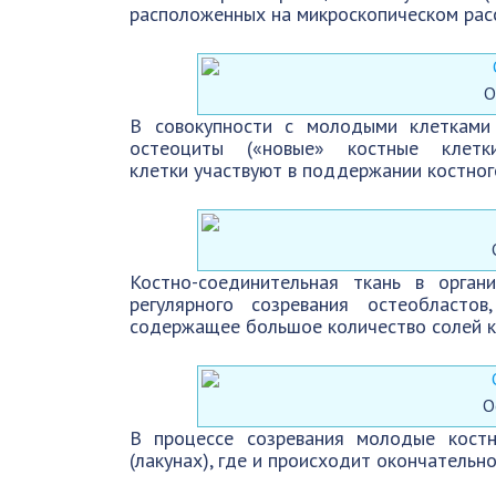
расположенных на микроскопическом расс
О
В совокупности с молодыми клетками
остеоциты («новые» костные клетк
клетки участвуют в поддержании костног
Костно-соединительная ткань в орган
регулярного созревания остеобласто
содержащее большое количество солей к
О
В процессе созревания молодые кост
(лакунах), где и происходит окончательн