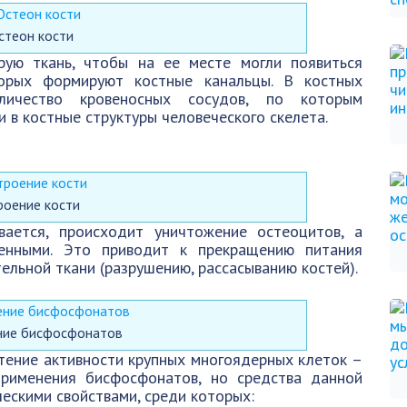
стеон кости
рую ткань, чтобы на ее месте могли появиться
торых формируют костные канальцы. В костных
личество кровеносных сосудов, по которым
 в костные структуры человеческого скелета.
роение кости
вается, происходит уничтожение остеоцитов, а
шенными. Это приводит к прекращению питания
ельной ткани (разрушению, рассасыванию костей).
ние бисфосфонатов
тение активности крупных многоядерных клеток –
применения бисфосфонатов, но средства данной
ескими свойствами, среди которых: