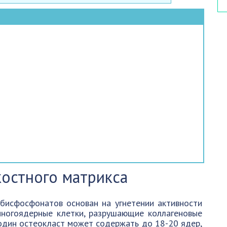
остного матрикса
бисфосфонатов основан на угнетении активности
многоядерные клетки, разрушающие коллагеновые
один остеокласт может содержать до 18-20 ядер,