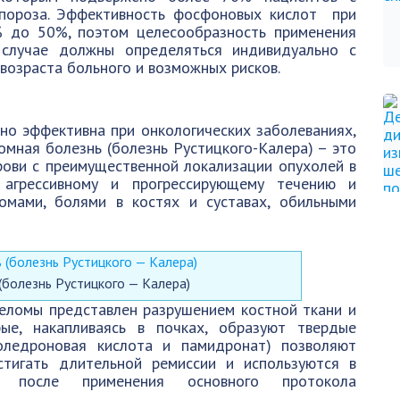
пороза. Эффективность фосфоновых кислот при
% до 50%, поэтом целесообразность применения
случае должны определяться индивидуально с
возраста больного и возможных рисков.
о эффективна при онкологических заболеваниях,
мная болезнь (болезнь Рустицкого-Калера) – это
рови с преимущественной локализации опухолей в
 агрессивному и прогрессирующему течению и
омами, болями в костях и суставах, обильными
болезнь Рустицкого — Калера)
еломы представлен разрушением костной ткани и
ые, накапливаясь в почках, образуют твердые
золедроновая кислота и памидронат) позволяют
стигать длительной ремиссии и используются в
и после применения основного протокола