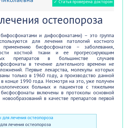
✓ Статья проверена доктором
лечения остеопороза
 бифосфонатами и дифосфонатами) – это группа
используются для лечения патологий костного
 применению бисфосфонатов – заболевания,
ости костной ткани и ее прогрессирующим
нных препаратов в большинстве случаев
ифосфонаты в течение длительного времени не
сложнений. Первые лекарства, молекулы которых
аны только в 1960 году, а производство данной
в конце 1990 года. Несмотря на это, уже получен
кологических больных и пациентов с тяжелыми
у бисфосфонаты включены в протоколы основной
 новообразований в качестве препаратов первой
для лечения остеопороза