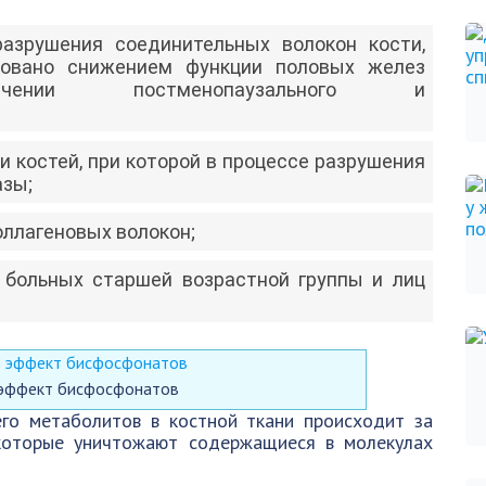
азрушения соединительных волокон кости,
ровано снижением функции половых желез
ении постменопаузального и
 костей, при которой в процессе разрушения
азы;
ллагеновых волокон;
 больных старшей возрастной группы и лиц
 эффект бисфосфонатов
го метаболитов в костной ткани происходит за
 которые уничтожают содержащиеся в молекулах