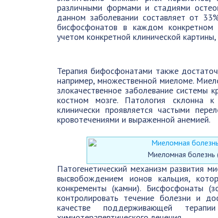
различными формами и стадиями остео
данном заболевании составляет от 33
бисфосфонатов в каждом конкретном 
учетом конкретной клинической картины, 
Терапия бифосфонатами также достаточн
например, множественной миеломе. Миело
злокачественное заболевание системы к
костном мозге. Патология склонна к
клинически проявляется частыми перел
кровотечениями и выраженной анемией.
Миеломная болезнь (
Патогенетический механизм развития ми
высвобождением ионов кальция, котор
конкременты (камни). Бисфосфонаты (
контролировать течение болезни и до
качестве поддерживающей терапи
химиотерапевтического лечения.