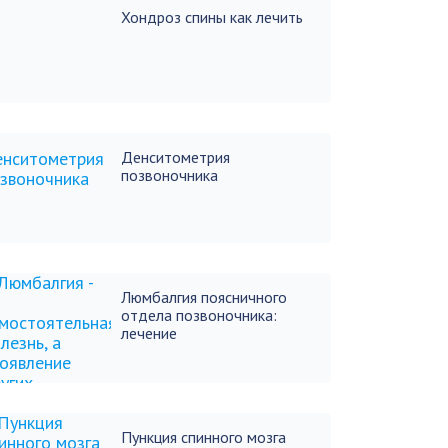
Хондроз спины как лечить
Денситометрия
позвоночника
Люмбалгия поясничного
отдела позвоночника:
лечение
Пункция спинного мозга