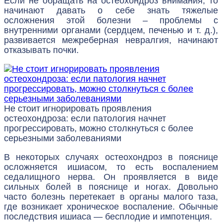
Если не обращать на остеохондроз внимания, то
начинают давать о себе знать тяжелые
осложнения этой болезни – проблемы с
внутренними органами (сердцем, печенью и т. д.),
развивается межреберная невралгия, начинают
отказывать почки.
Не стоит игнорировать проявления
остеохондроза: если патология начнет
прогрессировать, можно столкнуться с более
серьезными заболеваниями
В некоторых случаях остеохондроз в пояснице
осложняется ишиасом, то есть воспалением
седалищного нерва. Он проявляется в виде
сильных болей в пояснице и ногах. Довольно
часто болезнь перетекает в органы малого таза,
где возникает хроническое воспаление. Обычные
последствия ишиаса — бесплодие и импотенция.