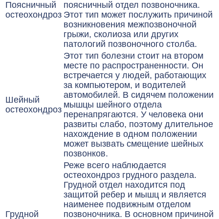
Поясничный
поясничный отдел позвоночника.
остеохондроз
Этот тип может послужить причиной
возникновения межпозвоночной
грыжи, сколиоза или других
патологий позвоночного столба.
Этот тип болезни стоит на втором
месте по распространенности. Он
встречается у людей, работающих
за компьютером, и водителей
автомобилей. В сидячем положении
Шейный
мышцы шейного отдела
остеохондроз
перенапрягаются. У человека они
развиты слабо, поэтому длительное
нахождение в одном положении
может вызвать смещение шейных
позвонков.
Реже всего наблюдается
остеохондроз грудного раздела.
Грудной отдел находится под
защитой ребер и мышц и является
наименее подвижным отделом
Грудной
позвоночника. В основном причиной