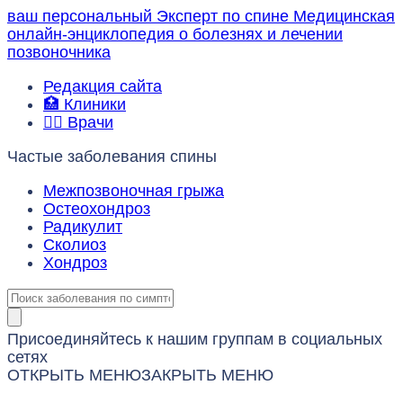
ваш персональный
Эксперт по спине
Медицинская
онлайн-энциклопедия о болезнях и лечении
позвоночника
Редакция сайта
🏥 Клиники
👨‍⚕️ Врачи
Частые заболевания спины
Межпозвоночная грыжа
Остеохондроз
Радикулит
Сколиоз
Хондроз
Присоединяйтесь к нашим группам в социальных
сетях
ОТКРЫТЬ МЕНЮ
ЗАКРЫТЬ МЕНЮ