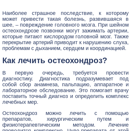
Наиболее страшное последствие, к которому
может привести такая болезнь, развившаяся в
шее, – повреждение головного мозга. При шейном
остеохондрозе позвонки могут зажимать артерии,
которые питают кислородом головной мозг. Также
перекрытие артерий приводит к нарушению слуха,
проблемам с дыханием, сердцем и координацией.
Как лечить остеохондроз?
В первую очередь, требуется провести
диагностику. Диагностика подразумевает под
собой сбор анамнеза, пальпацию, аппаратное и
лабораторное обследование. Это помогает врачу
поставить точный диагноз и определить комплекс
лечебных мер.
Остеохондроз можно лечить с помощью
препаратов, хирургическим путем и
физиотерапевтическим методом. Лечение
проводится комплексно. Чудо-препарата от этой