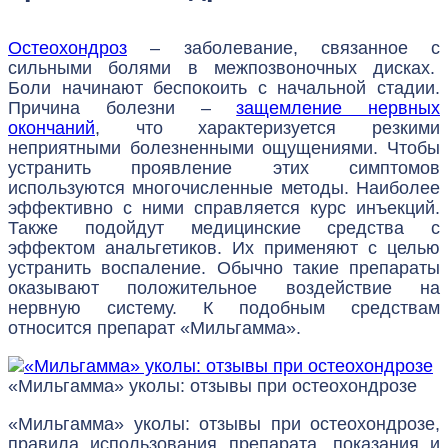
Остеохондроз
– заболевание, связанное с
сильными болями в межпозвоночных дисках.
Боли начинают беспокоить с начальной стадии.
Причина болезни –
защемление нервных
окончаний
, что характеризуется резкими
неприятными болезненными ощущениями. Чтобы
устранить проявление этих симптомов
используются многочисленные методы. Наиболее
эффективно с ними справляется курс инъекций.
Также подойдут медицинские средства с
эффектом анальгетиков. Их применяют с целью
устранить воспаление. Обычно такие препараты
оказывают положительное воздействие на
нервную систему. К подобным средствам
относится препарат «Мильгамма».
«Мильгамма» уколы: отзывы при остеохондрозе
«Мильгамма» уколы: отзывы при остеохондрозе,
правила использования препарата, показания и