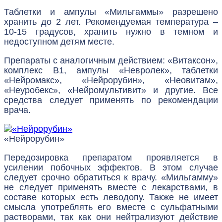
Таблетки и ампулы «Мильгаммы» разрешено
хранить до 2 лет. Рекомендуемая температура –
10-15 градусов, хранить нужно в темном и
недоступном детям месте.
Препараты с аналогичным действием: «Витаксон»,
комплекс B1, ампулы «Невролек», таблетки
«Нейромакс», «Нейрорубин», «Неовитам»,
«Неуробекс», «Нейромультивит» и другие. Все
средства следует применять по рекомендации
врача.
«Нейрорубин»
Передозировка препаратом проявляется в
усилении побочных эффектов. В этом случае
следует срочно обратиться к врачу. «Мильгамму»
не следует применять вместе с лекарствами, в
составе которых есть леводопу. Также не имеет
смысла употреблять его вместе с сульфатными
растворами, так как они нейтрализуют действие