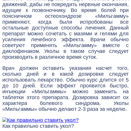
движений, дабы не повредить нервные окончания,
идущие к позвоночнику. Во время болей при
поясничном остеохондрозе «Мильгамму»
применяют, когда были испробованы все
остальные доступные способы лечения. Данный
препарат можно сочетать с мазями и гелями для
усиления лечебного эффекта. Врачи обычно
советуют применять «Мильгамму» вместе с
диклофенаком. Уколы в таком случае следует
производить в различное время суток.
Врач должен оставить указания насчет того,
сколько дней и в какой дозировке следует
использовать лекарство. Обычно курс длится от 5
до 10 дней. Если эффект проявится быстро,
инъекции «Мильгаммы» можно заменить на
таблетки этого препарата. Дозировка зависит ох
характера болевого синдрома. Уколы
«Мильгаммы» обычно делают 2-3 раза за неделю.
Как правильно ставить укол?