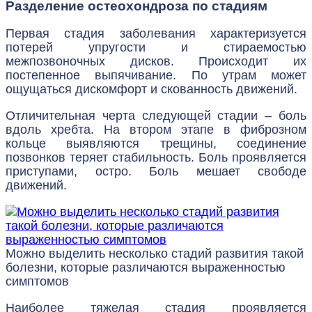
Разделение остеохондроза по стадиям
Первая стадия заболевания характеризуется
потерей упругости и стираемостью
межпозвоночных дисков. Происходит их
постепенное выпячивание. По утрам может
ощущаться дискомфорт и скованность движений.
Отличительная черта следующей стадии – боль
вдоль хребта. На втором этапе в фиброзном
кольце выявляются трещины, соединение
позвонков теряет стабильность. Боль проявляется
приступами, остро. Боль мешает свободе
движений.
Можно выделить несколько стадий развития такой
болезни, которые различаются выраженностью
симптомов
Наиболее тяжелая стадия проявляется