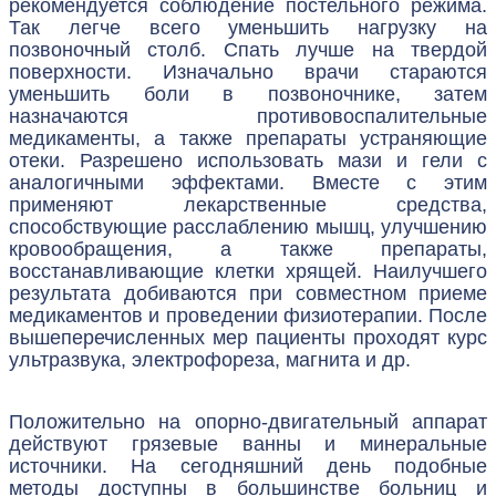
рекомендуется соблюдение постельного режима.
Так легче всего уменьшить нагрузку на
позвоночный столб. Спать лучше на твердой
поверхности. Изначально врачи стараются
уменьшить боли в позвоночнике, затем
назначаются противовоспалительные
медикаменты, а также препараты устраняющие
отеки. Разрешено использовать мази и гели с
аналогичными эффектами. Вместе с этим
применяют лекарственные средства,
способствующие расслаблению мышц, улучшению
кровообращения, а также препараты,
восстанавливающие клетки хрящей. Наилучшего
результата добиваются при совместном приеме
медикаментов и проведении физиотерапии. После
вышеперечисленных мер пациенты проходят курс
ультразвука, электрофореза, магнита и др.
Положительно на опорно-двигательный аппарат
действуют грязевые ванны и минеральные
источники. На сегодняшний день подобные
методы доступны в большинстве больниц и