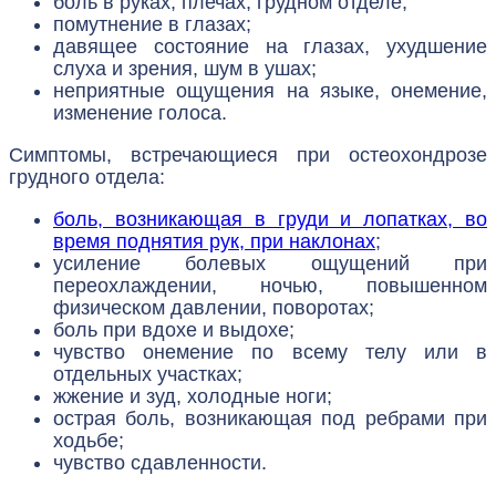
боль в руках, плечах, грудном отделе;
помутнение в глазах;
давящее состояние на глазах, ухудшение
слуха и зрения, шум в ушах;
неприятные ощущения на языке, онемение,
изменение голоса.
Симптомы, встречающиеся при остеохондрозе
грудного отдела:
боль, возникающая в груди и лопатках, во
время поднятия рук, при наклонах
;
усиление болевых ощущений при
переохлаждении, ночью, повышенном
физическом давлении, поворотах;
боль при вдохе и выдохе;
чувство онемение по всему телу или в
отдельных участках;
жжение и зуд, холодные ноги;
острая боль, возникающая под ребрами при
ходьбе;
чувство сдавленности.