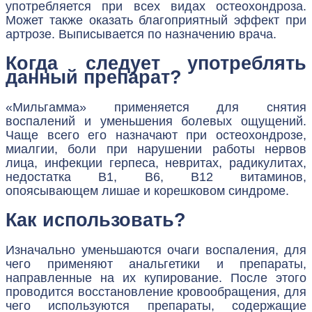
употребляется при всех видах остеохондроза.
Может также оказать благоприятный эффект при
артрозе. Выписывается по назначению врача.
Когда следует употреблять
данный препарат?
«Мильгамма» применяется для снятия
воспалений и уменьшения болевых ощущений.
Чаще всего его назначают при остеохондрозе,
миалгии, боли при нарушении работы нервов
лица, инфекции герпеса, невритах, радикулитах,
недостатка B1, B6, B12 витаминов,
опоясывающем лишае и корешковом синдроме.
Как использовать?
Изначально уменьшаются очаги воспаления, для
чего применяют анальгетики и препараты,
направленные на их купирование. После этого
проводится восстановление кровообращения, для
чего используются препараты, содержащие