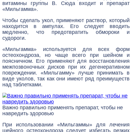
витамины группы B. Сюда входит и препарат
«Мильгамма».
Чтобы сделать укол, применяют раствор, который
находится в ампулах. Его следует вводить
медленно, что предотвратить обмороки и
судороги.
«Мильгамма» используется для всех форм
остеохондроза, но чаще всего при шейном и
поясничном. Его применяют для восстановления
межпозвоночных дисков при их дегенеративном
повреждении. «Мильгамму» лучше принимать в
виде уколов, так как они имеют ряд преимуществ
над таблетками.
Важно правильно применять препарат, чтобы не
навредить здоровью
При использовании «Мильгаммы» для лечения
шейного остеохондроза следует избегать резких