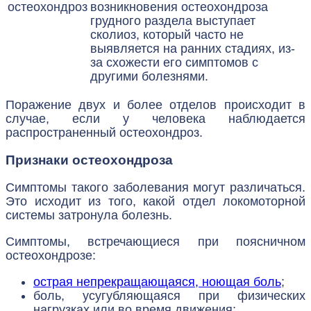
остеохондроз
возникновения остеохондроза
грудного раздела выступает
сколиоз, который часто не
выявляется на ранних стадиях, из-
за схожести его симптомов с
другими болезнями.
Поражение двух и более отделов происходит в
случае, если у человека наблюдается
распространенный остеохондроз.
Признаки остеохондроза
Симптомы такого заболевания могут различаться.
Это исходит из того, какой отдел локомоторной
системы затронула болезнь.
Симптомы, встречающиеся при поясничном
остеохондрозе:
острая непрекращающаяся, ноющая боль
;
боль, усугубляющаяся при физических
нагрузках или во время движения;