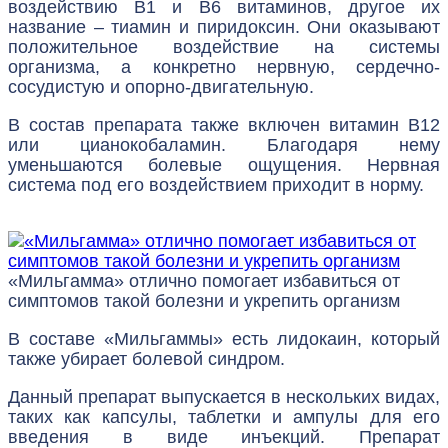
воздействию B1 и B6 витаминов, другое их
название – тиамин и пиридоксин. Они оказывают
положительное воздействие на системы
организма, а конкретно нервную, сердечно-
сосудистую и опорно-двигательную.
В состав препарата также включен витамин B12
или цианокобаламин. Благодаря нему
уменьшаются болевые ощущения. Нервная
система под его воздействием приходит в норму.
«Мильгамма» отлично помогает избавиться от
симптомов такой болезни и укрепить организм
В составе «Мильгаммы» есть лидокаин, который
также убирает болевой синдром.
Данный препарат выпускается в нескольких видах,
таких как капсулы, таблетки и ампулы для его
введения в виде инъекций. Препарат