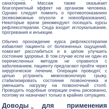
санаториев. Массаж также оказывает
благоприятный эффект на организм человека.
Однако следует помнить о противопоказаниях
(всевозможные опухоли и новообразования).
Некоторые врачи рекомендуют посещать курсы
рефлексотерапии. Сюда входит иглоукалывание,
прогревания и инъекции.
Обычно прохождение курса рефлексотерапии
избавляет пациента от болезненных ощущений,
помогает расслабиться и в целом улучшить
состояние здоровья. В том случае если ни один из
перечисленных методов не справился с
заболеванием, пациенту предлагают пройти через
хирургическое лечение. Операция проводят, с
целью устранить межпозвоночную грыжу,
стабилизировать состояние позвоночника и
уменьшить нагрузку на позвоночный столб.
Проводить подобные операции очень рискованно,
поэтому их назначают только в крайних ситуациях.
Доводы для применения