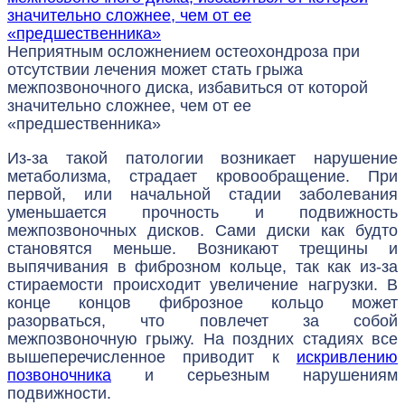
Неприятным осложнением остеохондроза при
отсутствии лечения может стать грыжа
межпозвоночного диска, избавиться от которой
значительно сложнее, чем от ее
«предшественника»
Из-за такой патологии возникает нарушение
метаболизма, страдает кровообращение. При
первой, или начальной стадии заболевания
уменьшается прочность и подвижность
межпозвоночных дисков. Сами диски как будто
становятся меньше. Возникают трещины и
выпячивания в фиброзном кольце, так как из-за
стираемости происходит увеличение нагрузки. В
конце концов фиброзное кольцо может
разорваться, что повлечет за собой
межпозвоночную грыжу. На поздних стадиях все
вышеперечисленное приводит к
искривлению
позвоночника
и серьезным нарушениям
подвижности.